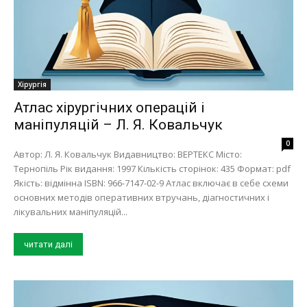
Хірургія
Атлас хірургічних операцій і
маніпуляцій – Л. Я. Ковальчук
0
Автор: Л. Я. Ковальчук Видавництво: ВЕРТЕКС Місто:
Тернопіль Рік видання: 1997 Кількість сторінок: 435 Формат: pdf
Якість: відмінна ISBN: 966-7147-02-9 Атлас включає в себе схеми
основних методів оперативних втручань, діагностичних і
лікувальних маніпуляцій...
читати далі