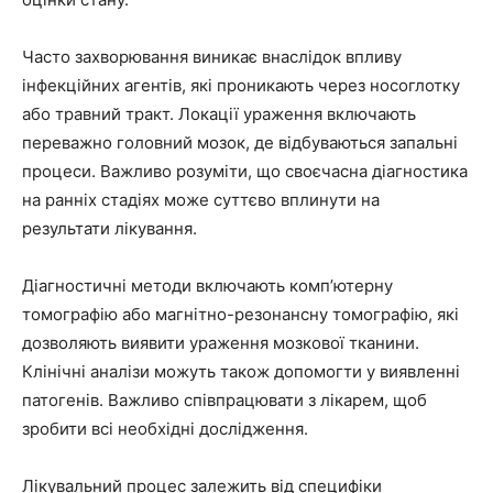
Часто захворювання виникає внаслідок впливу
інфекційних агентів, які проникають через носоглотку
або травний тракт. Локації ураження включають
переважно головний мозок, де відбуваються запальні
процеси. Важливо розуміти, що своєчасна діагностика
на ранніх стадіях може суттєво вплинути на
результати лікування.
Діагностичні методи включають комп’ютерну
томографію або магнітно-резонансну томографію, які
дозволяють виявити ураження мозкової тканини.
Клінічні аналізи можуть також допомогти у виявленні
патогенів. Важливо співпрацювати з лікарем, щоб
зробити всі необхідні дослідження.
Лікувальний процес залежить від специфіки