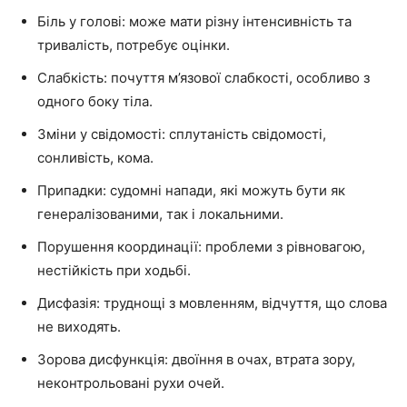
Біль у голові: може мати різну інтенсивність та
тривалість, потребує оцінки.
Слабкість: почуття м’язової слабкості, особливо з
одного боку тіла.
Зміни у свідомості: сплутаність свідомості,
сонливість, кома.
Припадки: судомні напади, які можуть бути як
генералізованими, так і локальними.
Порушення координації: проблеми з рівновагою,
нестійкість при ходьбі.
Дисфазія: труднощі з мовленням, відчуття, що слова
не виходять.
Зорова дисфункція: двоїння в очах, втрата зору,
неконтрольовані рухи очей.