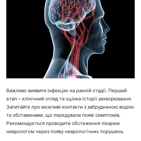
Важливо виявити інфекцію на ранній стадії. Перший
етап – клінічний огляд та оцінка історії захворювання.
Запитайте про можливі контакти з забрудненою водою
та обставинами, що передували появі симптомів.
Рекомендується проводити обстеження лікарем
неврологом через появу неврологічних порушень.