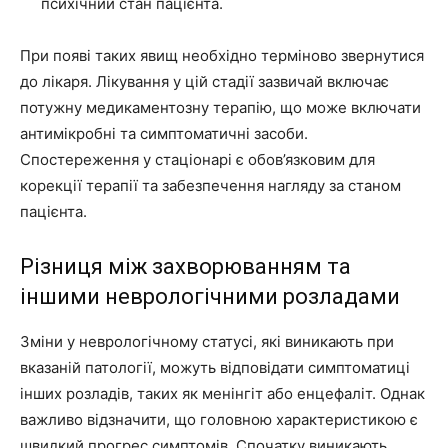
психічний стан пацієнта.
При появі таких явищ необхідно терміново звернутися
до лікаря. Лікування у цій стадії зазвичай включає
потужну медикаментозну терапію, що може включати
антимікробні та симптоматичні засоби.
Спостереження у стаціонарі є обов’язковим для
корекції терапії та забезпечення нагляду за станом
пацієнта.
Різниця між захворюванням та
іншими неврологічними розладами
Зміни у неврологічному статусі, які виникають при
вказаній патології, можуть відповідати симптоматиці
інших розладів, таких як менінгіт або енцефаліт. Однак
важливо відзначити, що головною характеристикою є
швидкий прогрес симптомів. Спочатку виникають