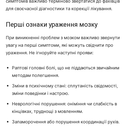
симптомів важливо терміново звертатися до фахівців
для своєчасної діагностики та корекції лікування.
Перші ознаки ураження мозку
При виникненні проблем з мозком важливо звернути
увагу на перші симптоми, які можуть свідчити про
ураження. Не ігноруйте наступні прояви:
Раптові головні болі, що не піддаються звичайним
методам полегшення.
Зміни в психічному стані: сплутаність свідомості,
зміни поведінки і настрою.
Неврологічні порушення: оніміння чи слабкість в
кінцівках, труднощі з мовленням.
Запаморочення або порушення координації рухів.