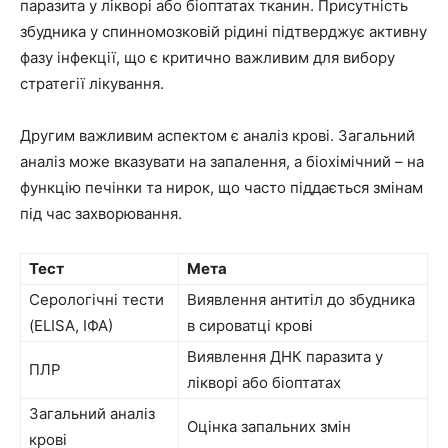
паразита у лікворі або біоптатах тканин. Присутність
збудника у спинномозковій рідині підтверджує активну
фазу інфекції, що є критично важливим для вибору
стратегії лікування.
Другим важливим аспектом є аналіз крові. Загальний
аналіз може вказувати на запалення, а біохімічний – на
функцію печінки та нирок, що часто піддається змінам
під час захворювання.
Тест
Мета
Серологічні тести
Виявлення антитіл до збудника
(ELISA, ІФА)
в сироватці крові
Виявлення ДНК паразита у
ПЛР
лікворі або біоптатах
Загальний аналіз
Оцінка запальних змін
крові