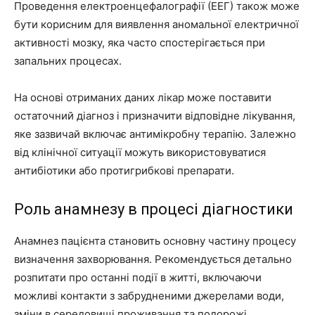
Проведення електроенцефалографії (ЕЕГ) також може
бути корисним для виявлення аномальної електричної
активності мозку, яка часто спостерігається при
запальних процесах.
На основі отриманих даних лікар може поставити
остаточний діагноз і призначити відповідне лікування,
яке зазвичай включає антимікробну терапію. Залежно
від клінічної ситуації можуть використовуватися
антибіотики або протигрибкові препарати.
Роль анамнезу в процесі діагностики
Анамнез пацієнта становить основну частину процесу
визначення захворювання. Рекомендується детально
розпитати про останні події в житті, включаючи
можливі контакти з забрудненими джерелами води,
зміни в середовищі проживання та подорожі.