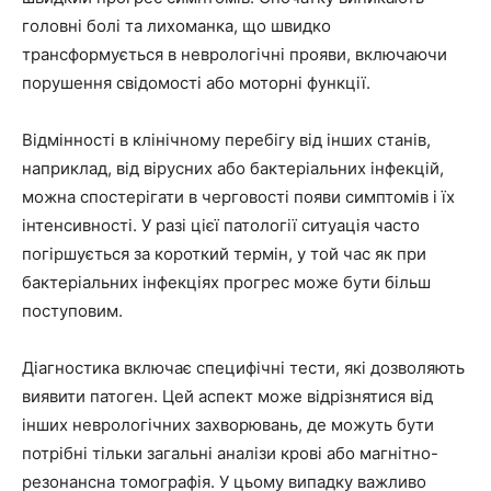
головні болі та лихоманка, що швидко
трансформується в неврологічні прояви, включаючи
порушення свідомості або моторні функції.
Відмінності в клінічному перебігу від інших станів,
наприклад, від вірусних або бактеріальних інфекцій,
можна спостерігати в черговості появи симптомів і їх
інтенсивності. У разі цієї патології ситуація часто
погіршується за короткий термін, у той час як при
бактеріальних інфекціях прогрес може бути більш
поступовим.
Діагностика включає специфічні тести, які дозволяють
виявити патоген. Цей аспект може відрізнятися від
інших неврологічних захворювань, де можуть бути
потрібні тільки загальні аналізи крові або магнітно-
резонансна томографія. У цьому випадку важливо