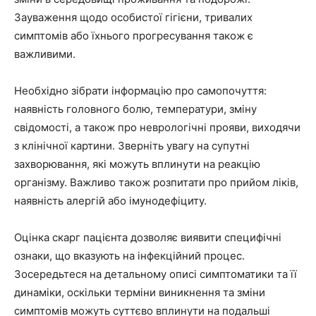
Зауваження щодо особистої гігієни, тривалих
симптомів або їхнього прогресування також є
важливими.
Необхідно зібрати інформацію про самопочуття:
наявність головного болю, температури, зміну
свідомості, а також про неврологічні прояви, виходячи
з клінічної картини. Зверніть увагу на супутні
захворювання, які можуть вплинути на реакцію
організму. Важливо також розпитати про прийом ліків,
наявність алергій або імунодефіциту.
Оцінка скарг пацієнта дозволяє виявити специфічні
ознаки, що вказують на інфекційний процес.
Зосередьтеся на детальному описі симптоматики та її
динаміки, оскільки терміни виникнення та зміни
симптомів можуть суттєво вплинути на подальші