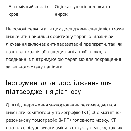
Біохімічний аналіз
Оцінка функції печінки та
крові
нирок
На основі результатів цих досліджень спеціаліст може
визначити найбільш ефективну терапію. Зазвичай,
лікування включає антипаразитарні препарати, такі як
озонова терапія або специфічні антибіотики, в
поєднанні з підтримуючою терапією для покращення
загального стану пацієнта.
Інструментальні дослідження для
підтвердження діагнозу
Для підтвердження захворювання рекомендується
виконати комп’ютерну томографію (КТ) або магнітно-
резонансну томографію (МРТ) головного мозку. КТ
дозволяє візуалізувати зміни в структурі мозку, такі як