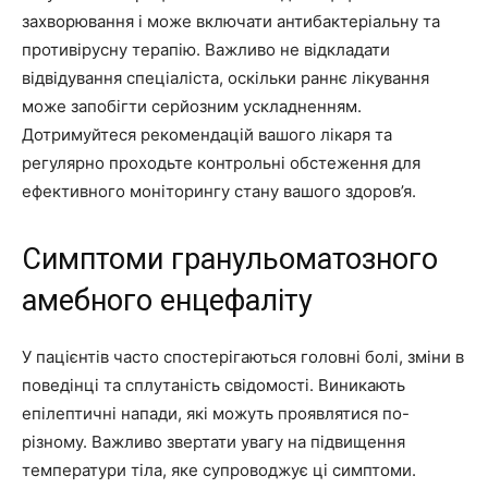
захворювання і може включати антибактеріальну та
противірусну терапію. Важливо не відкладати
відвідування спеціаліста, оскільки раннє лікування
може запобігти серйозним ускладненням.
Дотримуйтеся рекомендацій вашого лікаря та
регулярно проходьте контрольні обстеження для
ефективного моніторингу стану вашого здоров’я.
Симптоми гранульоматозного
амебного енцефаліту
У пацієнтів часто спостерігаються головні болі, зміни в
поведінці та сплутаність свідомості. Виникають
епілептичні напади, які можуть проявлятися по-
різному. Важливо звертати увагу на підвищення
температури тіла, яке супроводжує ці симптоми.