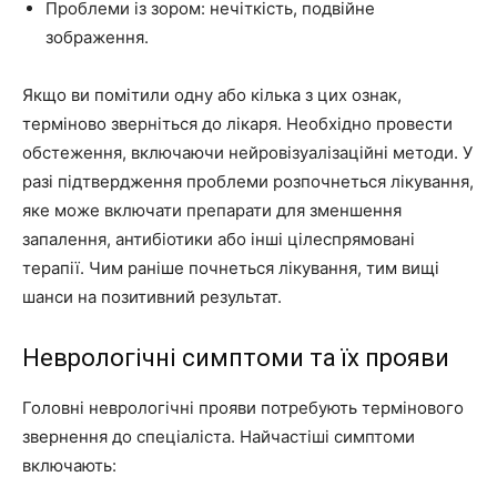
Проблеми із зором: нечіткість, подвійне
зображення.
Якщо ви помітили одну або кілька з цих ознак,
терміново зверніться до лікаря. Необхідно провести
обстеження, включаючи нейровізуалізаційні методи. У
разі підтвердження проблеми розпочнеться лікування,
яке може включати препарати для зменшення
запалення, антибіотики або інші цілеспрямовані
терапії. Чим раніше почнеться лікування, тим вищі
шанси на позитивний результат.
Неврологічні симптоми та їх прояви
Головні неврологічні прояви потребують термінового
звернення до спеціаліста. Найчастіші симптоми
включають: