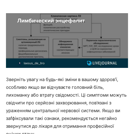
Зверніть увагу на будь-які зміни в вашому здоров’ї,
особливо якщо ви відчуваєте головний біль,
лихоманку або втрату свідомості. Ці симптоми можуть
свідчити про серйозні захворювання, пов’язані з
ураженням центральної нервової системи. Якщо ви
заfфіксували такі ознаки, рекомендується негайно
звернутися до лікаря для отримання професійної
оцінки стану.