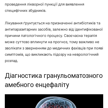
проведення лікворної пункції для виявлення
специфічних збудників.
Лікування ґрунтується на призначенні антибіотиків та
антипаразитарних засобів, залежно від ідентифікованої
причини патологічного процесу. Своєчасна терапія
може суттєво вплинути на прогноз, тому важливо не
зволікати з зверненням до медичних фахівців при появі
симптомів, що викликають підозру на неврологічний
розлад.
Діагностика гранульоматозного
амебного енцефаліту