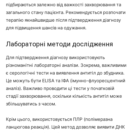
підбираються залежно від важкості захворювання та
загального стану пацієнта. Рекомендується розпочати
терапію якнайшвидше після підтвердження діагнозу
для підвищення шансів на одужання.
Лабораторні методи дослідження
Для підтвердження діагнозу використовують
різноманітні лабораторні аналізи. Зокрема, важливими
є серологічні тести на виявлення антитіл до збудника.
Це можуть бути ELISA та ІФА (імунно-флуоресцентний
аналіз). Важливо проводити ці тести у початковій
стадії захворювання, оскільки кількість антитіл може
збільшуватись з часом.
Крім цього, використовується ПЛР (полімеразна
ланцюгова реакція). Цей метод дозволяє виявити ДНК