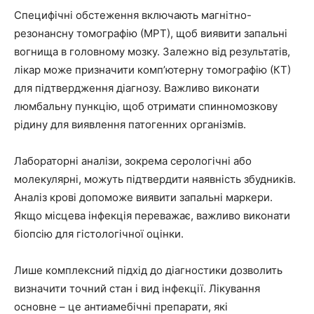
Специфічні обстеження включають магнітно-
резонансну томографію (МРТ), щоб виявити запальні
вогнища в головному мозку. Залежно від результатів,
лікар може призначити комп’ютерну томографію (КТ)
для підтвердження діагнозу. Важливо виконати
люмбальну пункцію, щоб отримати спинномозкову
рідину для виявлення патогенних організмів.
Лабораторні аналізи, зокрема серологічні або
молекулярні, можуть підтвердити наявність збудників.
Аналіз крові допоможе виявити запальні маркери.
Якщо місцева інфекція переважає, важливо виконати
біопсію для гістологічної оцінки.
Лише комплексний підхід до діагностики дозволить
визначити точний стан і вид інфекції. Лікування
основне – це антиамебічні препарати, які