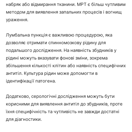
набряк або відмирання тканини. МРТ є більш чутливим
методом для виявлення запальних процесів і вогнищ
ураження.
Лумбальна пункція є важливою процедурою, яка
дозволяє отримати спинномозкову рідину для
подальшого дослідження. На наявність збудників у
рідині можуть вказувати фонові зміни, зокрема
збільшення кількості клітин або наявність специфічних
антитіл. Культура рідин може допомогти в
ідентифікації патогена.
Додатково, серологічні дослідження можуть бути
корисними для виявлення антитіл до збудників, проте
їхня специфічність та чутливість не завжди достатні
для діагностики.