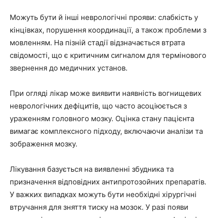
Можуть бути й інші неврологічні прояви: слабкість у
кінцівках, порушення координації, а також проблеми з
мовленням. На пізній стадії відзначається втрата
свідомості, що є критичним сигналом для термінового
звернення до медичних установ.
При огляді лікар може виявити наявність вогнищевих
неврологічних дефіцитів, що часто асоціюється з
ураженням головного мозку. Оцінка стану пацієнта
вимагає комплексного підходу, включаючи аналізи та
зображення мозку.
Лікування базується на виявленні збудника та
призначення відповідних антипротозойних препаратів.
У важких випадках можуть бути необхідні хірургічні
втручання для зняття тиску на мозок. У разі появи