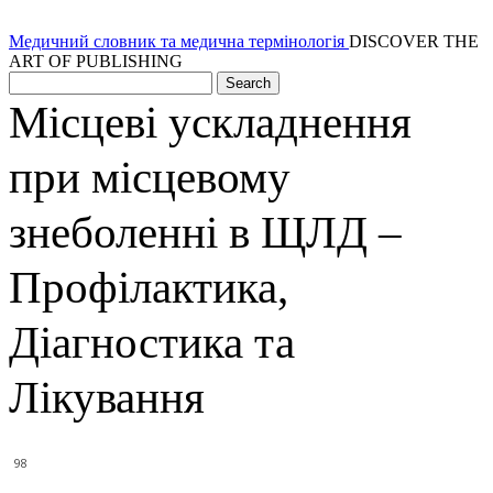
Медичний словник та медична термінологія
DISCOVER THE
ART OF PUBLISHING
Місцеві ускладнення
при місцевому
знеболенні в ЩЛД –
Профілактика,
Діагностика та
Лікування
98