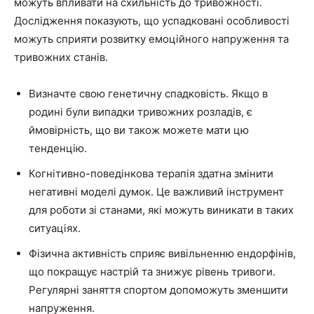
можуть впливати на схильність до тривожності.
Дослідження показують, що успадковані особливості
можуть сприяти розвитку емоційного напруження та
тривожних станів.
Визначте свою генетичну спадковість. Якщо в
родині були випадки тривожних розладів, є
ймовірність, що ви також можете мати цю
тенденцію.
Когнітивно-поведінкова терапія здатна змінити
негативні моделі думок. Це важливий інструмент
для роботи зі станами, які можуть виникати в таких
ситуаціях.
Фізична активність сприяє вивільненню ендорфінів,
що покращує настрій та знижує рівень тривоги.
Регулярні заняття спортом допоможуть зменшити
напруження.