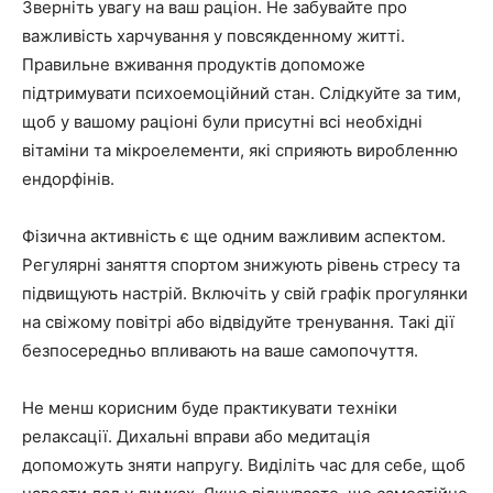
Зверніть увагу на ваш раціон. Не забувайте про
важливість харчування у повсякденному житті.
Правильне вживання продуктів допоможе
підтримувати психоемоційний стан. Слідкуйте за тим,
щоб у вашому раціоні були присутні всі необхідні
вітаміни та мікроелементи, які сприяють виробленню
ендорфінів.
Фізична активність є ще одним важливим аспектом.
Регулярні заняття спортом знижують рівень стресу та
підвищують настрій. Включіть у свій графік прогулянки
на свіжому повітрі або відвідуйте тренування. Такі дії
безпосередньо впливають на ваше самопочуття.
Не менш корисним буде практикувати техніки
релаксації. Дихальні вправи або медитація
допоможуть зняти напругу. Виділіть час для себе, щоб