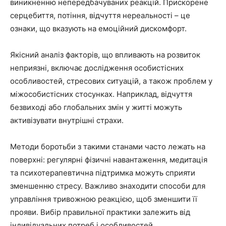
виникненню непередбачуваних реакцій. Прискорене
серцебиття, потіння, відчуття нереальності – це
ознаки, що вказують на емоційний дискомфорт.
Якісний аналіз факторів, що впливають на розвиток
неприязні, включає дослідження особистісних
особливостей, стресових ситуацій, а також проблем у
міжособистісних стосунках. Наприклад, відчуття
безвиході або глобальних змін у житті можуть
активізувати внутрішні страхи.
Методи боротьби з такими станами часто лежать на
поверхні: регулярні фізичні навантаження, медитація
та психотерапевтична підтримка можуть сприяти
зменшенню стресу. Важливо знаходити способи для
управління тривожною реакцією, щоб зменшити її
прояви. Вибір правильної практики залежить від
індивідуальних потреб і особливостей.