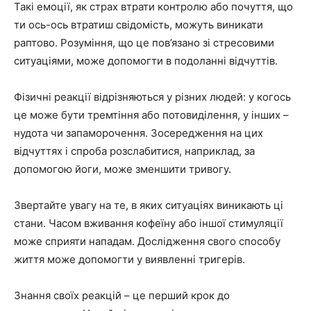
Такі емоції, як страх втрати контролю або почуття, що
ти ось-ось втратиш свідомість, можуть виникати
раптово. Розуміння, що це пов’язано зі стресовими
ситуаціями, може допомогти в подоланні відчуттів.
Фізичні реакції відрізняються у різних людей: у когось
це може бути тремтіння або потовиділення, у інших –
нудота чи запаморочення. Зосередження на цих
відчуттях і спроба розслабитися, наприклад, за
допомогою йоги, може зменшити тривогу.
Звертайте увагу на те, в яких ситуаціях виникають ці
стани. Часом вживання кофеїну або іншої стимуляції
може сприяти нападам. Дослідження свого способу
життя може допомогти у виявленні тригерів.
Знання своїх реакцій – це перший крок до