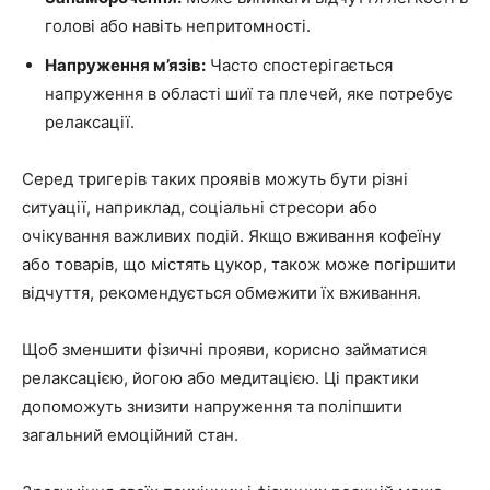
голові або навіть непритомності.
Напруження м’язів:
Часто спостерігається
напруження в області шиї та плечей, яке потребує
релаксації.
Серед тригерів таких проявів можуть бути різні
ситуації, наприклад, соціальні стресори або
очікування важливих подій. Якщо вживання кофеїну
або товарів, що містять цукор, також може погіршити
відчуття, рекомендується обмежити їх вживання.
Щоб зменшити фізичні прояви, корисно займатися
релаксацією, йогою або медитацією. Ці практики
допоможуть знизити напруження та поліпшити
загальний емоційний стан.