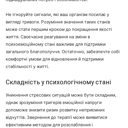
Не ігноруйте сигнали, які ваш організм посилає у
вигляді тривоги. Розуміння значення таких станів
може стати першим кроком до покращення якості
життя. Своєчасне реагування на зміни в
психоемоційному стані важливе для підтримки
загального благополуччя. Остаточно, забезпечте собі
комфортні умови для відновлення й підтримки
стабільності у житті.
Складність у психологічному стані
Уникнення стресових ситуацій може бути складним,
однак зрозуміння тригерів емоційної напруги
допоможе знизити ризик розвитку неприємних
відчуттів. Звернення до терапії може виявитися
ефективним методом для розслаблення і