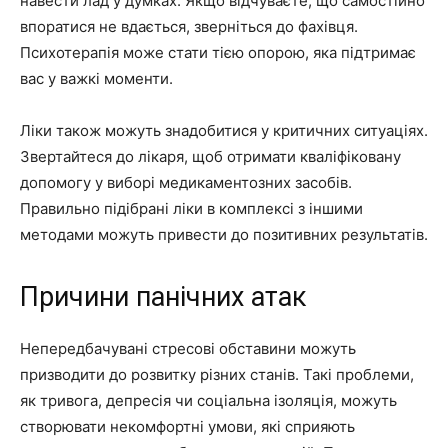
навести лад у думках. Якщо відчуваєте, що самостійно
впоратися не вдається, зверніться до фахівця.
Психотерапія може стати тією опорою, яка підтримає
вас у важкі моменти.
Ліки також можуть знадобитися у критичних ситуаціях.
Звертайтеся до лікаря, щоб отримати кваліфіковану
допомогу у виборі медикаментозних засобів.
Правильно підібрані ліки в комплексі з іншими
методами можуть привести до позитивних результатів.
Причини панічних атак
Непередбачувані стресові обставини можуть
призводити до розвитку різних станів. Такі проблеми,
як тривога, депресія чи соціальна ізоляція, можуть
створювати некомфортні умови, які сприяють