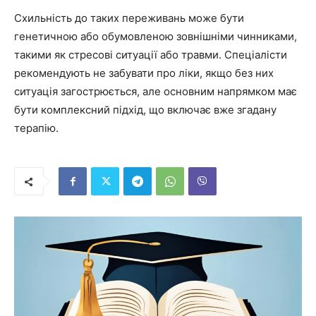
Схильність до таких переживань може бути
генетичною або обумовленою зовнішніми чинниками,
такими як стресові ситуації або травми. Спеціалісти
рекомендують не забувати про ліки, якщо без них
ситуація загострюється, але основним напрямком має
бути комплексний підхід, що включає вже згадану
терапію.