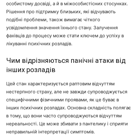
особистому досвіді, а й в міжособистісних стосунках.
Рішення про підтримку близьких, які відчувають
подібні проблеми, також вимагає чіткого
усвідомлення значення їхнього стану. Залучення
фахівців до процесу може стати ключем до успіху в
лікуванні психічних розладів.
Чим відрізняються панічні атаки від
інших розладів
Цей стан характеризується раптовим відчуттям
нестерпного страху, але не завжди супроводжується
специфічними фізичними проявами, як це буває в
інших психічних розладах. Основна складність полягає
в тому, що вони часто супроводжуються відчуттям
нереальності. Це може збивати з пантелику і сприяти
неправильній інтерпретації симптомів.