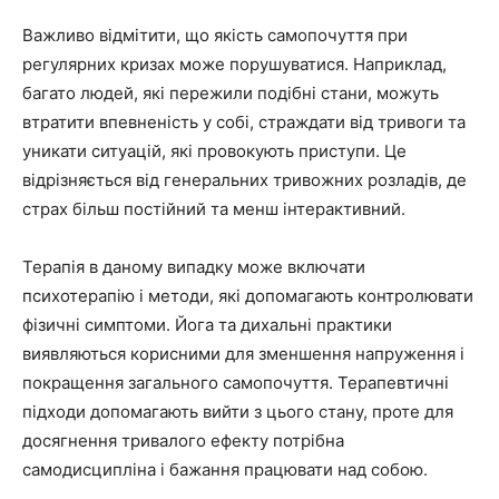
Важливо відмітити, що якість самопочуття при
регулярних кризах може порушуватися. Наприклад,
багато людей, які пережили подібні стани, можуть
втратити впевненість у собі, страждати від тривоги та
уникати ситуацій, які провокують приступи. Це
відрізняється від генеральних тривожних розладів, де
страх більш постійний та менш інтерактивний.
Терапія в даному випадку може включати
психотерапію і методи, які допомагають контролювати
фізичні симптоми. Йога та дихальні практики
виявляються корисними для зменшення напруження і
покращення загального самопочуття. Терапевтичні
підходи допомагають вийти з цього стану, проте для
досягнення тривалого ефекту потрібна
самодисципліна і бажання працювати над собою.