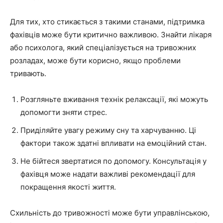
Для тих, хто стикається з такими станами, підтримка
фахівців може бути критично важливою. Знайти лікаря
або психолога, який спеціалізується на тривожних
розладах, може бути корисно, якщо проблеми
тривають.
Розгляньте вживання технік релаксації, які можуть
допомогти зняти стрес.
Приділяйте увагу режиму сну та харчуванню. Ці
фактори також здатні впливати на емоційний стан.
Не бійтеся звертатися по допомогу. Консультація у
фахівця може надати важливі рекомендації для
покращення якості життя.
Схильність до тривожності може бути управлінською,