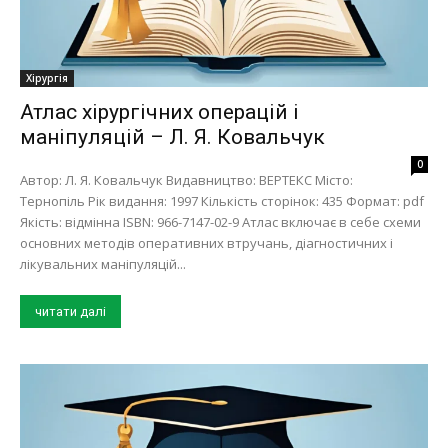
Хірургія
Атлас хірургічних операцій і
маніпуляцій – Л. Я. Ковальчук
0
Автор: Л. Я. Ковальчук Видавництво: ВЕРТЕКС Місто:
Тернопіль Рік видання: 1997 Кількість сторінок: 435 Формат: pdf
Якість: відмінна ISBN: 966-7147-02-9 Атлас включає в себе схеми
основних методів оперативних втручань, діагностичних і
лікувальних маніпуляцій...
читати далі