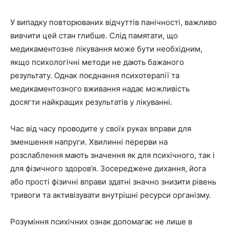
У випадку повторюваних відчуттів панічності, важливо
вивчити цей стан глибше. Слід памятати, що
медикаментозне лікування може бути необхідним,
якщо психологічні методи не дають бажаного
результату. Однак поєднання психотерапії та
медикаментозного вживання надає можливість
досягти найкращих результатів у лікуванні.
Час від часу проводите у своїх руках вправи для
зменшення напруги. Хвилинні перерви на
розслаблення мають значення як для психічного, так і
для фізичного здоров’я. Зосереджене дихання, йога
або прості фізичні вправи здатні значно знизити рівень
тривоги та активізувати внутрішні ресурси організму.
Розуміння психічних ознак допомагає не лише в