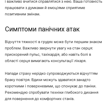
і важливо вчитися справлятися з нею. Ваша готовність
працювати з думками й емоціями сприятиме
позитивним змінам.
Симптоми панічних атак
Відчуття тяжкості в грудях може бути першим знаком
проблем. Важливо звернути увагу на стан серця:
прискорений пульс, тахікардія, або навіть болі в
області серця вимагають консультації лікаря.
Напади страху нерідко супроводжуються відчуттям
браку повітря. Вдихи можуть здаватися занадто
короткими і поверхневими, що спонукає до паніки.
Рекомендую спробувати техніки глибокого дихання
для повернення до комфортних станів.