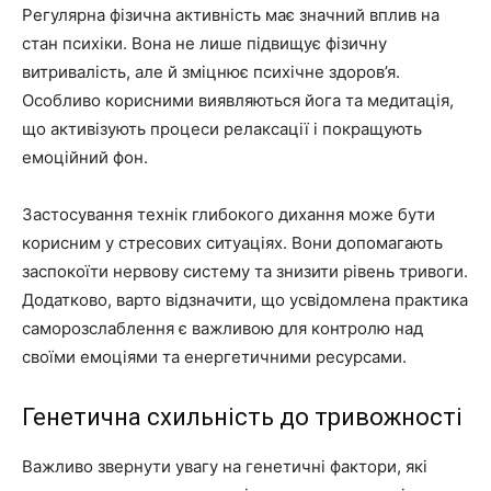
Регулярна фізична активність має значний вплив на
стан психіки. Вона не лише підвищує фізичну
витривалість, але й зміцнює психічне здоров’я.
Особливо корисними виявляються йога та медитація,
що активізують процеси релаксації і покращують
емоційний фон.
Застосування технік глибокого дихання може бути
корисним у стресових ситуаціях. Вони допомагають
заспокоїти нервову систему та знизити рівень тривоги.
Додатково, варто відзначити, що усвідомлена практика
саморозслаблення є важливою для контролю над
своїми емоціями та енергетичними ресурсами.
Генетична схильність до тривожності
Важливо звернути увагу на генетичні фактори, які