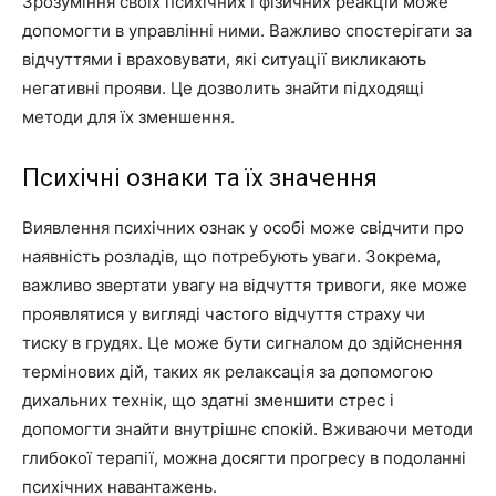
Зрозуміння своїх психічних і фізичних реакцій може
допомогти в управлінні ними. Важливо спостерігати за
відчуттями і враховувати, які ситуації викликають
негативні прояви. Це дозволить знайти підходящі
методи для їх зменшення.
Психічні ознаки та їх значення
Виявлення психічних ознак у особі може свідчити про
наявність розладів, що потребують уваги. Зокрема,
важливо звертати увагу на відчуття тривоги, яке може
проявлятися у вигляді частого відчуття страху чи
тиску в грудях. Це може бути сигналом до здійснення
термінових дій, таких як релаксація за допомогою
дихальних технік, що здатні зменшити стрес і
допомогти знайти внутрішнє спокій. Вживаючи методи
глибокої терапії, можна досягти прогресу в подоланні
психічних навантажень.