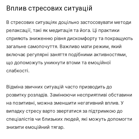
Вплив стресових ситуацій
В стресових ситуаціях доцільно застосовувати методи
релаксації, такі як медитація та йога. Ці практики
сприяють зниженню рівня дискомфорту та покращують
загальне самопочуття. Важливо мати режим, який
включає регулярні заняття подібними активностями,
що допоможуть уникнути втоми та емоційної
слабкості.
Відміна звичних ситуацій часто призводить до
розвитку розладів. Замінюючи несприятливі обставини
на позитивні, можна зменшити негативний вплив. У
випадку стресу варто звертатися за підтримкою до
спеціалістів чи близьких людей, які можуть допомогти
знизити емоційний тягар.