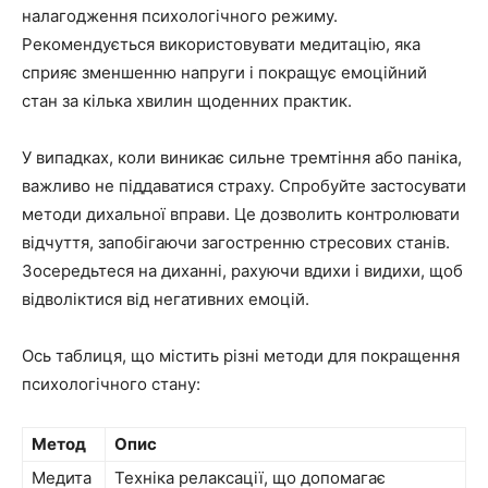
налагодження психологічного режиму.
Рекомендується використовувати медитацію, яка
сприяє зменшенню напруги і покращує емоційний
стан за кілька хвилин щоденних практик.
У випадках, коли виникає сильне тремтіння або паніка,
важливо не піддаватися страху. Спробуйте застосувати
методи дихальної вправи. Це дозволить контролювати
відчуття, запобігаючи загостренню стресових станів.
Зосередьтеся на диханні, рахуючи вдихи і видихи, щоб
відволіктися від негативних емоцій.
Ось таблиця, що містить різні методи для покращення
психологічного стану:
Метод
Опис
Медита
Техніка релаксації, що допомагає