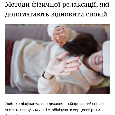
Методи фізичної релаксації, які
допомагають відновити спокій
Глибоке діафрагмальне дихання – найпростіший спосіб
знизити напругу м’язів і стабілізувати серцевий ритм.