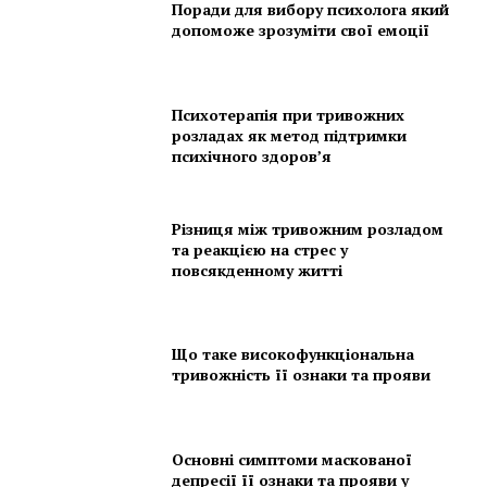
Поради для вибору психолога який
допоможе зрозуміти свої емоції
Психотерапія при тривожних
розладах як метод підтримки
психічного здоров’я
Різниця між тривожним розладом
та реакцією на стрес у
повсякденному житті
Що таке високофункціональна
тривожність її ознаки та прояви
Основні симптоми маскованої
депресії її ознаки та прояви у