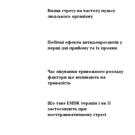
Вплив стресу на частоту пульсу
людського організму
Побічні ефекти антидепресантів у
перші дні прийому та їх прояви
Час лікування тривожного розладу
фактори що впливають на
тривалість
Що таке EMDR терапія і як її
застосовують при
посттравматичному стресі