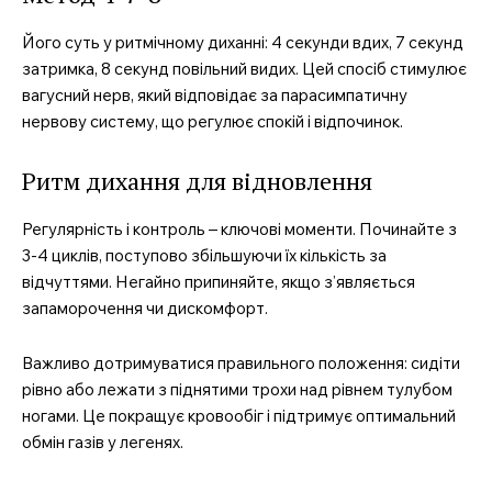
Його суть у ритмічному диханні: 4 секунди вдих, 7 секунд
затримка, 8 секунд повільний видих. Цей спосіб стимулює
вагусний нерв, який відповідає за парасимпатичну
нервову систему, що регулює спокій і відпочинок.
Ритм дихання для відновлення
Регулярність і контроль – ключові моменти. Починайте з
3-4 циклів, поступово збільшуючи їх кількість за
відчуттями. Негайно припиняйте, якщо з’являється
запаморочення чи дискомфорт.
Важливо дотримуватися правильного положення: сидіти
рівно або лежати з піднятими трохи над рівнем тулубом
ногами. Це покращує кровообіг і підтримує оптимальний
обмін газів у легенях.