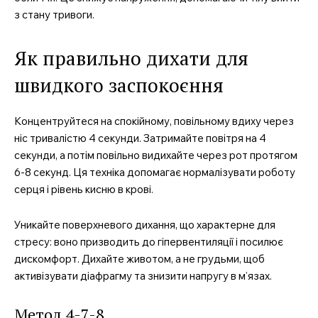
з стану тривоги.
Як правильно дихати для
швидкого заспокоєння
Концентруйтеся на спокійному, повільному вдиху через
ніс тривалістю 4 секунди. Затримайте повітря на 4
секунди, а потім повільно видихайте через рот протягом
6-8 секунд. Ця техніка допомагає нормалізувати роботу
серця і рівень кисню в крові.
Уникайте поверхневого дихання, що характерне для
стресу: воно призводить до гіпервентиляції і посилює
дискомфорт. Дихайте животом, а не грудьми, щоб
активізувати діафрагму та знизити напругу в м’язах.
Метод 4-7-8