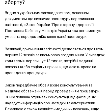
аборту?
Згідно з українським законодавством, основним
документом, що визначає процедуру переривання
вагітності, є Закон України “Про охорону здоров’я” і
Постанова Кабінету Міністрів України, яка регламентує
умови та порядок здійснення даної процедури.
Зазвичай, припинення вагітності дозволяється протягом
перших 12 тижнів за письмовою згодою жінки. У випадках,
коли термін перевищує 12 тижнів, потрібні медичні
показання або соціальні причини, що дають право на
проведення процедури.
Закон передбачає обов’язкове консультування та
медичне обстеження перед проведенням процедури.
Жінка повинна отримати консультації від фахівців, які
нададуть інформацію про наслідки та альтернативи.
Важливою є також наявність медичних показань, якщо