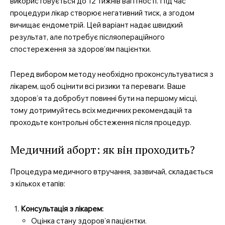
використовується до 12 тижнів вагітності. Під час
процедури лікар створює негативний тиск, а згодом
вичищає ендометрій. Цей варіант надає швидкий
результат, але потребує післяопераційного
спостереження за здоров’ям пацієнтки.
Перед вибором методу необхідно проконсультуватися з
лікарем, щоб оцінити всі ризики та переваги. Ваше
здоров’я та добробут повинні бути на першому місці,
тому дотримуйтесь всіх медичних рекомендацій та
проходьте контрольні обстеження після процедур.
Медичний аборт: як він проходить?
Процедура медичного втручання, зазвичай, складається
з кількох етапів:
Консультація з лікарем:
Оцінка стану здоров’я пацієнтки.