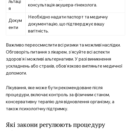
льтаці
консультація акушера-гінеколога.
я
Необхідно надати паспорт та медичну
Докум
документацію, що підтверджує вашу
енти
вагітність.
Важливо переосмислити всі ризики та можливі наслідки.
Обговоріть питання з лікарем, з’ясуйте всі аспекти
здоров’я і можливі альтернативи. У разі виникнення
ускладнень або страхів, обов’язково вигляньте медичної
допомоги.
Лікування, яке може бути рекомендоване після
процедури, включає контроль за фізичним станом,
консервативну терапію для відновлення організму, а
також психологічну підтримку.
Які закони регулюють процедуру