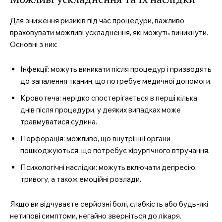
Для зниження ризиків під час процедури, важливо
враховувати можливі ускладнення, які можуть виникнути.
Основні з них:
Інфекції: можуть виникати після процедур і призводять
до запалення тканин, що потребує медичної допомоги.
Кровотеча: нерідко спостерігається в перші кілька
днів після процедури, у деяких випадках може
травмуватися судина.
Перфорація: можливо, що внутрішні органи
пошкоджуються, що потребує хірургічного втручання.
Психологічні наслідки: можуть включати депресію,
тривогу, а також емоційні розлади.
Якщо ви відчуваєте серйозні болі, слабкість або будь-які
нетипові симптоми, негайно зверніться до лікаря.