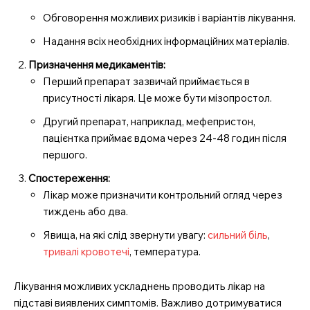
Обговорення можливих ризиків і варіантів лікування.
Надання всіх необхідних інформаційних матеріалів.
Призначення медикаментів:
Перший препарат зазвичай приймається в
присутності лікаря. Це може бути мізопростол.
Другий препарат, наприклад, мефепристон,
пацієнтка приймає вдома через 24-48 годин після
першого.
Спостереження:
Лікар може призначити контрольний огляд через
тиждень або два.
Явища, на які слід звернути увагу:
сильний біль
,
тривалі кровотечі
, температура.
Лікування можливих ускладнень проводить лікар на
підставі виявлених симптомів. Важливо дотримуватися