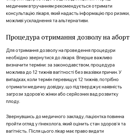
медичним втручанням рекомендується отримати
консультацію лікаря, який надасть інформацію про ризики,
можливі ускладнення та альтернативи.
Процедура отримання дозволу на аборт
Для отримання дозволу на проведення процедури
необхідно звернутися до лікаря. Вперше важливо
визначити терміни: за законодавством, процедура
можлива до 12 тижнів вагітності без вказівки причин. У
випадках, коли термін перевищує 12 тижнів, потрібно
отримати медичну довідку, що підтверджує наявність
загрози здоров’ю жінки або серйозних вад розвитку
плоду.
Звернувшись до медичного закладу, пацієнтка повинна
пройти огляд у гінеколога, який оцінить стан здоров’я та
вагітність. Після цього лікар має право видати