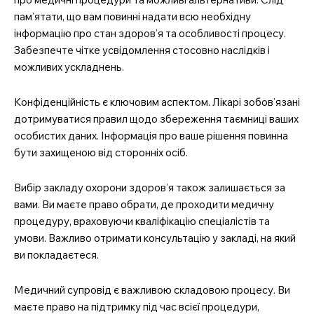
пам’ятати, що вам повинні надати всю необхідну
інформацію про стан здоров’я та особливості процесу.
Забезпечте чітке усвідомлення стосовно наслідків і
можливих ускладнень.
Конфіденційність є ключовим аспектом. Лікарі зобов’язані
дотримуватися правил щодо збереження таємниці ваших
особистих даних. Інформація про ваше рішення повинна
бути захищеною від сторонніх осіб.
Вибір закладу охорони здоров’я також залишається за
вами. Ви маєте право обрати, де проходити медичну
процедуру, враховуючи кваліфікацію спеціалістів та
умови. Важливо отримати консультацію у закладі, на який
ви покладаєтеся.
Медичний супровід є важливою складовою процесу. Ви
маєте право на підтримку під час всієї процедури,