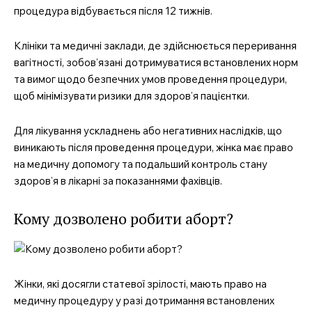
процедура відбувається після 12 тижнів.
Клініки та медичні заклади, де здійснюється переривання
вагітності, зобов’язані дотримуватися встановлених норм
та вимог щодо безпечних умов проведення процедури,
щоб мінімізувати ризики для здоров’я пацієнтки.
Для лікування ускладнень або негативних наслідків, що
виникають після проведення процедури, жінка має право
на медичну допомогу та подальший контроль стану
здоров’я в лікарні за показаннями фахівців.
Кому дозволено робити аборт?
Жінки, які досягли статевої зрілості, мають право на
медичну процедуру у разі дотримання встановлених