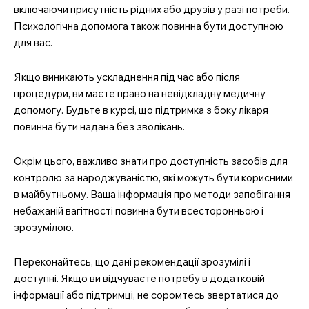
включаючи присутність рідних або друзів у разі потреби.
Психологічна допомога також повинна бути доступною
для вас.
Якщо виникають ускладнення під час або після
процедури, ви маєте право на невідкладну медичну
допомогу. Будьте в курсі, що підтримка з боку лікаря
повинна бути надана без зволікань.
Окрім цього, важливо знати про доступність засобів для
контролю за народжуваністю, які можуть бути корисними
в майбутньому. Ваша інформація про методи запобігання
небажаній вагітності повинна бути всесторонньою і
зрозумілою.
Переконайтесь, що дані рекомендації зрозумілі і
доступні. Якщо ви відчуваєте потребу в додатковій
інформації або підтримці, не соромтесь звертатися до