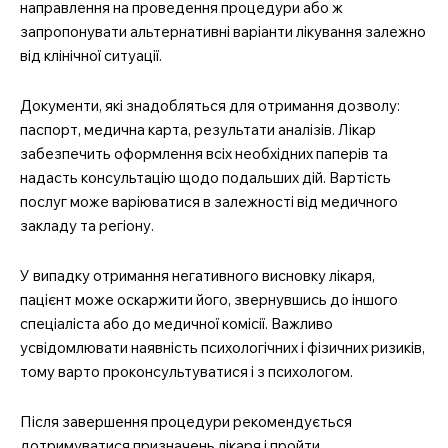
направлення на проведення процедури або ж
запропонувати альтернативні варіанти лікування залежно
від клінічної ситуації.
Документи, які знадобляться для отримання дозволу:
паспорт, медична карта, результати аналізів. Лікар
забезпечить оформлення всіх необхідних паперів та
надасть консультацію щодо подальших дій. Вартість
послуг може варіюватися в залежності від медичного
закладу та регіону.
У випадку отримання негативного висновку лікаря,
пацієнт може оскаржити його, звернувшись до іншого
спеціаліста або до медичної комісії. Важливо
усвідомлювати наявність психологічних і фізичних ризиків,
тому варто проконсультуватися і з психологом.
Після завершення процедури рекомендується
дотримуватися призначень лікаря і пройти