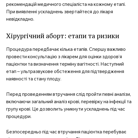
рекомендацій медичного спеціаліста на кожному етапі.
При виявленні ускладнень звертайтеся до лікаря
невідкладно.
Хірургічний аборт: етапи та ризики
Процедура передбачає кілька етапів. Спершу важливо
провести консультацію з лікарем для оцінки здоров’я
пацієнтки та визначення терміну вагітності. Наступний
етап – ультразвукове обстеження для підтвердження
наявності та стану плоду.
Перед проведенням втручання слід пройти певні аналізи,
включаючи загальний аналіз крові, перевірку на інфекції та
групу крові. Це дозволить уникнути ускладнень під час
процедури.
Безпосередньо під час втручання пацієнтка перебуває