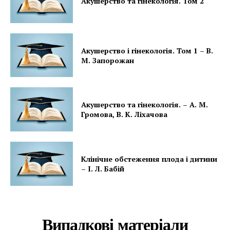
Акушерство та гінекологія. Том 2
Акушерство і гінекологія. Том 1 – В.
М. Запорожан
Акушерство та гінекологія. – А. М.
Громова, В. К. Ліхачова
Клінічне обстеження плода і дитини
– І. Л. Бабій
Випадкові матеріали