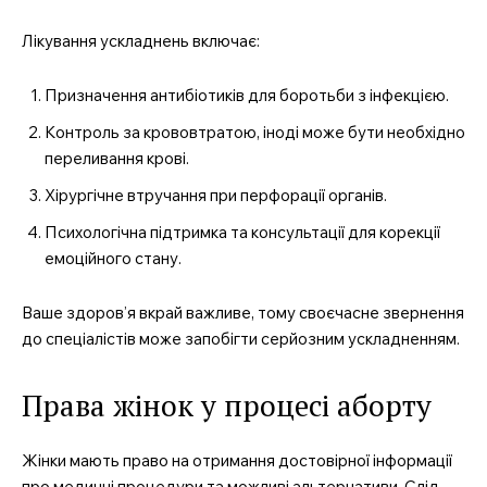
Лікування ускладнень включає:
Призначення антибіотиків для боротьби з інфекцією.
Контроль за крововтратою, іноді може бути необхідно
переливання крові.
Хірургічне втручання при перфорації органів.
Психологічна підтримка та консультації для корекції
емоційного стану.
Ваше здоров’я вкрай важливе, тому своєчасне звернення
до спеціалістів може запобігти серйозним ускладненням.
Права жінок у процесі аборту
Жінки мають право на отримання достовірної інформації
про медичні процедури та можливі альтернативи. Слід