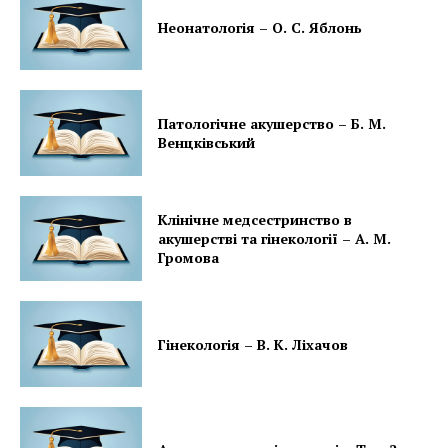
Неонатологія – О. С. Яблонь
Патологічне акушерство – Б. М.
Венцківський
Клінічне медсестринство в
акушерстві та гінекології – А. М.
Громова
Гінекологія – В. К. Ліхачов