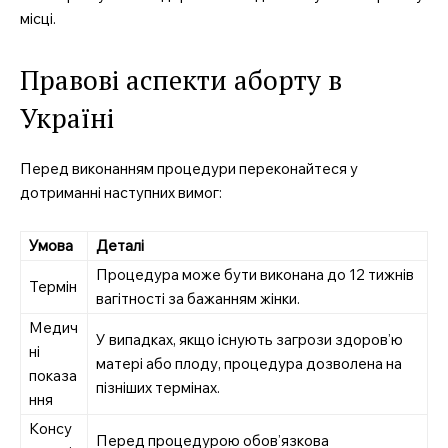
місці.
Правові аспекти аборту в
Україні
Перед виконанням процедури переконайтеся у
дотриманні наступних вимог:
Умова
Деталі
Процедура може бути виконана до 12 тижнів
Термін
вагітності за бажанням жінки.
Медич
У випадках, якщо існують загрози здоров’ю
ні
матері або плоду, процедура дозволена на
показа
пізніших термінах.
ння
Консу
Перед процедурою обов’язкова