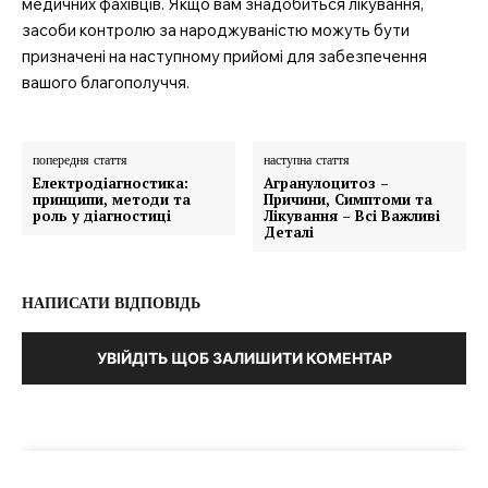
медичних фахівців. Якщо вам знадобиться лікування,
засоби контролю за народжуваністю можуть бути
призначені на наступному прийомі для забезпечення
вашого благополуччя.
попередня стаття
наступна стаття
Електродіагностика:
Агранулоцитоз –
принципи, методи та
Причини, Симптоми та
роль у діагностиці
Лікування – Всі Важливі
Деталі
НАПИСАТИ ВІДПОВІДЬ
УВІЙДІТЬ ЩОБ ЗАЛИШИТИ КОМЕНТАР