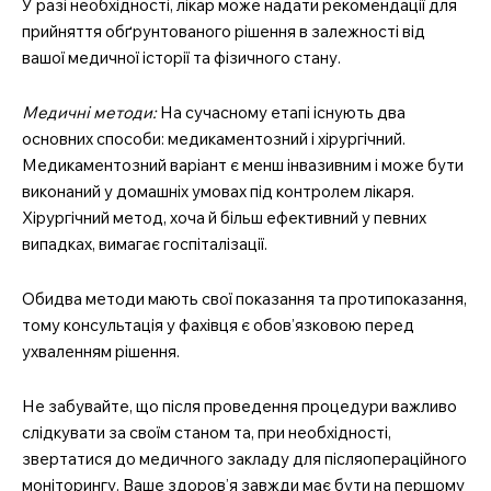
У разі необхідності, лікар може надати рекомендації для
прийняття обґрунтованого рішення в залежності від
вашої медичної історії та фізичного стану.
Медичні методи:
На сучасному етапі існують два
основних способи: медикаментозний і хірургічний.
Медикаментозний варіант є менш інвазивним і може бути
виконаний у домашніх умовах під контролем лікаря.
Хірургічний метод, хоча й більш ефективний у певних
випадках, вимагає госпіталізації.
Обидва методи мають свої показання та протипоказання,
тому консультація у фахівця є обов’язковою перед
ухваленням рішення.
Не забувайте, що після проведення процедури важливо
слідкувати за своїм станом та, при необхідності,
звертатися до медичного закладу для післяопераційного
моніторингу. Ваше здоров’я завжди має бути на першому