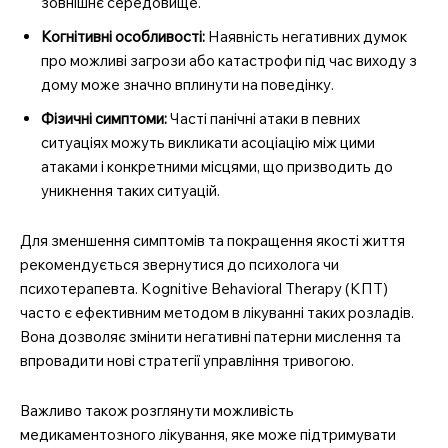
зовнішнє середовище.
Когнітивні особливості:
Наявність негативних думок
про можливі загрози або катастрофи під час виходу з
дому може значно вплинути на поведінку.
Фізичні симптоми:
Часті панічні атаки в певних
ситуаціях можуть викликати асоціацію між цими
атаками і конкретними місцями, що призводить до
уникнення таких ситуацій.
Для зменшення симптомів та покращення якості життя
рекомендується звернутися до психолога чи
психотерапевта. Кognitive Behavioral Therapy (КПТ)
часто є ефективним методом в лікуванні таких розладів.
Вона дозволяє змінити негативні патерни мислення та
впровадити нові стратегії управління тривогою.
Важливо також розглянути можливість
медикаментозного лікування, яке може підтримувати