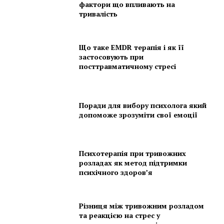
фактори що впливають на
тривалість
Що таке EMDR терапія і як її
застосовують при
посттравматичному стресі
Поради для вибору психолога який
допоможе зрозуміти свої емоції
Психотерапія при тривожних
розладах як метод підтримки
психічного здоров’я
Різниця між тривожним розладом
та реакцією на стрес у