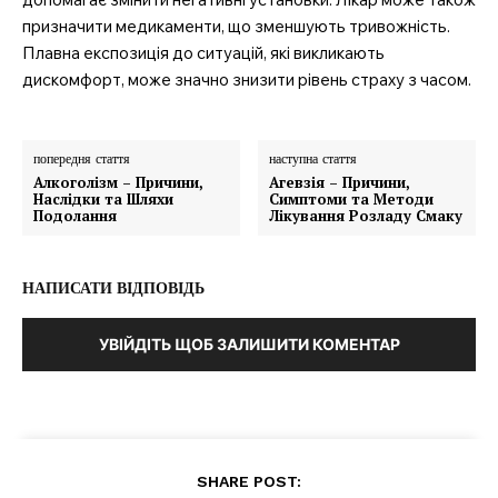
призначити медикаменти, що зменшують тривожність.
Плавна експозиція до ситуацій, які викликають
дискомфорт, може значно знизити рівень страху з часом.
попередня стаття
наступна стаття
Алкоголізм – Причини,
Агевзія – Причини,
Наслідки та Шляхи
Симптоми та Методи
Подолання
Лікування Розладу Смаку
НАПИСАТИ ВІДПОВІДЬ
УВІЙДІТЬ ЩОБ ЗАЛИШИТИ КОМЕНТАР
SHARE POST: