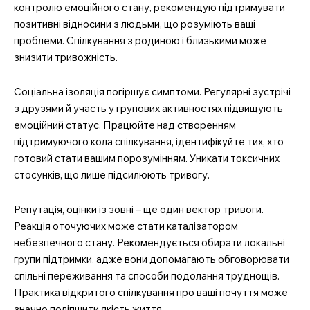
контролю емоційного стану, рекомендую підтримувати
позитивні відносини з людьми, що розуміють ваші
проблеми. Спілкування з родиною і близькими може
знизити тривожність.
Соціальна ізоляція погіршує симптоми. Регулярні зустрічі
з друзями й участь у групових активностях підвищують
емоційний статус. Працюйте над створенням
підтримуючого кола спілкування, ідентифікуйте тих, хто
готовий стати вашим порозумінням. Уникати токсичних
стосунків, що лише підсилюють тривогу.
Репутація, оцінки із зовні – ще один вектор тривоги.
Реакція оточуючих може стати каталізатором
небезпечного стану. Рекомендується обирати локальні
групи підтримки, адже вони допомагають обговорювати
спільні переживання та способи подолання труднощів.
Практика відкритого спілкування про ваші почуття може
значно поліпшити якість життя.