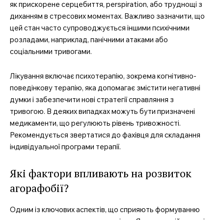
як прискорене серцебиття, perspiration, або труднощі з
диханням в стресових моментах. Важливо зазначити, що
цей стан часто супроводжується іншими психічними
розладами, наприклад, панічними атаками або
соціальними тривогами.
Лікування включає психотерапію, зокрема когнітивно-
поведінкову терапію, яка допомагає змістити негативні
думки і забезпечити нові стратегії справляння з
тривогою. В деяких випадках можуть бути призначені
медикаменти, що регулюють рівень тривожності.
Рекомендується звертатися до фахівця для складання
індивідуальної програми терапії.
Які фактори впливають на розвиток
агорафобії?
Одним із ключових аспектів, що сприяють формуванню