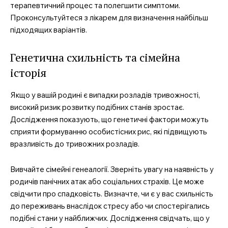
терапевтичний процес та полегшити симптоми.
Проконсультуйтеся з лікарем для визначення найбільш
підходящих варіантів.
Генетична схильність та сімейна
історія
Якщо у вашій родині є випадки розладів тривожності,
високий ризик розвитку подібних станів зростає.
Дослідження показують, що генетичні фактори можуть
сприяти формуванню особистісних рис, які підвищують
вразливість до тривожних розладів.
Вивчайте сімейні генеалогії. Зверніть увагу на наявність у
родичів панічних атак або соціальних страхів. Це може
свідчити про спадковість. Визначте, чи є у вас схильність
до переживань внаслідок стресу або чи спостерігались
подібні стани у найближчих. Дослідження свідчать, що у