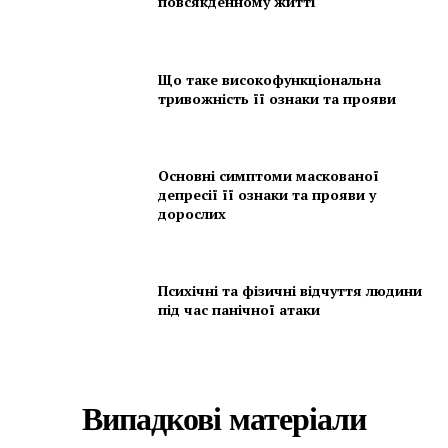
повсякденному житті
Що таке високофункціональна
тривожність її ознаки та прояви
Основні симптоми маскованої
депресії її ознаки та прояви у
дорослих
Психічні та фізичні відчуття людини
під час панічної атаки
Випадкові матеріали