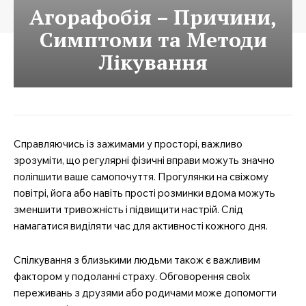
Агорафобія – Причини,
Симптоми та Методи
Лікування
Справляючись із зажимами у просторі, важливо
зрозуміти, що регулярні фізичні вправи можуть значно
поліпшити ваше самопочуття. Прогулянки на свіжому
повітрі, йога або навіть прості розминки вдома можуть
зменшити тривожність і підвищити настрій. Слід
намагатися виділяти час для активності кожного дня.
Спілкування з близькими людьми також є важливим
фактором у подоланні страху. Обговорення своїх
переживань з друзями або родичами може допомогти