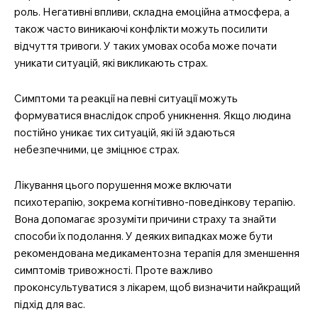
роль. Негативні впливи, складна емоційна атмосфера, а
також часто виникаючі конфлікти можуть посилити
відчуття тривоги. У таких умовах особа може почати
уникати ситуацій, які викликають страх.
Симптоми та реакції на певні ситуації можуть
формуватися внаслідок спроб уникнення. Якщо людина
постійно уникає тих ситуацій, які їй здаються
небезпечними, це зміцнює страх.
Лікування цього порушення може включати
психотерапію, зокрема когнітивно-поведінкову терапію.
Вона допомагає зрозуміти причини страху та знайти
способи їх подолання. У деяких випадках може бути
рекомендована медикаментозна терапія для зменшення
симптомів тривожності. Проте важливо
проконсультуватися з лікарем, щоб визначити найкращий
підхід для вас.