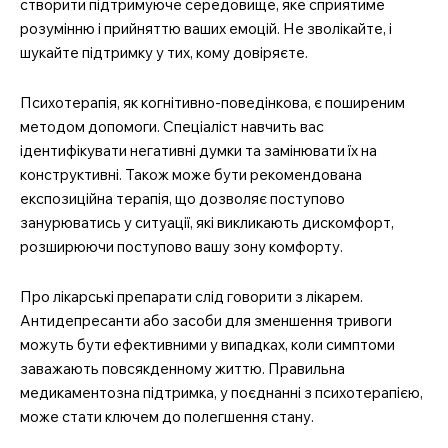
створити підтримуюче середовище, яке сприятиме
розумінню і прийняттю ваших емоцій. Не зволікайте, і
шукайте підтримку у тих, кому довіряєте.
Психотерапія, як когнітивно-поведінкова, є поширеним
методом допомоги. Спеціаліст навчить вас
ідентифікувати негативні думки та замінювати їх на
конструктивні. Також може бути рекомендована
експозиційна терапія, що дозволяє поступово
занурюватись у ситуації, які викликають дискомфорт,
розширюючи поступово вашу зону комфорту.
Про лікарські препарати слід говорити з лікарем.
Антидепресанти або засоби для зменшення тривоги
можуть бути ефективними у випадках, коли симптоми
заважають повсякденному життю. Правильна
медикаментозна підтримка, у поєднанні з психотерапією,
може стати ключем до полегшення стану.