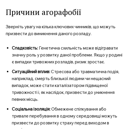
Причини агорафобії
Зверніть увагу на кілька ключових чинників, що можуть
призвести до виникнення даного розладу.
Спадковість:
Генетична схильність може відігравати
значну роль у розвитку даної проблеми. Якщо у родині
є випадки тривожних розладів, ризик зростає.
Ситуаційний вплив:
Стресова або травматична подія,
наприклад, смерть близької людини чи нещасний
випадок, може стати каталізатором підвищеної
тривожності і, як наслідок, призвести до уникнення
певних місць.
Соціальна ізоляція:
Обмежене спілкування або
тривале перебування в одному середовищі можуть
призвести до розвитку страху перед виходом в