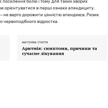
є посилення болю і тому для таких хворих
ре орієнтуватися в перші ознаки апендициту.
– не варто дорожити цінністю апендикса. Ризик
о червоподібного відростка.
наступна стаття
Аритмія: симптоми, причини та
сучасне лікування