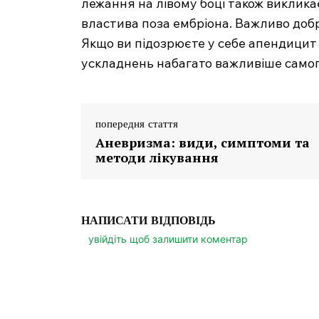
лежання на лівому боці також виклика
властива поза ембріона. Важливо доб
Якщо ви підозрюєте у себе апендицит 
ускладнень набагато важливіше самог
попередня стаття
Аневризма: види, симптоми та
методи лікування
НАПИСАТИ ВІДПОВІДЬ
увійдіть щоб залишити коментар