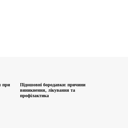
я при
Підошовні бородавки: причини
виникнення, лікування та
профілактика