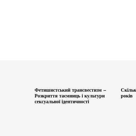
Фетишистський трансвестизм –
Скільк
Розкриття таємниць і культури
років
сексуальної ідентичності