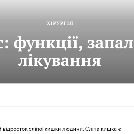
ХІРУРГІЯ
: функції, запа
лікування
відросток сліпої кишки людини. Сліпа кишка є