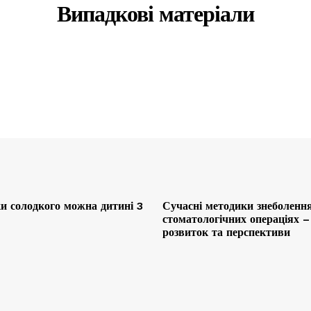
Випадкові матеріали
и солодкого можна дитині 3
Сучасні методики знеболенн
стоматологічних операціях –
розвиток та перспективи