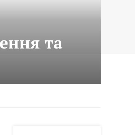
лення та