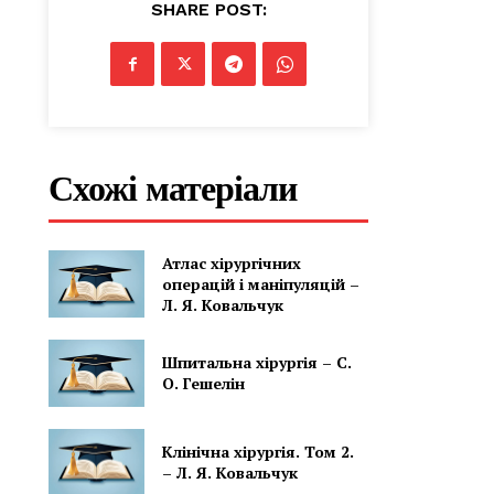
SHARE POST:
Схожі матеріали
Атлас хірургічних
операцій і маніпуляцій –
Л. Я. Ковальчук
Шпитальна хірургія – С.
О. Гешелін
Клінічна хірургія. Том 2.
– Л. Я. Ковальчук