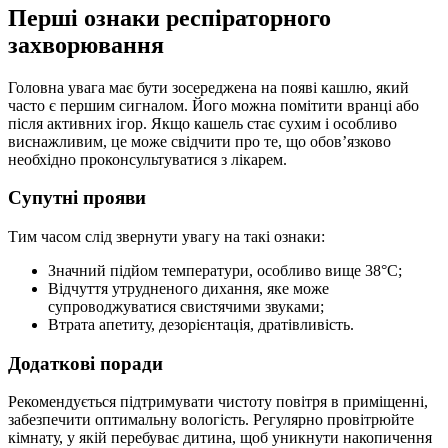
Перші ознаки респіраторного
захворювання
Головна увага має бути зосереджена на появі кашлю, який
часто є першим сигналом. Його можна помітити вранці або
після активних ігор. Якщо кашель стає сухим і особливо
виснажливим, це може свідчити про те, що обов’язково
необхідно проконсультуватися з лікарем.
Супутні прояви
Тим часом слід звернути увагу на такі ознаки:
Значний підйом температури, особливо вище 38°C;
Відчуття утрудненого дихання, яке може
супроводжуватися свистячими звуками;
Втрата апетиту, дезорієнтація, дратівливість.
Додаткові поради
Рекомендується підтримувати чистоту повітря в приміщенні,
забезпечити оптимальну вологість. Регулярно провітрюйте
кімнату, у якій перебуває дитина, щоб уникнути накопичення