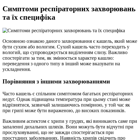
Симптоми респіраторних захворювань
та їх специфіка
Основною ознакою даного захворювання є кашель, який може
бути сухим або вологим. Сухий кашель часто переходить у
вологий, що супроводжується виділенням слизу. Важливо
спостерігати за тим, як змінюється характер кашлю:
переведення з одного типу в інший може вказувати на
ускладнення.
Порівняння з іншими захворюваннями
Часто кашель є спільним симптомом багатьох респіраторних
недуг. Однак підвищена температура при цьому стані може
відрізнятися, зазвичай залишаючись помірною, у той час як
при грипі може бути вираженою, до високих показників.
Важливим аспектом є хрипи у грудях, які виникають саме при
запаленні дихальних шляхів. Вони можуть бути відчутні при
прослуховуванні, що не завжди спостерігається при
простудних заболеваниях. Наявність хрипів свідчить про