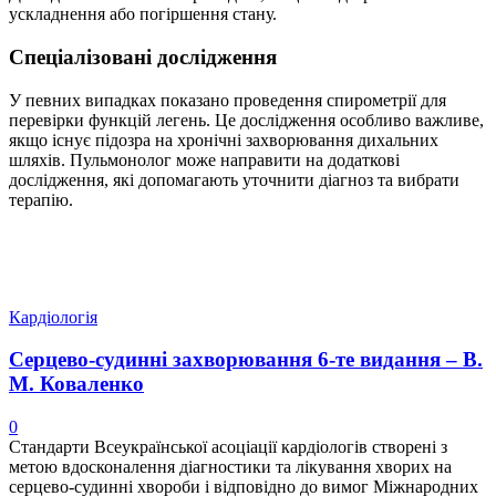
ускладнення або погіршення стану.
Спеціалізовані дослідження
У певних випадках показано проведення спирометрії для
перевірки функцій легень. Це дослідження особливо важливе,
якщо існує підозра на хронічні захворювання дихальних
шляхів. Пульмонолог може направити на додаткові
дослідження, які допомагають уточнити діагноз та вибрати
терапію.
Кардіологія
Серцево-судинні захворювання 6-те видання – В.
М. Коваленко
0
Стандарти Всеукраїнської асоціації кардіологів створені з
метою вдосконалення діагностики та лікування хворих на
серцево-судинні хвороби і відповідно до вимог Міжнародних