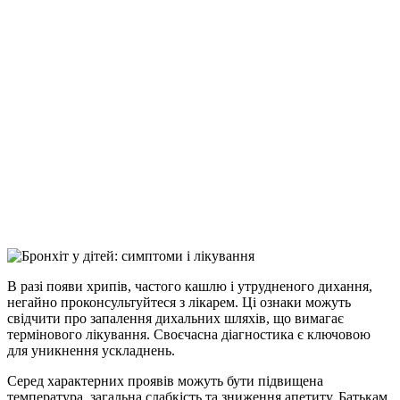
В разі появи хрипів, частого кашлю і утрудненого дихання,
негайно проконсультуйтеся з лікарем. Ці ознаки можуть
свідчити про запалення дихальних шляхів, що вимагає
термінового лікування. Своєчасна діагностика є ключовою
для уникнення ускладнень.
Серед характерних проявів можуть бути підвищена
температура, загальна слабкість та зниження апетиту. Батькам