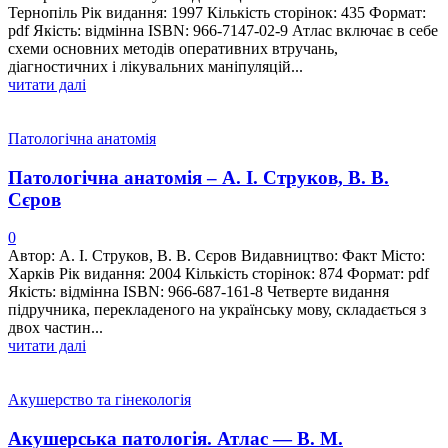
Тернопіль Рік видання: 1997 Кількість сторінок: 435 Формат:
pdf Якість: відмінна ISBN: 966-7147-02-9 Атлас включає в себе
схеми основних методів оперативних втручань,
діагностичних і лікувальних маніпуляцій...
читати далі
Патологічна анатомія
Патологічна анатомія – А. І. Струков, В. В.
Сєров
0
Автор: А. І. Струков, В. В. Сєров Видавництво: Факт Місто:
Харків Рік видання: 2004 Кількість сторінок: 874 Формат: pdf
Якість: відмінна ISBN: 966-687-161-8 Четверте видання
підручника, перекладеного на українську мову, складається з
двох частин...
читати далі
Акушерство та гінекологія
Акушерська патологія. Атлас — В. М.