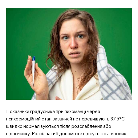
Показники градусника при лихоманці через
психоемоційний стан зазвичай не перевищують 37,5°C і
швидко нормалізуються після розслаблення або
відпочинку. Розпізнати її допоможе відсутність типових