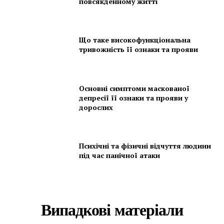
повсякденному житті
Що таке високофункціональна
тривожність її ознаки та прояви
Основні симптоми маскованої
депресії її ознаки та прояви у
дорослих
Психічні та фізичні відчуття людини
під час панічної атаки
Випадкові матеріали