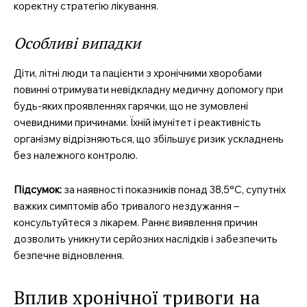
коректну стратегію лікування.
Особливі випадки
Діти, літні люди та пацієнти з хронічними хворобами
повинні отримувати невідкладну медичну допомогу при
будь-яких проявленнях гарячки, що не зумовлені
очевидними причинами. Їхній імунітет і реактивність
організму відрізняються, що збільшує ризик ускладнень
без належного контролю.
Підсумок:
за наявності показників понад 38,5°C, супутніх
важких симптомів або тривалого нездужання –
консультуйтеся з лікарем. Раннє виявлення причин
дозволить уникнути серйозних наслідків і забезпечить
безпечне відновлення.
Вплив хронічної тривоги на