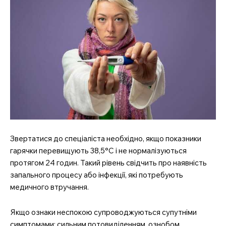
Звертатися до спеціаліста необхідно, якщо показники
гарячки перевищують 38,5°C і не нормалізуються
протягом 24 годин. Такий рівень свідчить про наявність
запального процесу або інфекції, які потребують
медичного втручання.
Якщо ознаки неспокою супроводжуються супутніми
симптомами: сильним потовиділенням, ознобом,