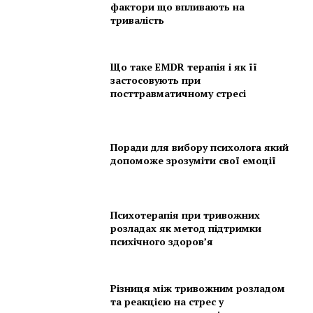
фактори що впливають на
тривалість
Що таке EMDR терапія і як її
застосовують при
посттравматичному стресі
Поради для вибору психолога який
допоможе зрозуміти свої емоції
Психотерапія при тривожних
розладах як метод підтримки
психічного здоров’я
Різниця між тривожним розладом
та реакцією на стрес у