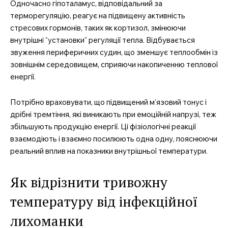
Одночасно гіпоталамус, відповідальний за
терморегуляцію, реагує на підвищену активність
стресових гормонів, таких як кортизол, змінюючи
внутрішні “установки” регуляції тепла. Відбувається
звуження периферичних судин, що зменшує теплообмін із
зовнішнім середовищем, сприяючи накопиченню теплової
енергії.
Потрібно враховувати, що підвищений м’язовий тонус і
дрібні тремтіння, які виникають при емоційній напрузі, теж
збільшують продукцію енергії. Ці фізіологічні реакції
взаємодіють і взаємно посилюють одна одну, пояснюючи
реальний вплив на показники внутрішньої температури.
Як відрізнити тривожну
температуру від інфекційної
лихоманки