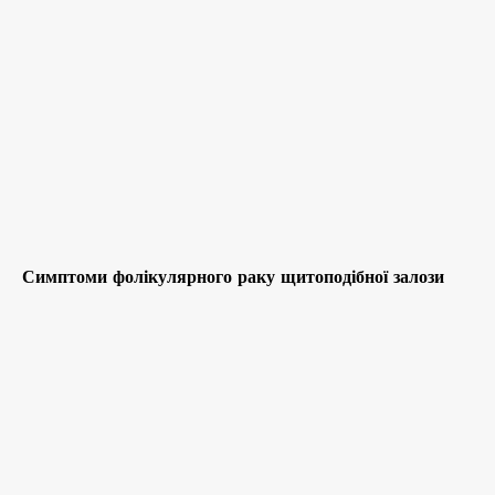
Симптоми фолікулярного раку щитоподібної залози