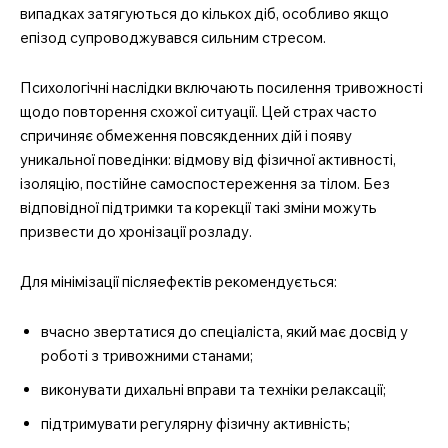
випадках затягуються до кількох діб, особливо якщо
епізод супроводжувався сильним стресом.
Психологічні наслідки включають посилення тривожності
щодо повторення схожої ситуації. Цей страх часто
спричиняє обмеження повсякденних дій і появу
уникальної поведінки: відмову від фізичної активності,
ізоляцію, постійне самоспостереження за тілом. Без
відповідної підтримки та корекції такі зміни можуть
призвести до хронізації розладу.
Для мінімізації післяефектів рекомендується:
вчасно звертатися до спеціаліста, який має досвід у
роботі з тривожними станами;
виконувати дихальні вправи та техніки релаксації;
підтримувати регулярну фізичну активність;