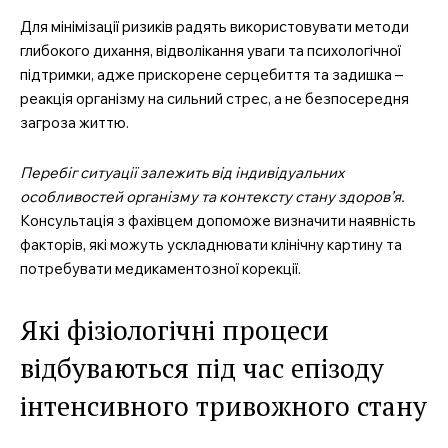
Для мінімізації ризиків радять використовувати методи
глибокого дихання, відволікання уваги та психологічної
підтримки, адже прискорене серцебиття та задишка –
реакція організму на сильний стрес, а не безпосередня
загроза життю.
Перебіг ситуації залежить від індивідуальних
особливостей організму та контексту стану здоров’я.
Консультація з фахівцем допоможе визначити наявність
факторів, які можуть ускладнювати клінічну картину та
потребувати медикаментозної корекції.
Які фізіологічні процеси
відбуваються під час епізоду
інтенсивного тривожного стану