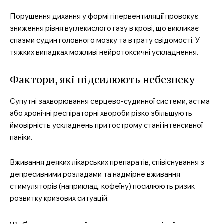
Порушення дихання у формі гіпервентиляції провокує
зниження рівня вуглекислого газу в крові, що викликає
спазми судин головного мозку та втрату свідомості. У
тяжких випадках можливі нейротоксичні ускладнення.
Фактори, які підсилюють небезпеку
Супутні захворювання серцево-судинної системи, астма
або хронічні респіраторні хвороби різко збільшують
ймовірність ускладнень при гострому стані інтенсивної
паніки.
Вживання деяких лікарських препаратів, співіснування з
депресивними розладами та надмірне вживання
стимуляторів (наприклад, кофеїну) посилюють ризик
розвитку кризових ситуацій.