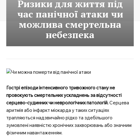
Ризики для життя під
час панічної атаки чи
можлива смертельна
небезпека
Гострі епізоди інтенсивного тривожного стану не
провокують смертельних ускладнень за відсутності
серцево-судинних чи неврологічних патологій.
Серцева
аритмія або інфаркт міокарда у таких ситуаціях
трапляються надзвичайно рідко та здебільшого
зумовлені наявністю хронічних захворювань або значним
фізичним навантаженням.