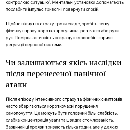
контролюю ситуацію”. Ментальні установки допомагають
послабити імпульс тривоги і повернути спокій.
Щойно відчуття страху трохи спаде, зробіть легку
фізичну вправу: коротка прогулянка, розтяжка або рухи
рук. Помірна активність покращує кровообіг і сприяє
регуляції нервової системи.
Чи залишаються якісь наслідки
після перенесеної панічної
атаки
Після епізоду інтенсивного страху та фізичних симптомів
часто зберігаються короткочасні порушення
самопочуття. Це можуть бути головний біль, слабкість,
слабка концентрація уваги та швидка стомлюваність.
Зазвичай ці прояви тривають кілька годин, але у деяких