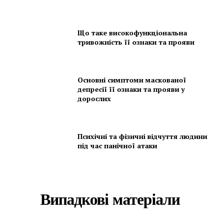
Що таке високофункціональна
тривожність її ознаки та прояви
Основні симптоми маскованої
депресії її ознаки та прояви у
дорослих
Психічні та фізичні відчуття людини
під час панічної атаки
Випадкові матеріали