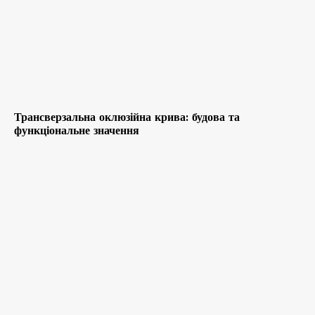
Трансверзальна оклюзійна крива: будова та
функціональне значення