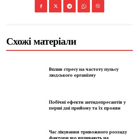
Схожі матеріали
Вплив стресу на частоту пульсу
людського організму
Побічні ефекти антидепресантів у
перші дні прийому та їх прояви
Час лікування тривожного розладу
фактори що впливають на