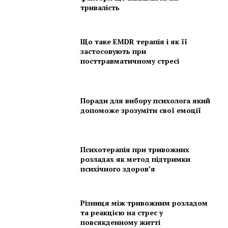
тривалість
Що таке EMDR терапія і як її
застосовують при
посттравматичному стресі
Поради для вибору психолога який
допоможе зрозуміти свої емоції
Психотерапія при тривожних
розладах як метод підтримки
психічного здоров’я
Різниця між тривожним розладом
та реакцією на стрес у
повсякденному житті