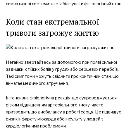
симпатичної системи та стабілізувати фізіологічний стан.
Коли стан екстремальної
тривоги загрожує життю
Негайно звертайтесь за допомогою при появі сильної
задишки, стійких болів у грудях або серцевих перебоїв.
Такі симптоми можуть свідчити про критичний стан, що
вимагає медичного втручання.
Інтенсивна фізіологічна реакція, що супроводжується
різким підвищенням артеріального тиску, часто
призводить до дисбалансу в роботі серця. Це підвищує
ризик інфаркту міокарда або інсульту у людей з
кардіологічними проблемами.