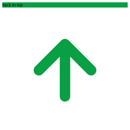
back to top