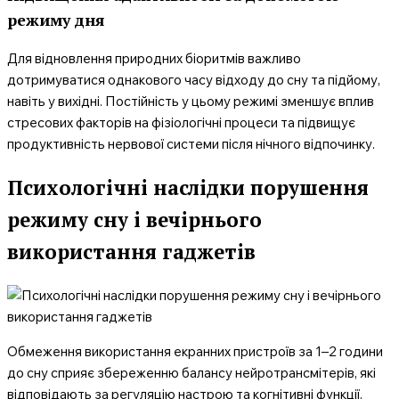
режиму дня
Для відновлення природних біоритмів важливо
дотримуватися однакового часу відходу до сну та підйому,
навіть у вихідні. Постійність у цьому режимі зменшує вплив
стресових факторів на фізіологічні процеси та підвищує
продуктивність нервової системи після нічного відпочинку.
Психологічні наслідки порушення
режиму сну і вечірнього
використання гаджетів
Обмеження використання екранних пристроїв за 1–2 години
до сну сприяє збереженню балансу нейротрансмітерів, які
відповідають за регуляцію настрою та когнітивні функції.