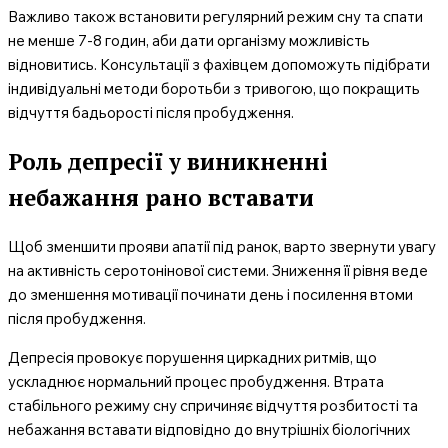
Важливо також встановити регулярний режим сну та спати
не менше 7-8 годин, аби дати організму можливість
відновитись. Консультації з фахівцем допоможуть підібрати
індивідуальні методи боротьби з тривогою, що покращить
відчуття бадьорості після пробудження.
Роль депресії у виникненні
небажання рано вставати
Щоб зменшити прояви апатії під ранок, варто звернути увагу
на активність серотонінової системи. Зниження її рівня веде
до зменшення мотивації починати день і посилення втоми
після пробудження.
Депресія провокує порушення циркадних ритмів, що
ускладнює нормальний процес пробудження. Втрата
стабільного режиму сну спричиняє відчуття розбитості та
небажання вставати відповідно до внутрішніх біологічних