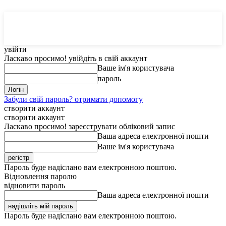
MedTerms
COM.UA
увійти
Ласкаво просимо! увійдіть в свій аккаунт
Ваше ім'я користувача
пароль
Забули свій пароль? отримати допомогу
створити аккаунт
створити аккаунт
Ласкаво просимо! зареєструвати обліковий запис
Ваша адреса електронної пошти
Ваше ім'я користувача
Пароль буде надіслано вам електронною поштою.
Відновлення паролю
відновити пароль
Ваша адреса електронної пошти
Пароль буде надіслано вам електронною поштою.