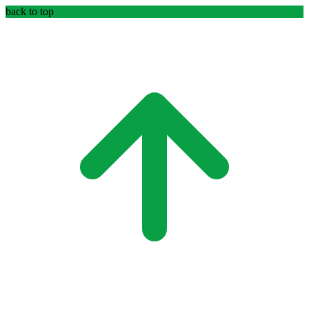
back to top