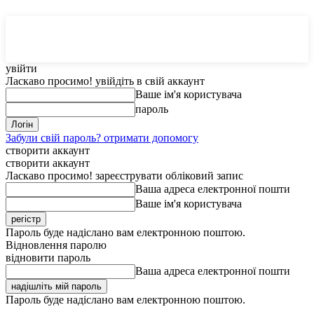
MedTerms
COM.UA
увійти
Ласкаво просимо! увійдіть в свій аккаунт
Ваше ім'я користувача
пароль
Забули свій пароль? отримати допомогу
створити аккаунт
створити аккаунт
Ласкаво просимо! зареєструвати обліковий запис
Ваша адреса електронної пошти
Ваше ім'я користувача
Пароль буде надіслано вам електронною поштою.
Відновлення паролю
відновити пароль
Ваша адреса електронної пошти
Пароль буде надіслано вам електронною поштою.