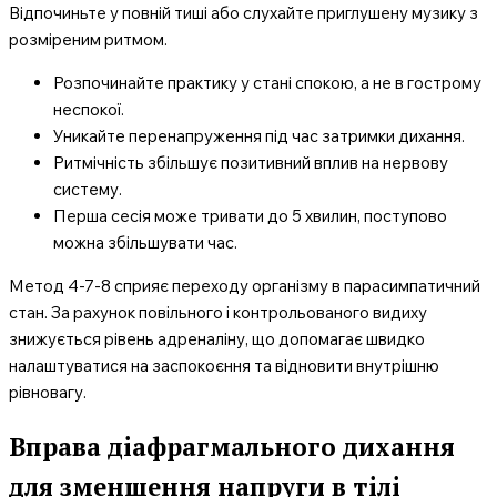
Відпочиньте у повній тиші або слухайте приглушену музику з
розміреним ритмом.
Розпочинайте практику у стані спокою, а не в гострому
неспокої.
Уникайте перенапруження під час затримки дихання.
Ритмічність збільшує позитивний вплив на нервову
систему.
Перша сесія може тривати до 5 хвилин, поступово
можна збільшувати час.
Метод 4-7-8 сприяє переходу організму в парасимпатичний
стан. За рахунок повільного і контрольованого видиху
знижується рівень адреналіну, що допомагає швидко
налаштуватися на заспокоєння та відновити внутрішню
рівновагу.
Вправа діафрагмального дихання
для зменшення напруги в тілі