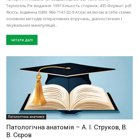
Тернопіль Рік видання: 1997 Кількість сторінок: 435 Формат: pdf
Якість: відмінна ISBN: 966-7147-02-9 Атлас включає в себе схеми
основних методів оперативних втручань, діагностичних і
лікувальних маніпуляцій...
читати далі
Патологічна анатомія
Патологічна анатомія – А. І. Струков, В.
В. Сєров