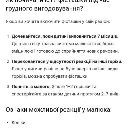
грудного вигодовування?
Якщо ви хочете включити фісташки у свій раціон:
Дочекайтеся, поки дитині виповниться 7 місяців.
До цього віку травна система малюка стає більш
зміцнілою і готовою до сприйняття нових речовин.
Переконайтеся у відсутності реакції на інші горіхи.
Якщо у дитини раніше не було алергії на інші види
горіхів, можна спробувати фісташки.
Почніть із малого.
З’їжте 1–2 горішки та
спостерігайте за станом дитини протягом 2–7 днів.
Ознаки можливої реакції у малюка:
Коліки.