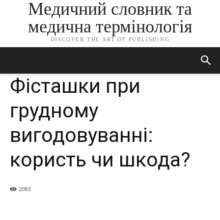
Медичний словник та
медична термінологія
DISCOVER THE ART OF PUBLISHING
Фісташки при
грудному
вигодовуванні:
користь чи шкода?
2083