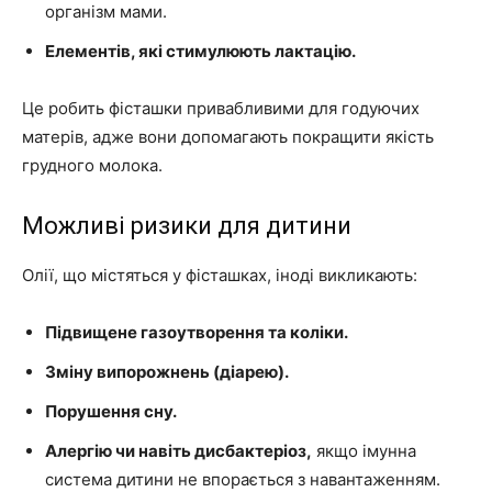
організм мами.
Елементів, які стимулюють лактацію.
Це робить фісташки привабливими для годуючих
матерів, адже вони допомагають покращити якість
грудного молока.
Можливі ризики для дитини
Олії, що містяться у фісташках, іноді викликають:
Підвищене газоутворення та коліки.
Зміну випорожнень (діарею).
Порушення сну.
Алергію чи навіть дисбактеріоз,
якщо імунна
система дитини не впорається з навантаженням.