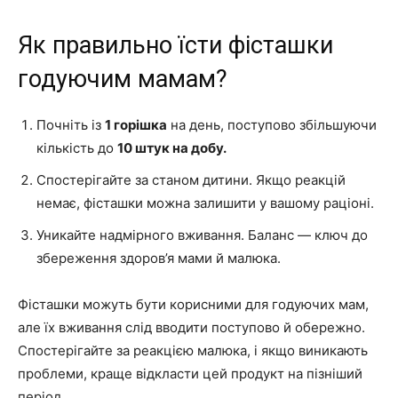
Як правильно їсти фісташки
годуючим мамам?
Почніть із
1 горішка
на день, поступово збільшуючи
кількість до
10 штук на добу.
Спостерігайте за станом дитини. Якщо реакцій
немає, фісташки можна залишити у вашому раціоні.
Уникайте надмірного вживання. Баланс — ключ до
збереження здоров’я мами й малюка.
Фісташки можуть бути корисними для годуючих мам,
але їх вживання слід вводити поступово й обережно.
Спостерігайте за реакцією малюка, і якщо виникають
проблеми, краще відкласти цей продукт на пізніший
період.