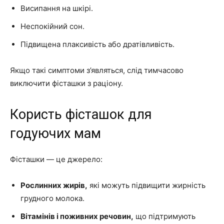
Висипання на шкірі.
Неспокійний сон.
Підвищена плаксивість або дратівливість.
Якщо такі симптоми з’являться, слід тимчасово
виключити фісташки з раціону.
Користь фісташок для
годуючих мам
Фісташки — це джерело:
Рослинних жирів,
які можуть підвищити жирність
грудного молока.
Вітамінів і поживних речовин,
що підтримують