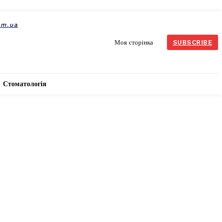
om.ua
Моя сторінка
SUBSCRIBE
Стоматологія