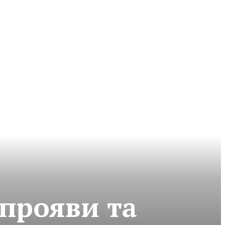
прояви та