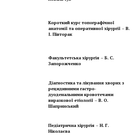
Короткий курс топографічної
анатомії та оперативної хірургії – В.
І. Півторак
Факультетська хірургія – Б. С.
Запорожченко
Діагностика та лікування хворих з
рецидивними гастро-
дуоденальними кровотечами
виразкової етіології – В. О.
Шапринський
Педіатрична хірургія – Н. Г.
Ніколаєва