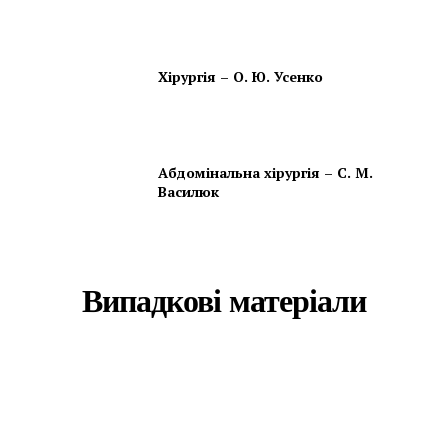
Хірургія – О. Ю. Усенко
Абдомінальна хірургія – С. М.
Василюк
Випадкові матеріали