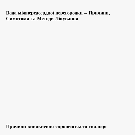
Вада міжпередсердної перегородки – Причини,
Симптоми та Методи Лікування
Причини виникнення європейського гнильця