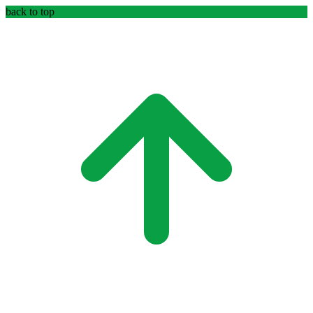
back to top