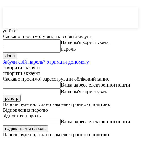
MedTerms
COM.UA
увійти
Ласкаво просимо! увійдіть в свій аккаунт
Ваше ім'я користувача
пароль
Забули свій пароль? отримати допомогу
створити аккаунт
створити аккаунт
Ласкаво просимо! зареєструвати обліковий запис
Ваша адреса електронної пошти
Ваше ім'я користувача
Пароль буде надіслано вам електронною поштою.
Відновлення паролю
відновити пароль
Ваша адреса електронної пошти
Пароль буде надіслано вам електронною поштою.