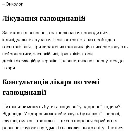
– Онколог
Лікування галюцинацій
Залежно від основного захворювання проводиться
індивідуальне лікування. При гострих станах необхідна
госпіталізація. При виражених галюцинаціях використовують
нейролептики, заспокійливі, транквілізатори,
дезінтоксикаційну терапію. Головне, вчасно звернутися до
лікаря.
Консультація лікаря по темі
галюцинації
Питання: чи можуть бути галюцинації у здорової людини?
Відповідь: У здорових людей можуть бути ілюзії – зорові,
слухові, смакові, тактильні – це спотворення сприйняття
реально існуючих предметів навколишнього світу. Ллється