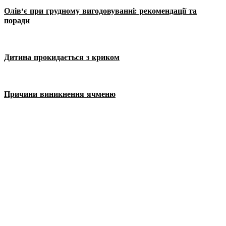
Олів’є при грудному вигодовуванні: рекомендації та
поради
Дитина прокидається з криком
Причини виникнення ячменю