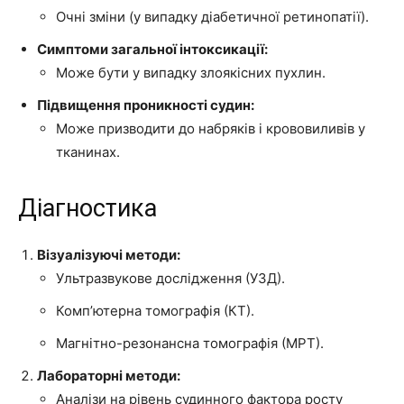
Очні зміни (у випадку діабетичної ретинопатії).
Симптоми загальної інтоксикації:
Може бути у випадку злоякісних пухлин.
Підвищення проникності судин:
Може призводити до набряків і крововиливів у
тканинах.
Діагностика
Візуалізуючі методи:
Ультразвукове дослідження (УЗД).
Комп’ютерна томографія (КТ).
Магнітно-резонансна томографія (МРТ).
Лабораторні методи:
Аналізи на рівень судинного фактора росту