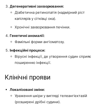
Дегенеративні захворювання:
Діабетична ретинопатія (надмірний ріст
капілярів у сітківці ока).
Хронічні захворювання печінки.
Генетичні аномалії:
Фамільні форми ангіоматозу.
Інфекційні процеси:
Вірусні інфекції, де утворення судин сприяє
поширенню інфекції.
Клінічні прояви
Локалізовані зміни:
Ураження шкіри у вигляді телеангієктазій
(розширені дрібні судини).