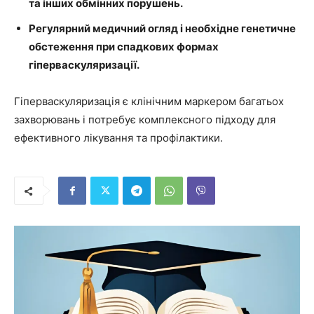
та інших обмінних порушень.
Регулярний медичний огляд і необхідне генетичне
обстеження при спадкових формах
гіперваскуляризації.
Гіперваскуляризація є клінічним маркером багатьох
захворювань і потребує комплексного підходу для
ефективного лікування та профілактики.