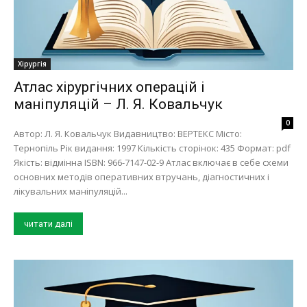
Хірургія
Атлас хірургічних операцій і
маніпуляцій – Л. Я. Ковальчук
0
Автор: Л. Я. Ковальчук Видавництво: ВЕРТЕКС Місто:
Тернопіль Рік видання: 1997 Кількість сторінок: 435 Формат: pdf
Якість: відмінна ISBN: 966-7147-02-9 Атлас включає в себе схеми
основних методів оперативних втручань, діагностичних і
лікувальних маніпуляцій...
читати далі