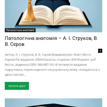
Патологічна анатомія
Патологічна анатомія – А. І. Струков, В.
В. Сєров
0
Автор: А. І. Струков, В. В. Сєров Видавництво: Факт Місто:
Харків Рік видання: 2004 Кількість сторінок: 874 Формат: pdf
Якість: відмінна ISBN: 966-687-161-8 Четверте видання
підручника, перекладеного на українську мову, складається з
двох частин...
читати далі