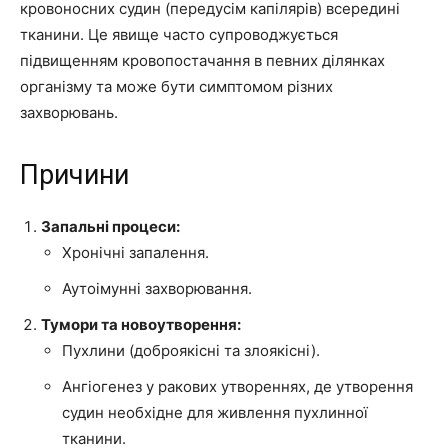
кровоносних судин (передусім капілярів) всередині
тканини. Це явище часто супроводжується
підвищенням кровопостачання в певних ділянках
організму та може бути симптомом різних
захворювань.
Причини
Запальні процеси:
Хронічні запалення.
Аутоімунні захворювання.
Тумори та новоутворення:
Пухлини (доброякісні та злоякісні).
Ангіогенез у ракових утвореннях, де утворення
судин необхідне для живлення пухлинної
тканини.