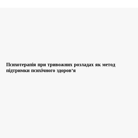
Психотерапія при тривожних розладах як метод
підтримки психічного здоров’я