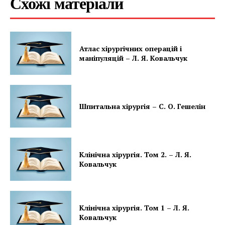
Схожі матеріали
Контакти
Підписка
Мій акаунт
Атлас хірургічних операцій і
маніпуляцій – Л. Я. Ковальчук
Медичні книги
Шпитальна хірургія – С. О. Гешелін
Клінічна хірургія. Том 2. – Л. Я.
Ковальчук
Клінічна хірургія. Том 1 – Л. Я.
Ковальчук