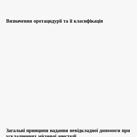
Визначення оротацидурії та її класифікація
Загальні принципи надання невідкладної допомоги при
ускладненнях місцевої анестезії