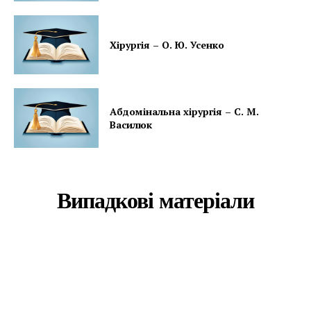
Хірургія – О. Ю. Усенко
Абдомінальна хірургія – С. М.
Василюк
Випадкові матеріали