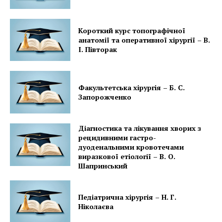
Короткий курс топографічної
анатомії та оперативної хірургії – В.
І. Півторак
Факультетська хірургія – Б. С.
Запорожченко
Діагностика та лікування хворих з
рецидивними гастро-
дуоденальними кровотечами
виразкової етіології – В. О.
Шапринський
Педіатрична хірургія – Н. Г.
Ніколаєва