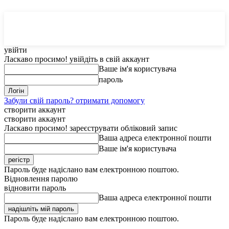
MedTerms
COM.UA
увійти
Ласкаво просимо! увійдіть в свій аккаунт
Ваше ім'я користувача
пароль
Забули свій пароль? отримати допомогу
створити аккаунт
створити аккаунт
Ласкаво просимо! зареєструвати обліковий запис
Ваша адреса електронної пошти
Ваше ім'я користувача
Пароль буде надіслано вам електронною поштою.
Відновлення паролю
відновити пароль
Ваша адреса електронної пошти
Пароль буде надіслано вам електронною поштою.