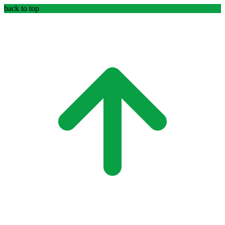
back to top