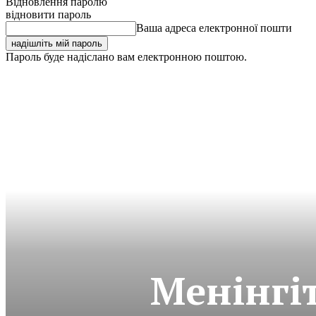
Відновлення паролю
відновити пароль
Ваша адреса електронної пошти
Пароль буде надіслано вам електронною поштою.
Менінгі