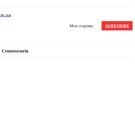
om.ua
Моя сторінка
SUBSCRIBE
Стоматологія