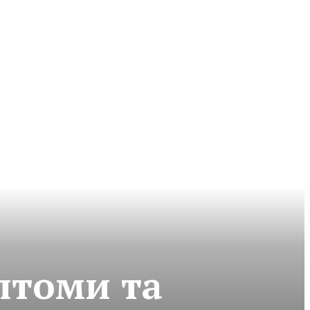
птоми та