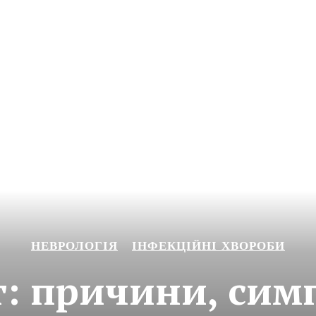
НЕВРОЛОГІЯ
ІНФЕКЦІЙНІ ХВОРОБИ
т: причини, сим