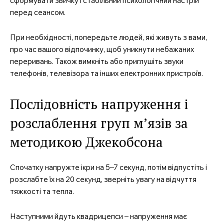
сформувати звичку і стабільний психологічний настрій
перед сеансом.
При необхідності, попередьте людей, які живуть з вами,
про час вашого відпочинку, щоб уникнути небажаних
переривань. Також вимкніть або приглушіть звуки
телефонів, телевізора та інших електронних пристроїв.
Послідовність напруження і
розслаблення груп м’язів за
методикою Джекобсона
Спочатку напружте ікри на 5–7 секунд, потім відпустіть і
розслабте їх на 20 секунд, зверніть увагу на відчуття
тяжкості та тепла.
Наступними йдуть квадрицепси – напруження має