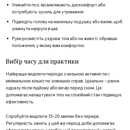
Уникайте поз, які викликають дискомфорт або
потребують зусиль для утримання.
Підведіть голову на маленьку подушку або валик, щоб
уникнути напруги в шиї.
Руки розмістіть уздовж тіла або на животі, обравши
положення, у якому вам комфортно.
Вибір часу для практики
Найкраще виділити періоди з низькою активністю і
мінімальною кількістю зовнішніх справ. Ідеально – ранок
одразу після підйому або вечір перед сном. Це
допомагає налаштувати тіло на спокійний стан і підвищує
ефективність.
Спробуйте виділити 15-20 хвилин без перерв.
Регулярність занять у цей же період доби допомагає