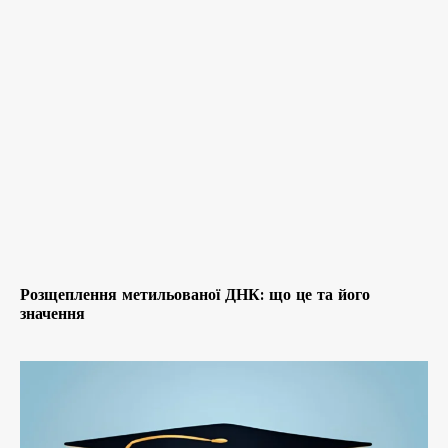
Розщеплення метильованої ДНК: що це та його
значення