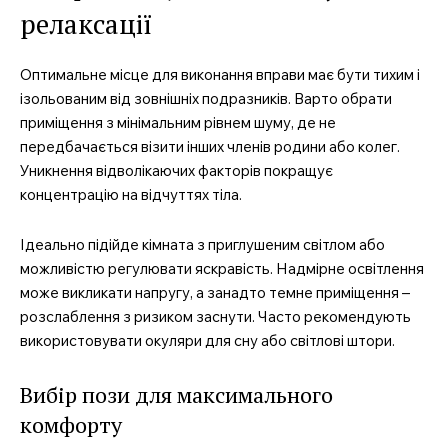
релаксації
Оптимальне місце для виконання вправи має бути тихим і
ізольованим від зовнішніх подразників. Варто обрати
приміщення з мінімальним рівнем шуму, де не
передбачається візити інших членів родини або колег.
Уникнення відволікаючих факторів покращує
концентрацію на відчуттях тіла.
Ідеально підійде кімната з приглушеним світлом або
можливістю регулювати яскравість. Надмірне освітлення
може викликати напругу, а занадто темне приміщення –
розслаблення з ризиком заснути. Часто рекомендують
використовувати окуляри для сну або світлові штори.
Вибір пози для максимального
комфорту