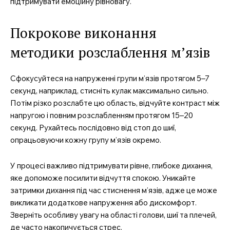
підтримувати емоційну рівновагу.
Покрокове виконання
методики розслаблення м’язів
Сфокусуйтеся на напруженні групи м’язів протягом 5–7
секунд, наприклад, стисніть кулак максимально сильно.
Потім різко розслабте цю область, відчуйте контраст між
напругою і повним розслабленням протягом 15–20
секунд. Рухайтесь послідовно від стоп до шиї,
опрацьовуючи кожну групу м’язів окремо.
У процесі важливо підтримувати рівне, глибоке дихання,
яке допоможе посилити відчуття спокою. Уникайте
затримки дихання під час стиснення м’язів, адже це може
викликати додаткове напруження або дискомфорт.
Зверніть особливу увагу на області голови, шиї та плечей,
де часто накопичується стрес.