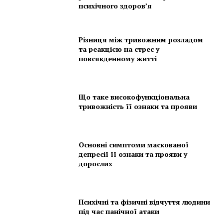
психічного здоров’я
Різниця між тривожним розладом
та реакцією на стрес у
повсякденному житті
Що таке високофункціональна
тривожність її ознаки та прояви
Основні симптоми маскованої
депресії її ознаки та прояви у
дорослих
Психічні та фізичні відчуття людини
під час панічної атаки