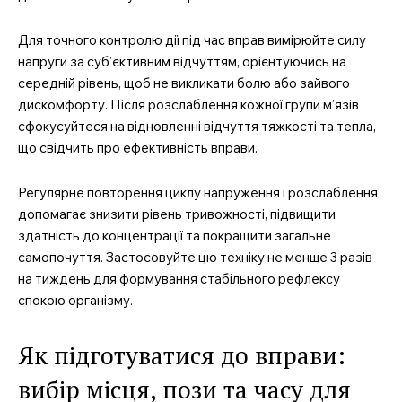
Для точного контролю дії під час вправ вимірюйте силу
напруги за суб’єктивним відчуттям, орієнтуючись на
середній рівень, щоб не викликати болю або зайвого
дискомфорту. Після розслаблення кожної групи м’язів
сфокусуйтеся на відновленні відчуття тяжкості та тепла,
що свідчить про ефективність вправи.
Регулярне повторення циклу напруження і розслаблення
допомагає знизити рівень тривожності, підвищити
здатність до концентрації та покращити загальне
самопочуття. Застосовуйте цю техніку не менше 3 разів
на тиждень для формування стабільного рефлексу
спокою організму.
Як підготуватися до вправи:
вибір місця, пози та часу для