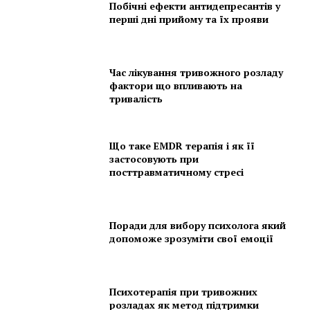
Побічні ефекти антидепресантів у
перші дні прийому та їх прояви
Час лікування тривожного розладу
фактори що впливають на
тривалість
Що таке EMDR терапія і як її
застосовують при
посттравматичному стресі
Поради для вибору психолога який
допоможе зрозуміти свої емоції
Психотерапія при тривожних
розладах як метод підтримки