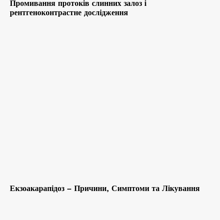
Промивання протоків слинних залоз і
рентгеноконтрастне дослідження
Екзоакарапідоз – Причини, Симптоми та Лікування