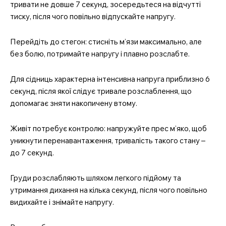
тривати не довше 7 секунд, зосередьтеся на відчутті
тиску, після чого повільно відпускайте напругу.
Перейдіть до стегон: стисніть м’язи максимально, але
без болю, потримайте напругу і плавно розслабте.
Для сідниць характерна інтенсивна напруга приблизно 6
секунд, після якої слідує тривале розслаблення, що
допомагає зняти накопичену втому.
Живіт потребує контролю: напружуйте прес м’яко, щоб
уникнути перенавантаження, тривалість такого стану –
до 7 секунд.
Груди розслабляють шляхом легкого підйому та
утримання дихання на кілька секунд, після чого повільно
видихайте і знімайте напругу.