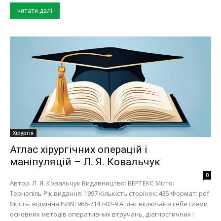
читати далі
Хірургія
Атлас хірургічних операцій і
маніпуляцій – Л. Я. Ковальчук
0
Автор: Л. Я. Ковальчук Видавництво: ВЕРТЕКС Місто:
Тернопіль Рік видання: 1997 Кількість сторінок: 435 Формат: pdf
Якість: відмінна ISBN: 966-7147-02-9 Атлас включає в себе схеми
основних методів оперативних втручань, діагностичних і