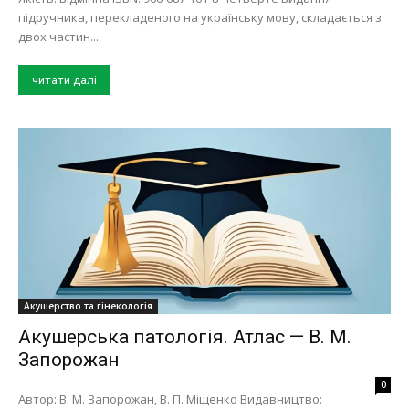
підручника, перекладеного на українську мову, складається з
двох частин...
читати далі
Акушерство та гінекологія
Акушерська патологія. Атлас — В. М.
Запорожан
0
Автор: В. М. Запорожан, В. П. Міщенко Видавництво: