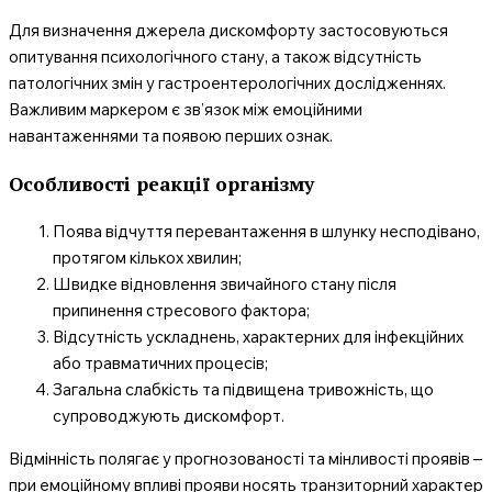
Для визначення джерела дискомфорту застосовуються
опитування психологічного стану, а також відсутність
патологічних змін у гастроентерологічних дослідженнях.
Важливим маркером є зв’язок між емоційними
навантаженнями та появою перших ознак.
Особливості реакції організму
Поява відчуття перевантаження в шлунку несподівано,
протягом кількох хвилин;
Швидке відновлення звичайного стану після
припинення стресового фактора;
Відсутність ускладнень, характерних для інфекційних
або травматичних процесів;
Загальна слабкість та підвищена тривожність, що
супроводжують дискомфорт.
Відмінність полягає у прогнозованості та мінливості проявів –
при емоційному впливі прояви носять транзиторний характер