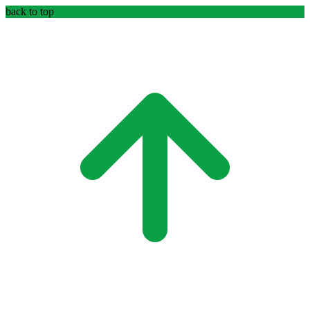
back to top