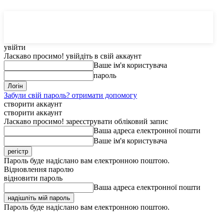
MedTerms
COM.UA
увійти
Ласкаво просимо! увійдіть в свій аккаунт
Ваше ім'я користувача
пароль
Забули свій пароль? отримати допомогу
створити аккаунт
створити аккаунт
Ласкаво просимо! зареєструвати обліковий запис
Ваша адреса електронної пошти
Ваше ім'я користувача
Пароль буде надіслано вам електронною поштою.
Відновлення паролю
відновити пароль
Ваша адреса електронної пошти
Пароль буде надіслано вам електронною поштою.