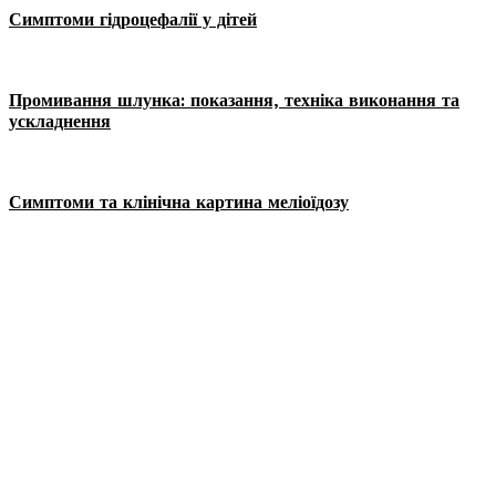
Симптоми гідроцефалії у дітей
Промивання шлунка: показання, техніка виконання та
ускладнення
Симптоми та клінічна картина меліоїдозу