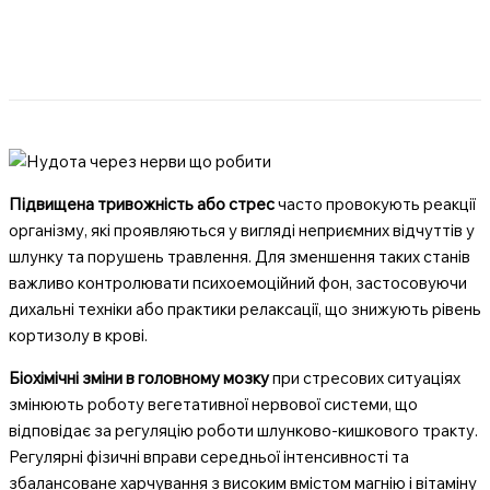
Підвищена тривожність або стрес
часто провокують реакції
організму, які проявляються у вигляді неприємних відчуттів у
шлунку та порушень травлення. Для зменшення таких станів
важливо контролювати психоемоційний фон, застосовуючи
дихальні техніки або практики релаксації, що знижують рівень
кортизолу в крові.
Біохімічні зміни в головному мозку
при стресових ситуаціях
змінюють роботу вегетативної нервової системи, що
відповідає за регуляцію роботи шлунково-кишкового тракту.
Регулярні фізичні вправи середньої інтенсивності та
збалансоване харчування з високим вмістом магнію і вітаміну