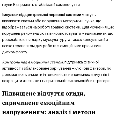
групи В сприяють стабілізації самопочуття.
Імпульси від центральної нервової системи
можуть
викликати спазми або порушення моторики шлунка, що
відображається на роботі травної системи. Для усунення цих
порушень рекомендують використовувати медикаменти, що
розслаблюють гладку мускулатуру, а також консультації з
психотерапевтом для роботи з емоційними причинами
дискомфорту.
Контроль над емоційним станом
, підтримка фізичної
активності і збалансоване харчування – ключові фактори, які
допомагають знизити інтенсивність неприємних відчуттів і
покращити якість життя при впливі психоемоційних тригерів.
Підвищене відчуття огиди,
спричинене емоційним
напруженням: аналіз і методи