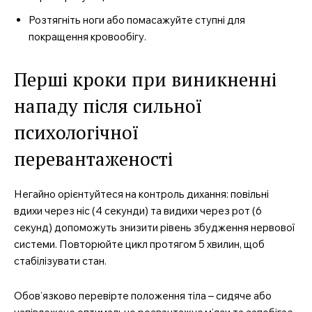
Розтягніть ноги або помасажуйте ступні для
покращення кровообігу.
Перші кроки при виникненні
нападу після сильної
психологічної
перевантаженості
Негайно орієнтуйтеся на контроль дихання: повільні
вдихи через ніс (4 секунди) та видихи через рот (6
секунд) допоможуть знизити рівень збудження нервової
системи. Повторюйте цикл протягом 5 хвилин, щоб
стабілізувати стан.
Обов’язково перевірте положення тіла – сидяче або