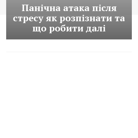
Панічна атака після
стресу як розпізнати та
що робити далі