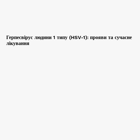
Герпесвірус людини 1 типу (HSV-1): прояви та сучасне
лікування