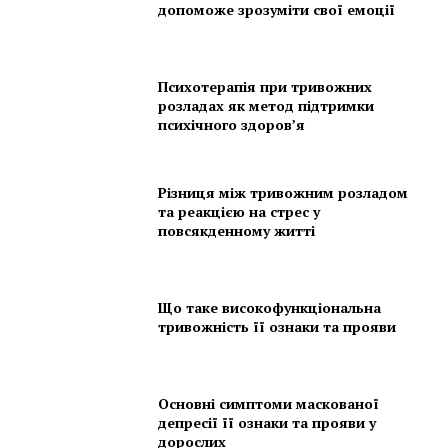
допоможе зрозуміти свої емоції
Психотерапія при тривожних
розладах як метод підтримки
психічного здоров’я
Різниця між тривожним розладом
та реакцією на стрес у
повсякденному житті
Що таке високофункціональна
тривожність її ознаки та прояви
Основні симптоми маскованої
депресії її ознаки та прояви у
дорослих