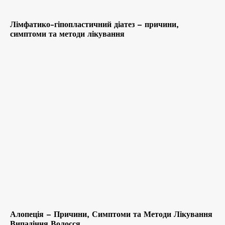
Лімфатико-гіпопластичний діатез – причини,
симптоми та методи лікування
Алопеція – Причини, Симптоми та Методи Лікування
Випадіння Волосся