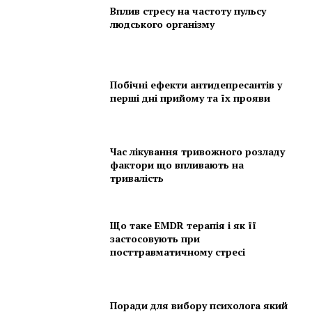
Вплив стресу на частоту пульсу
людського організму
Побічні ефекти антидепресантів у
перші дні прийому та їх прояви
Час лікування тривожного розладу
фактори що впливають на
тривалість
Що таке EMDR терапія і як її
застосовують при
посттравматичному стресі
Поради для вибору психолога який