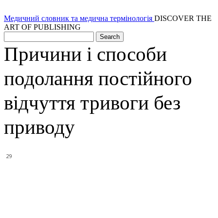
Медичний словник та медична термінологія
DISCOVER THE
ART OF PUBLISHING
Причини і способи
подолання постійного
відчуття тривоги без
приводу
29