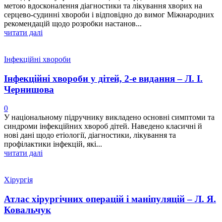
метою вдосконалення діагностики та лікування хворих на
серцево-судинні хвороби і відповідно до вимог Міжнародних
рекомендацій щодо розробки настанов...
читати далі
Інфекційні хвороби
Інфекційні хвороби у дітей, 2-е видання – Л. І.
Чернишова
0
У національному підручнику викладено основні симптоми та
синдроми інфекційних хвороб дітей. Наведено класичні й
нові дані щодо етіології, діагностики, лікування та
профілактики інфекцій, які...
читати далі
Хірургія
Атлас хірургічних операцій і маніпуляцій – Л. Я.
Ковальчук