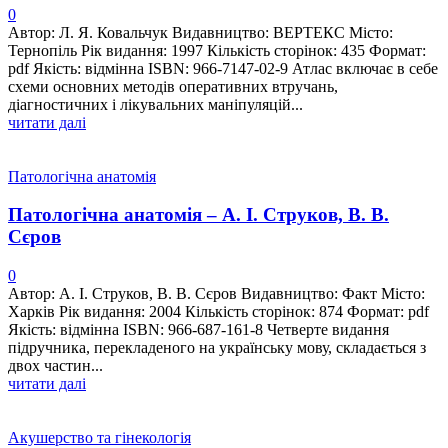
0
Автор: Л. Я. Ковальчук Видавництво: ВЕРТЕКС Місто:
Тернопіль Рік видання: 1997 Кількість сторінок: 435 Формат:
pdf Якість: відмінна ISBN: 966-7147-02-9 Атлас включає в себе
схеми основних методів оперативних втручань,
діагностичних і лікувальних маніпуляцій...
читати далі
Патологічна анатомія
Патологічна анатомія – А. І. Струков, В. В.
Сєров
0
Автор: А. І. Струков, В. В. Сєров Видавництво: Факт Місто:
Харків Рік видання: 2004 Кількість сторінок: 874 Формат: pdf
Якість: відмінна ISBN: 966-687-161-8 Четверте видання
підручника, перекладеного на українську мову, складається з
двох частин...
читати далі
Акушерство та гінекологія