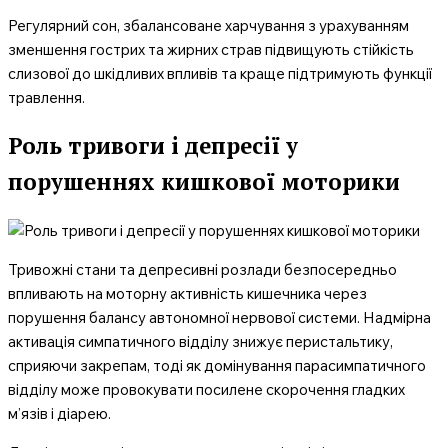
Регулярний сон, збалансоване харчування з урахуванням
зменшення гострих та жирних страв підвищують стійкість
слизової до шкідливих впливів та краще підтримують функції
травлення.
Роль тривоги і депресії у
порушеннях кишкової моторики
Тривожні стани та депресивні розлади безпосередньо
впливають на моторну активність кишечника через
порушення балансу автономної нервової системи. Надмірна
активація симпатичного відділу знижує перистальтику,
сприяючи закрепам, тоді як домінування парасимпатичного
відділу може провокувати посилене скорочення гладких
м’язів і діарею.