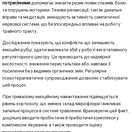
потрясіннями
допомагає знизити ризик появи спазмів, болю
та порушень моторики. Техніки релаксації, такі як дихальні
вправи та медитація, зменшують активність симпатичної
нервової системи, що безпосередньо впливає на роботу
травного тракту.
Дослідження показують, що конфлікти, що залишають
емоційні рубці, здатні викликати збій у роботі вегетативного
регуляторного центру. Це призводить до надмірної
кислотності, зниження перистальтики або, навпаки, її
посилення без видимих органічних змін. Регулярне
психотерапевтичне супроводження дозволяє стабілізувати
цей процес.
При тривалому емоційному навантаженні підвищується
рівень кортизолу, що змінює склад мікрофлори і викликає
запальні процеси в системі травлення. Враховуючи цей факт,
доцільно вводити пробіотичні й пребіотичні комплекси у
комплексне лікування, а також проводити оцінку
психологічного статусу пацієнтів.