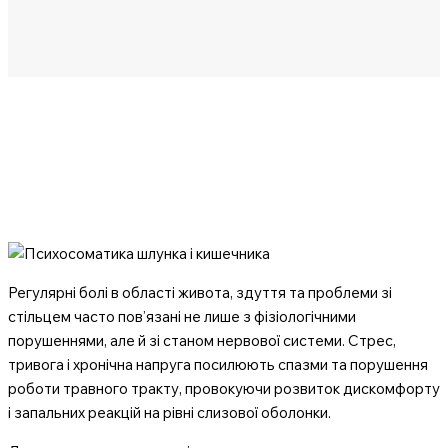
Регулярні болі в області живота, здуття та проблеми зі
стільцем часто пов’язані не лише з фізіологічними
порушеннями, але й зі станом нервової системи. Стрес,
тривога і хронічна напруга посилюють спазми та порушення
роботи травного тракту, провокуючи розвиток дискомфорту
і запальних реакцій на рівні слизової оболонки.