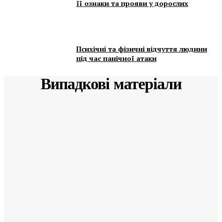
її ознаки та прояви у дорослих
Психічні та фізичні відчуття людини
під час панічної атаки
Випадкові матеріали