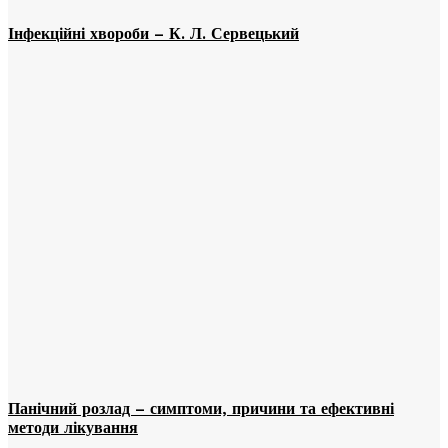
Інфекційні хвороби – К. Л. Сервецький
Панічний розлад – симптоми, причини та ефективні
методи лікування