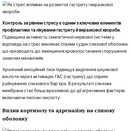
Контроль за рівнем стресу є одним з ключових елементів
профілактики та лікування гастриту й виразкової хвороби.
Підвищена активність симпатичної нервової системи у
відповідь на стрес викликає спазми судин слизової оболонки,
що призводить до зменшення кровопостачання і порушення
захисних механізмів.
Хронічний емоційний тиск підвищує виділення шлункової
кислоти через активацію ГАС (гастрину), що сприяє
руйнуванню слизового бар’єра. В результаті слизова
мембрана стає більш вразливою до дії агресивних факторів,
включаючи пепсин і кислоту.
Вплив кортизолу та адреналіну на слизову
оболонку