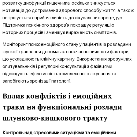
розвитку дисфункції кишечника, оскільки знижується
мотивація до дотримання здорового способу життя, а також
погіршується сприйнятливість до лікувальних процедур.
Підтримка психічного здоров’я покращує регуляцію
моторних процесів і зменшує вираженість симптомів.
Моніторинг психоемоційного стану у пацієнтів із розладами
функції травлення допомагає своєчасно виявляти фактори,
що ускладнюють клінічну картину. Використання зрозумілих
опитувальників і регулярні консультації з фахівцями
підвищують ефективність комплексного лікування та
запобігають хронізації патології.
Вплив конфліктів і емоційних
травм на функціональні розлади
шлунково-кишкового тракту
Контроль над стресовими ситуаціями та емоційними