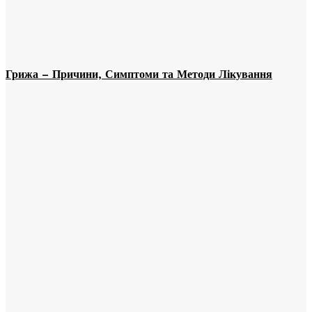
Грижа – Причини, Симптоми та Методи Лікування