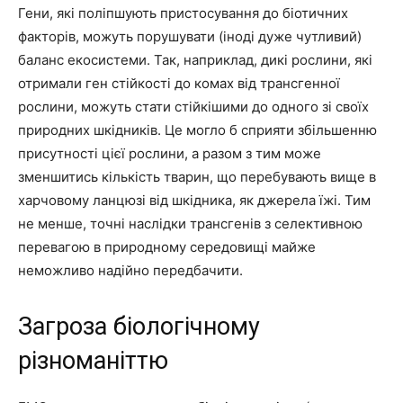
Гени, які поліпшують пристосування до біотичних
факторів, можуть порушувати (іноді дуже чутливий)
баланс екосистеми. Так, наприклад, дикі рослини, які
отримали ген стійкості до комах від трансгенної
рослини, можуть стати стійкішими до одного зі своїх
природних шкідників. Це могло б сприяти збільшенню
присутності цієї рослини, а разом з тим може
зменшитись кількість тварин, що перебувають вище в
харчовому ланцюзі від шкідника, як джерела їжі. Тим
не менше, точні наслідки трансгенів з селективною
перевагою в природному середовищі майже
неможливо надійно передбачити.
Загроза біологічному
різноманіттю