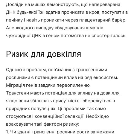
Досліди на мишах демонструють, що непереварена
ДНК будь-якої їжі здатна проникати в кров, поступати в
печінку і навіть проникати через плацентарний бар’єр.
Але жодного випадку вбудовування шматків
чужорідної ДНК в геном потомства не спостерігалось.
Ризик для довкілля
Однією з проблем, пов’язаних з трансгенними
рослинами є потенційний вплив на ряд екосистем.
Міграція генів завдяки переопиленню
Трансгени мають потенціал для впливу на довкілля,
якщо вони збільшать присутність і збережуться в
природних популяціях. Ці проблеми так само
стосуються і конвенційної селекції. Необхідно
враховувати такі фактори ризику:
1. Чи здатні трансгенні рослини рости за межами