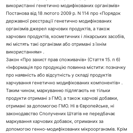
використанні генетично модифікованих організмів»
Постанова від 18 лютого 2009 р. N 114 про «Порядок
державної реєстрації генетично модифікованих
організмів джерел харчових продуктів, а також
харчових продуктів, косметичних і лікарських засобів,
які містять такі організми або отримані з їхнім
використанням» .
Закон «Про захист прав споживачів» (Стаття 15. п 6)
«Інформація про продукцію повинна містити: позначку
про наявність або відсутність у складі продуктів
харчування генетично модифікованих компонентів» .
Таким чином, маркуванню підлягають не тільки
продукти отримані з ГМО, а також харчові добавки,
отримані за допомогою ГМО. Ні в Європейське, ні
законодавство Сполучених Штатів не передбачає
маркування харчових добавок, отриманих за
допомогою генно-модифікованих мікроорганзмів. Крім