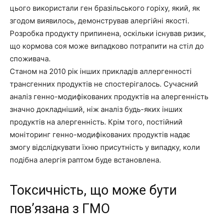
цього використали ген бразільського горіху, який, як
згодом виявилось, демонстрував алергійні якості.
Розробка продукту припинена, оскільки існував ризик,
що кормова соя може випадково потрапити на стіл до
споживача.
Станом на 2010 рік інших прикладів аллергенності
трансгенних продуктів не спостерігалось. Сучасний
аналіз генно-модифікованих продуктів на алергенність
значно докладніший, ніж аналіз будь-яких інших
продуктів на алергенність. Крім того, постійний
моніторинг генно-модифікованих продуктів надає
змогу відслідкувати їхню присутність у випадку, коли
подібна алергія раптом буде встановлена.
Токсичність, що може бути
пов’язана з ГМО