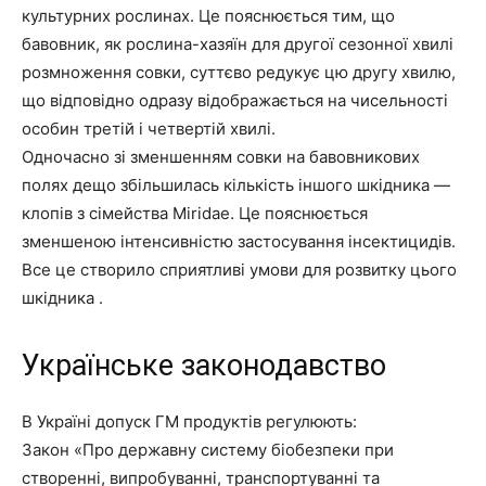
культурних рослинах. Це пояснюється тим, що
бавовник, як рослина-хазяїн для другої сезонної хвилі
розмноження совки, суттєво редукує цю другу хвилю,
що відповідно одразу відображається на чисельності
особин третій і четвертій хвилі.
Одночасно зі зменшенням совки на бавовникових
полях дещо збільшилась кількість іншого шкідника —
клопів з сімейства Miridae. Це пояснюється
зменшеною інтенсивністю застосування інсектицидів.
Все це створило сприятливі умови для розвитку цього
шкідника .
Українське законодавство
В Україні допуск ГМ продуктів регулюють:
Закон «Про державну систему біобезпеки при
створенні, випробуванні, транспортуванні та