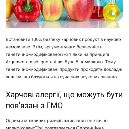
Встановити 100% безпеку харчових продуктів науково
неможливо. Втім, аргументувати безпечність
генетично-модифікованої їжі тільки на принципі
Argumentum ad Ignorantiam було б помилково. Тому
генетично-модифіковані продукти проходять докладні
аналізи, що базуються на сучасних наукових знаннях.
Харчові алергії, що можуть бути
пов’язані з ГМО
Одним з можливих ризиків вживання генетично
модифікованої їжі розглядається її потенційна