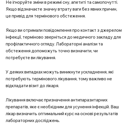
Не ігноруйте зміни в режимі сну, апетиті та самопочутті.
Якщо відзначаєте значну втрату ваги без явних причин,
це привід для термінового обстеження.
Якщо ви отримали повідомлення про контакт з джерелом
інфекції, терміново зверніться до медичного закладу для
профілактичного огляду. Лабораторні аналізи та
обстеження допоможуть точно визначити, чи
потребуєте ви лікування.
У деяких випадках можуть виникнути ускладнення, які
потребують термінового лікування, тому важливо не
відкладати візит до лікаря.
Лікування включає призначення антипаразитарних
препаратів, яке є необхідним для усунення інфекцій. Ваш
лікар визначить оптимальний курс на основі результатів
лабораторних досліджень.