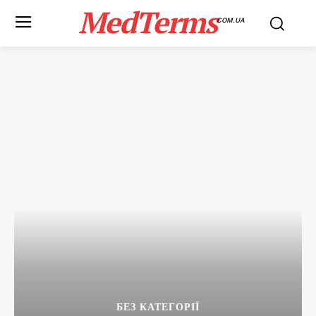
MedTerms
COM.UA
БЕЗ КАТЕГОРІЇ