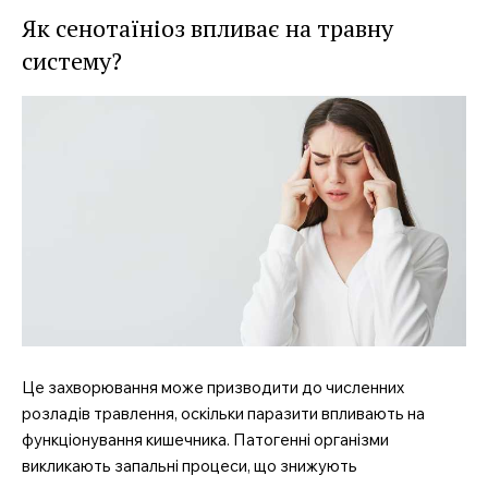
Як сенотаїніоз впливає на травну
систему?
Це захворювання може призводити до численних
розладів травлення, оскільки паразити впливають на
функціонування кишечника. Патогенні організми
викликають запальні процеси, що знижують