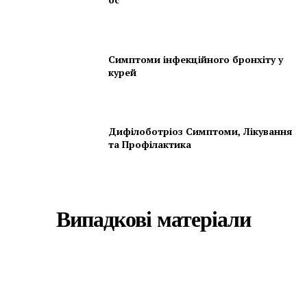
Симптоми інфекційного бронхіту у
курей
Дифілоботріоз Симптоми, Лікування
та Профілактика
Випадкові матеріали