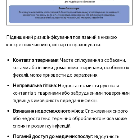
Підвищений ризик інфікування пов’язаний з низкою
конкретних чинників, які варто враховувати:
Контакт з тваринами:
Часте спілкування з собаками,
котами або іншими домашніми тваринами, особливо їх
фекалії, може призвести до зараження.
Неправильна гігієна:
Недостатнє миття рук після
контактів з тваринами або забрудненими поверхнями
підвищує ймовірність передачі інфекції.
Вживання недосмаженого м’яса:
Споживання сирого
або недостатньо термічно обробленого м’яса може
сприяти розвитку інфекцій.
Поганий доступ до медичних послуг:
Відсутність