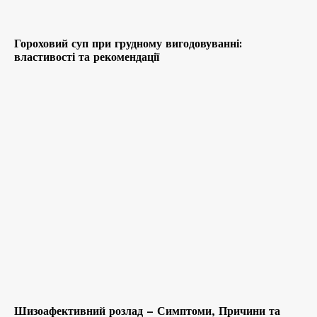
Гороховий суп при грудному вигодовуванні:
властивості та рекомендації
Шизоафективний розлад – Симптоми, Причини та