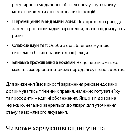
регулярного медичного обстеження у груп ризику
може призвести до нелікованих інфекцій.
Переміщення в ендемічні зони:
Подорожі до країн, де
зареєстровані випадки зараження, значно підвищують
ризик.
Слабкий імунітет:
Особи з ослабленою імунною
системою більш вразливі до інфекцій.
Близьке проживання з носіями:
Якщо члени сім’ї вже
мають захворювання, ризик передачі суттєво зростає.
Для зниження ймовірності зараження рекомендовано
дотримуватись гігієнічних правил, належно готувати їжу
та проходити медичні обстеження. Якщо є підозра на
інфекцію, негайно зверніться до лікаря для уточнення
стану та можливого лікування.
Чи може харчування вплинути на