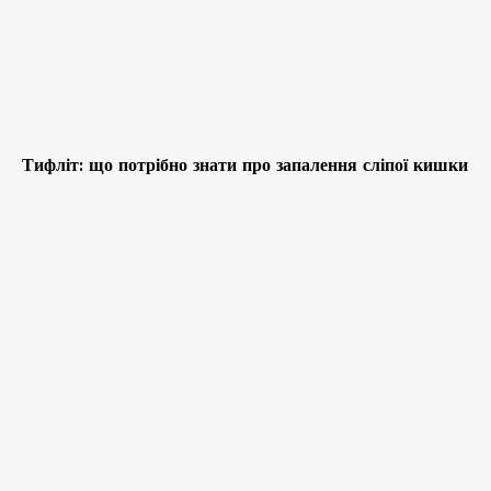
Тифліт: що потрібно знати про запалення сліпої кишки