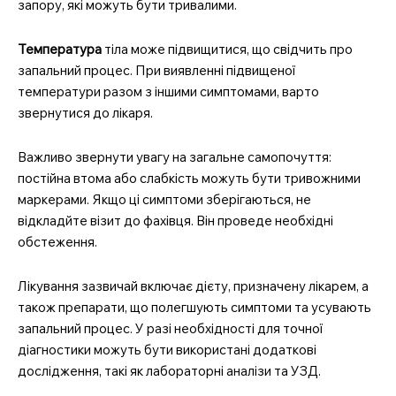
запору, які можуть бути тривалими.
Температура
тіла може підвищитися, що свідчить про
запальний процес. При виявленні підвищеної
температури разом з іншими симптомами, варто
звернутися до лікаря.
Важливо звернути увагу на загальне самопочуття:
постійна втома або слабкість можуть бути тривожними
маркерами. Якщо ці симптоми зберігаються, не
відкладйте візит до фахівця. Він проведе необхідні
обстеження.
Лікування зазвичай включає дієту, призначену лікарем, а
також препарати, що полегшують симптоми та усувають
запальний процес. У разі необхідності для точної
діагностики можуть бути використані додаткові
дослідження, такі як лабораторні аналізи та УЗД.