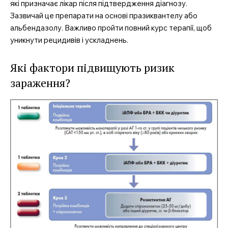
які призначає лікар після підтвердження діагнозу.
Зазвичай це препарати на основі празиквантелу або
альбендазолу. Важливо пройти повний курс терапії, щоб
уникнути рецидивів і ускладнень.
Які фактори підвищують ризик
зараження?