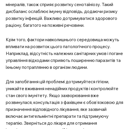
мінералів, також сприяє розвитку сенотаїніозу. Такий
дисбаланс ослаблює імунну відповідь, додаючи ризику
розвитку інфекцій. Важливо дотримуватися здорового
раціону, багатого на поживні речовини.
Крім того, фактори навколишнього середовища можуть
впливати на розвиток цього патологічного процесу.
Наприклад, відсутність належних санітарних умов і погане
управління відходами сприяють поширенню паразитів та
їхньому потраплянню в організм людини.
Для запобігання цій проблемі дотримуйтеся гігієни,
уникайте вживання ненадійних продуктів і контролюйте
стан свого імунітету. Якщо захворювання вже
розвинулася, консультація з фахівцем є обов’язковою для
призначення відповідного лікування, яке зазвичай
включає антигельмінтні препарати та підтримуючу
терапію. Зверніться до лікаря для отримання