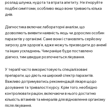
розлад шлунка, нудота та втрата апетиту. Не ігноруйте
подібні симптоми, особливо якщо вони тривають кілька
днів.
Діагностика включає лабораторні аналізи, що
дозволяють виявити наявність яєць чи дорослих особин
паразитів у організмі. Саме вони і становлять серйозну
загрозу для здоров’я, адже можуть призводити до анемії
та інших ускладнень. Чим раніше буде поставлено
діагноз, тим швидше розпочнеться лікування.
У терапії часто використовують спеціалізовані
препарати, що діють на широкий спектр паразитів.
Важливо дотримуватись рекомендацій лікаря щодо
дозування та тривалості курсу. Крім того, необхідно
контролювати раціон, включаючи в нього достатню
кількість вітамінів та мінералів для відновлення організму
після лікування.