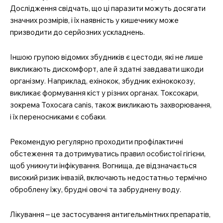
Дослідження свідчать, що ці паразити можуть досягати
значних розмірів, і їх наявність у кишечнику може
призводити до серйозних ускладнень.
Іншою групою відомих збудників є цестоди, які не лише
викликають дискомфорт, але й здатні завдавати шкоди
організму. Наприклад, ехінокок, збудник ехінококозу,
викликає формування кіст у різних органах. Токсокари,
зокрема Toxocara canis, також викликають захворювання,
і їх переносниками є собаки.
Рекомендую регулярно проходити профілактичні
обстеження та дотримуватись правил особистої гігієни,
щоб уникнути інфікування. Вогнища, де відзначається
високий ризик інвазій, включають недостатньо термічно
оброблену їжу, брудні овочі та забруднену воду.
Лікування – це застосування антигельмінтних препаратів,