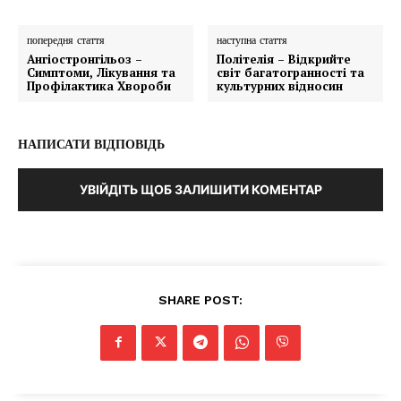
попередня стаття
наступна стаття
Ангіостронгільоз –
Політелія – Відкрийте
Симптоми, Лікування та
світ багатогранності та
Профілактика Хвороби
культурних відносин
НАПИСАТИ ВІДПОВІДЬ
УВІЙДІТЬ ЩОБ ЗАЛИШИТИ КОМЕНТАР
SHARE POST: