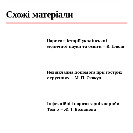
Схожі матеріали
Нариси з історії української
медичної науки та освіти – В. Плющ
Невідкладна допомога при гострих
отруєннях – М. П. Скакун
Інфекційні і паразитарні хвороби.
Том 3 – Ж. І. Возіанова