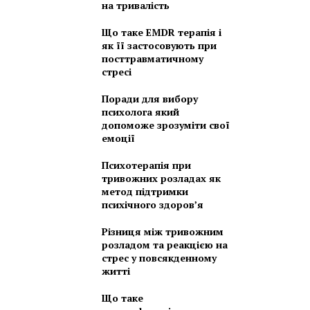
на тривалість
Що таке EMDR терапія і
як її застосовують при
посттравматичному
стресі
Поради для вибору
психолога який
допоможе зрозуміти свої
емоції
Психотерапія при
тривожних розладах як
метод підтримки
психічного здоров’я
Різниця між тривожним
розладом та реакцією на
стрес у повсякденному
житті
Що таке