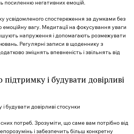
ь посиленню негативних емоцій.
ку усвідомленого спостереження за думками без
 емоційну вагу. Медитації на фокусування уваги
еншують напруження і допомагають розмежувати
оювань. Регулярні записи в щоденнику з
одатково зміцнять впевненість і звільнять від
 підтримку і будувати довірливі
сних потреб. Зрозуміти, що саме вам потрібно від
епорозумінь і забезпечить більш конкретну