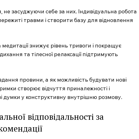
, не засуджуючи себе за них. Індивідуальна робота
ережиті травми і створити базу для відновлення
 медитації знижує рівень тривоги і покращує
 дихання та тілесної релаксації підтримують
дання провини, а як можливість будувати нові
дтримки створює відчуття приналежності і
і думки у конструктивну внутрішню розмову.
альної відповідальності за
комендації