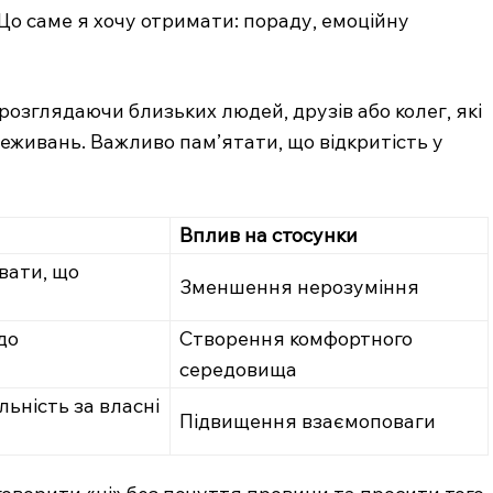
Що саме я хочу отримати: пораду, емоційну
розглядаючи близьких людей, друзів або колег, які
еживань. Важливо пам’ятати, що відкритість у
Вплив на стосунки
вати, що
Зменшення нерозуміння
до
Створення комфортного
середовища
льність за власні
Підвищення взаємоповаги