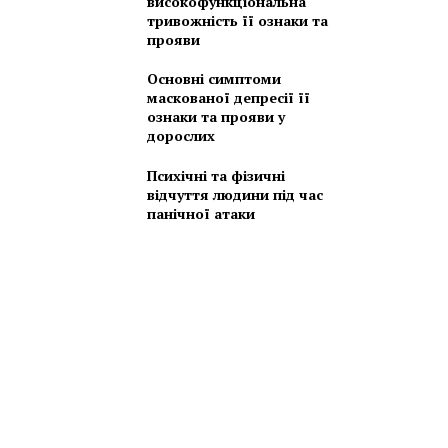
високофункціональна
тривожність її ознаки та
прояви
Основні симптоми
маскованої депресії її
ознаки та прояви у
дорослих
Психічні та фізичні
відчуття людини під час
панічної атаки