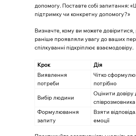
допомогу. Поставте собі запитання: «
підтримку чи конкретну допомогу?»
Визначте, кому ви можете довіритися, 
раніше проявляли увагу до ваших пер
спілкуванні підкріплює взаємодовіру.
Крок
Дія
Виявлення
Чітко сформулю
потреби
потрібно
Оцінити довіру 
Вибір людини
співрозмовника
Формулювання
Взяти відповіда
запиту
емоції