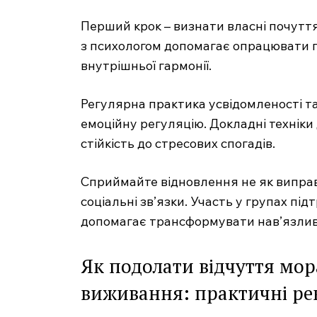
Перший крок – визнати власні почуття
з психологом допомагає опрацювати п
внутрішньої гармонії.
Регулярна практика усвідомленості та
емоційну регуляцію. Докладні техніки
стійкість до стресових спогадів.
Сприймайте відновлення не як виправ
соціальні зв’язки. Участь у групах пі
допомагає трансформувати нав’язлив
Як подолати відчуття мор
виживання: практичні ре