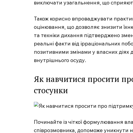
виключати узагальнення, що сприяют
Також корисно впроваджувати практи
оцінювання, що дозволяє знизити їхню
та техніки дихання підтверджено зм
реальні факти від ірраціональних поб
позитивними змінами у власних діях д
внутрішнього осуду.
Як навчитися просити про
стосунки
Починайте із чіткої формулювання вла
співрозмовника, допоможе уникнути н