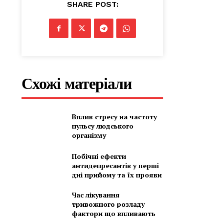
SHARE POST:
Схожі матеріали
Вплив стресу на частоту
пульсу людського
організму
Побічні ефекти
антидепресантів у перші
дні прийому та їх прояви
Час лікування
тривожного розладу
фактори що впливають