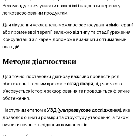
Рекомендується уникати важкої їжі і надавати перевагу
легкозасвоюваним продуктам.
Для лікування ускладнень можливе застосування хіміотерапії
або променевої терапії, залежно від типу та стадії ураження.
Консультація з лікарем допоможе визначити оптимальний
план дій.
Методи діагностики
Для точної постановки діагнозу важливо провести ряд
обстежень. Першим кроком є
огляд лікаря
, під час якого
з’ясовується історія захворювання та проводиться фізичне
обстеження.
Наступним етапом є
УЗД (ультразвукове дослідження)
, яке
дозволяє оцінити розміри та структуру утворення, а також
виявити наявність рідинних компонентів.