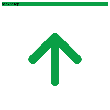
back to top