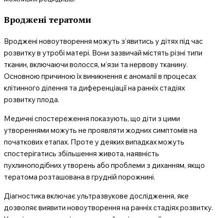
Вроджені тератоми
Вроджені новоутворення можуть з’явитись у дітях під час
розвитку в утробі матері. Вони зазвичай містять різні типи
тканин, включаючи волосся, м’язи та нервову тканину.
Основною причиною їх виникнення є аномалії в процесах
клітинного ділення та диференціації на ранніх стадіях
розвитку плода.
Медичні спостереження показують, що діти з цими
утвореннями можуть не проявляти жодних симптомів на
початкових етапах. Проте у деяких випадках можуть
спостерігатись збільшення живота, наявність
пухлиноподібних утворень або проблеми з диханням, якщо
тератома розташована в грудній порожнині.
Діагностика включає ультразвукове дослідження, яке
дозволяє виявити новоутворення на ранніх стадіях розвитку.