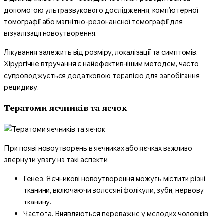
допомогою ультразвукового дослідження, комп’ютерної
томографії або магнітно-резонансної томографії для
візуалізації новоутворення.
Лікування залежить від розміру, локалізації та симптомів.
Хірургічне втручання є найефективнішим методом, часто
супроводжується додатковою терапією для запобігання
рецидиву.
Тератоми яєчників та яєчок
При появі новоутворень в яєчниках або яєчках важливо
звернути увагу на такі аспекти:
Генез. Яєчникові новоутворення можуть містити різні
тканини, включаючи волосяні фолікули, зуби, нервову
тканину.
Частота. Виявляються переважно у молодих чоловіків