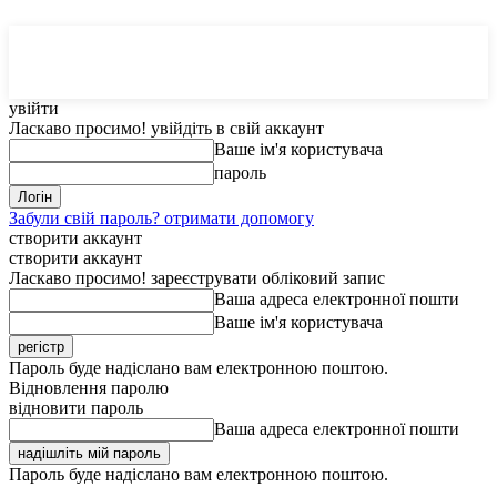
MedTerms
COM.UA
увійти
Ласкаво просимо! увійдіть в свій аккаунт
Ваше ім'я користувача
пароль
Забули свій пароль? отримати допомогу
створити аккаунт
створити аккаунт
Ласкаво просимо! зареєструвати обліковий запис
Ваша адреса електронної пошти
Ваше ім'я користувача
Пароль буде надіслано вам електронною поштою.
Відновлення паролю
відновити пароль
Ваша адреса електронної пошти
Пароль буде надіслано вам електронною поштою.