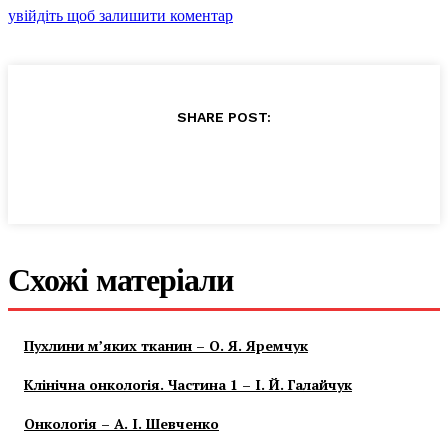
увійдіть щоб залишити коментар
SHARE POST:
Схожі матеріали
Пухлини м’яких тканин – О. Я. Яремчук
Клінічна онкологія. Частина 1 – І. Й. Галайчук
Онкологія – А. І. Шевченко