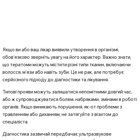
Якщо ви або ваш лікар виявили утворення в організмі,
обов’язково зверніть увагу на його характер. Важно знати,
що тератоми можуть містити різні типи тканин, включаючи
волосся, м’язи або навіть зуби. Це не рак, але потребує
серйозного підходу до діагностики та лікування.
Типові прояви можуть залишатися непомітними довгий час,
або ж супроводжуватися болем, набряками, змінами в роботі
органів. Якщо виникають порушення, як-от проблеми з
травленням або диханням, не затягуйте з візитом до
спеціаліста.
Діагностика зазвичай передбачає ультразвукове