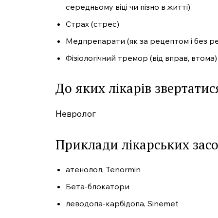
середньому віці чи пізно в житті)
Страх (стрес)
Медпрепарати (як за рецептом і без р
Фізіологічний тремор (від вправ, втома)
До яких лікарів звертати
Невролог
Приклади лікарських засо
атенолол, Tenormin
Бета-блокатори
леводопа-карбідопа, Sinemet