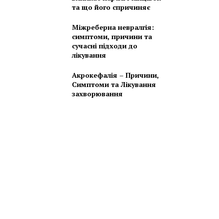
та що його спричиняє
Міжреберна невралгія:
симптоми, причини та
сучасні підходи до
лікування
Акрокефалія – Причини,
Симптоми та Лікування
захворювання