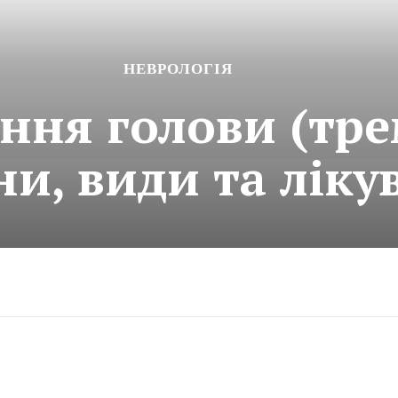
НЕВРОЛОГІЯ
ння голови (тре
и, види та ліку