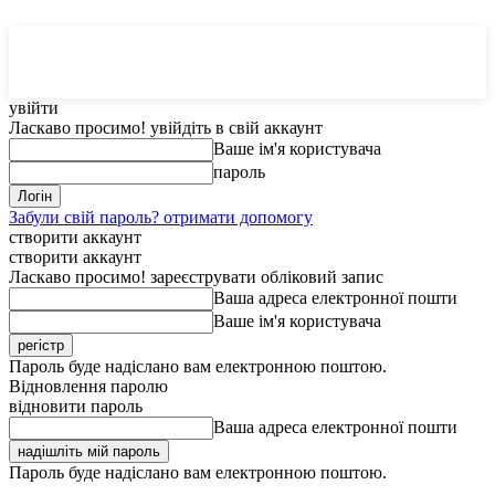
MedTerms
COM.UA
увійти
Ласкаво просимо! увійдіть в свій аккаунт
Ваше ім'я користувача
пароль
Забули свій пароль? отримати допомогу
створити аккаунт
створити аккаунт
Ласкаво просимо! зареєструвати обліковий запис
Ваша адреса електронної пошти
Ваше ім'я користувача
Пароль буде надіслано вам електронною поштою.
Відновлення паролю
відновити пароль
Ваша адреса електронної пошти
Пароль буде надіслано вам електронною поштою.