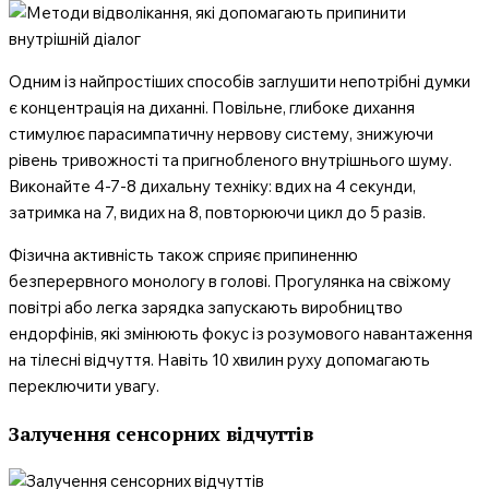
Одним із найпростіших способів заглушити непотрібні думки
є концентрація на диханні. Повільне, глибоке дихання
стимулює парасимпатичну нервову систему, знижуючи
рівень тривожності та пригнобленого внутрішнього шуму.
Виконайте 4-7-8 дихальну техніку: вдих на 4 секунди,
затримка на 7, видих на 8, повторюючи цикл до 5 разів.
Фізична активність також сприяє припиненню
безперервного монологу в голові. Прогулянка на свіжому
повітрі або легка зарядка запускають виробництво
ендорфінів, які змінюють фокус із розумового навантаження
на тілесні відчуття. Навіть 10 хвилин руху допомагають
переключити увагу.
Залучення сенсорних відчуттів