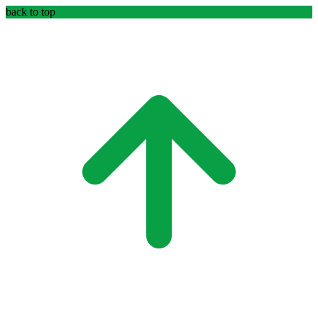
back to top