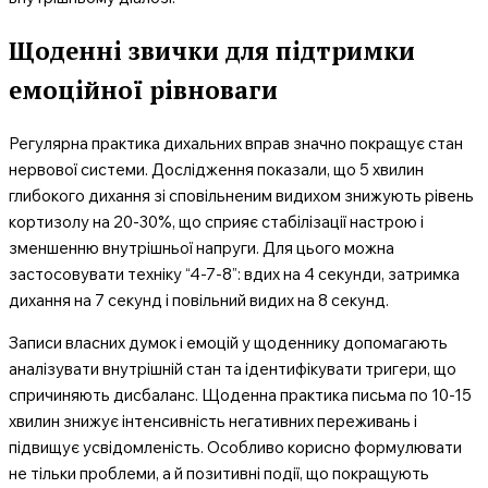
Щоденні звички для підтримки
емоційної рівноваги
Регулярна практика дихальних вправ значно покращує стан
нервової системи. Дослідження показали, що 5 хвилин
глибокого дихання зі сповільненим видихом знижують рівень
кортизолу на 20-30%, що сприяє стабілізації настрою і
зменшенню внутрішньої напруги. Для цього можна
застосовувати техніку “4-7-8”: вдих на 4 секунди, затримка
дихання на 7 секунд і повільний видих на 8 секунд.
Записи власних думок і емоцій у щоденнику допомагають
аналізувати внутрішній стан та ідентифікувати тригери, що
спричиняють дисбаланс. Щоденна практика письма по 10-15
хвилин знижує інтенсивність негативних переживань і
підвищує усвідомленість. Особливо корисно формулювати
не тільки проблеми, а й позитивні події, що покращують