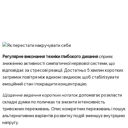
Регулярне виконання техніки глибокого дихання
сприяє
зниженню активності симпатичної нервової системи, що
відповідає за стресові реакції. Достатньо 5 хвилин коротких
затримок повітря між вдихом і видихом, щоб стабілізувати
емоційний стан і покращити концентрацію.
Щоденне ведення коротких нотаток
допомагає розкласти
складні думки по поличках та знизити інтенсивність
тривожних переживань. Опис конкретних переживань і пошук
альтернативних варіантів розвитку подій зменшує внутрішню
напругу.