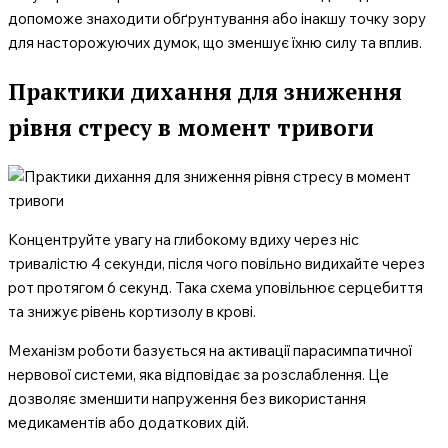
допоможе знаходити обґрунтування або інакшу точку зору
для насторожуючих думок, що зменшує їхню силу та вплив.
Практики дихання для зниження
рівня стресу в момент тривоги
Концентруйте увагу на глибокому вдиху через ніс
тривалістю 4 секунди, після чого повільно видихайте через
рот протягом 6 секунд. Така схема уповільнює серцебиття
та знижує рівень кортизолу в крові.
Механізм роботи базується на активації парасимпатичної
нервової системи, яка відповідає за розслаблення. Це
дозволяє зменшити напруження без використання
медикаментів або додаткових дій.