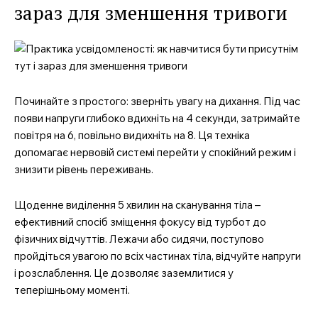
зараз для зменшення тривоги
Починайте з простого: зверніть увагу на дихання. Під час
появи напруги глибоко вдихніть на 4 секунди, затримайте
повітря на 6, повільно видихніть на 8. Ця техніка
допомагає нервовій системі перейти у спокійний режим і
знизити рівень переживань.
Щоденне виділення 5 хвилин на сканування тіла –
ефективний спосіб зміщення фокусу від турбот до
фізичних відчуттів. Лежачи або сидячи, поступово
пройдіться увагою по всіх частинах тіла, відчуйте напруги
і розслаблення. Це дозволяє заземлитися у
теперішньому моменті.