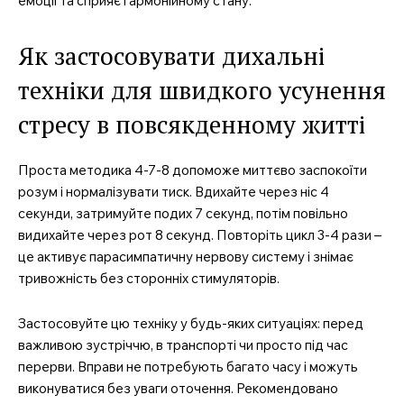
емоції та сприяє гармонійному стану.
Як застосовувати дихальні
техніки для швидкого усунення
стресу в повсякденному житті
Проста методика 4-7-8 допоможе миттєво заспокоїти
розум і нормалізувати тиск. Вдихайте через ніс 4
секунди, затримуйте подих 7 секунд, потім повільно
видихайте через рот 8 секунд. Повторіть цикл 3-4 рази –
це активує парасимпатичну нервову систему і знімає
тривожність без сторонніх стимуляторів.
Застосовуйте цю техніку у будь-яких ситуаціях: перед
важливою зустріччю, в транспорті чи просто під час
перерви. Вправи не потребують багато часу і можуть
виконуватися без уваги оточення. Рекомендовано