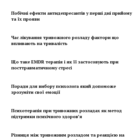
Побічні ефекти антидепресантів у перші дні прийому
та їх прояви
Час лікування тривожного розладу фактори що
впливають на тривалість
Що таке EMDR терапія і як її застосовують при
посттравматичному стресі
Поради для вибору психолога який допоможе
зрозуміти свої емоції
Психотерапія при тривожних розладах як метод
підтримки психічного здоров’я
Різниця між тривожним розладом та реакцією на