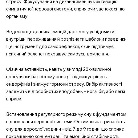
стресу. Фокусування на диханні зменшує активацію
симпатичної нервової системи, сприяючи заспокоєнню
організму.
Ведення щоденника емоцій дає змогу усвідомити
внутрішні переживання й розпізнати шаблони поведінки.
Це інструмент для саморефлексії, який підтримує
психічний баланс і покращує самоусвідомлення.
Фізична активність, навіть у вигляді 20-хвилинної
прогулянки на свіжому повітрі, підвищує рівень
ендорфінів і знижує гормони стресу. Вибір активності
залежить від особистих вподобань – йога, біг, або легкі
вправи.
Встановлення регулярного режиму сну є фундаментом
відновлення нервової системи. Оптимальна тривалість
сну для дорослої людини – від 7 до 9 годин, що сприяє
покращенню концентрації та емоційної стабільності.