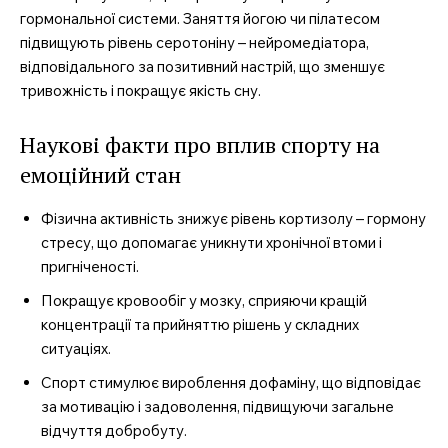
гормональної системи. Заняття йогою чи пілатесом
підвищують рівень серотоніну – нейромедіатора,
відповідального за позитивний настрій, що зменшує
тривожність і покращує якість сну.
Наукові факти про вплив спорту на
емоційний стан
Фізична активність знижує рівень кортизолу – гормону
стресу, що допомагає уникнути хронічної втоми і
пригніченості.
Покращує кровообіг у мозку, сприяючи кращій
концентрації та прийняттю рішень у складних
ситуаціях.
Спорт стимулює вироблення дофаміну, що відповідає
за мотивацію і задоволення, підвищуючи загальне
відчуття добробуту.