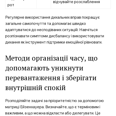
відчувайте розслаблення
рот
Регулярне використання дихальних вправ покращує
загальне самопочуття та допомагає швидко
адаптуватися до несподіваних ситуацій. Навчіться
розпізнавати симптоми дисбалансу і використовувати
дихання як інструмент підтримки емоційної рівноваги.
Методи організації часу, що
допомагають уникнути
перевантаження і зберігати
внутрішній спокій
Розподіляйте задачі за пріоритетністю за допомогою
матриці Ейзенхауера. Визначайте, що є терміновим і
важливим, а що можна відкласти або делегувати. Це