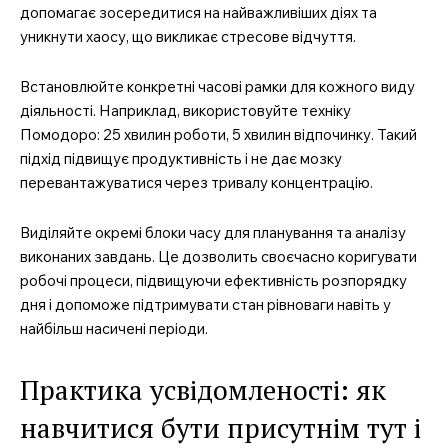
допомагає зосередитися на найважливіших діях та
уникнути хаосу, що викликає стресове відчуття.
Встановлюйте конкретні часові рамки для кожного виду
діяльності. Наприклад, використовуйте техніку
Помодоро: 25 хвилин роботи, 5 хвилин відпочинку. Такий
підхід підвищує продуктивність і не дає мозку
перевантажуватися через тривалу концентрацію.
Виділяйте окремі блоки часу для планування та аналізу
виконаних завдань. Це дозволить своєчасно коригувати
робочі процеси, підвищуючи ефективність розпорядку
дня і допоможе підтримувати стан рівноваги навіть у
найбільш насичені періоди.
Практика усвідомленості: як
навчитися бути присутнім тут і