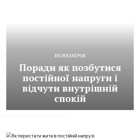
ПСИХІАТРІЯ
Поради як позбутися
постійної напруги і
відчути внутрішній
спокій