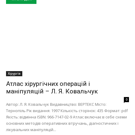
Хірургія
Атлас хірургічних операцій і
маніпуляцій – Л. Я. Ковальчук
0
Автор: Л. Я. Ковальчук Видавництво: ВЕРТЕКС Місто:
Тернопіль Рік видання: 1997 Кількість сторінок: 435 Формат: pdf
Якість: відмінна ISBN: 966-7147-02-9 Атлас включає в себе схеми
основних методів оперативних втручань, діагностичних і
лікувальних маніпуляцій...