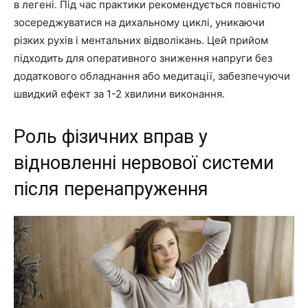
в легені. Під час практики рекомендується повністю
зосереджуватися на дихальному циклі, уникаючи
різких рухів і ментальних відволікань. Цей прийом
підходить для оперативного зниження напруги без
додаткового обладнання або медитації, забезпечуючи
швидкий ефект за 1-2 хвилини виконання.
Роль фізичних вправ у
відновленні нервової системи
після перенапруження