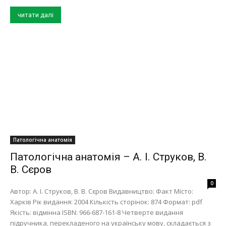
читати далі
Патологічна анатомія
Патологічна анатомія – А. І. Струков, В.
В. Сєров
0
Автор: А. І. Струков, В. В. Сєров Видавництво: Факт Місто:
Харків Рік видання: 2004 Кількість сторінок: 874 Формат: pdf
Якість: відмінна ISBN: 966-687-161-8 Четверте видання
підручника, перекладеного на українську мову, складається з