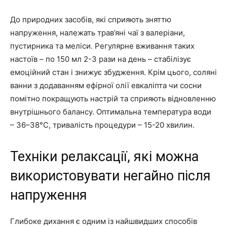
До природних засобів, які сприяють зняттю
напруження, належать трав’яні чаї з валеріани,
пустирника та меліси. Регулярне вживання таких
настоїв – по 150 мл 2-3 рази на день – стабілізує
емоційний стан і знижує збудження. Крім цього, соляні
ванни з додаванням ефірної олії евкаліпта чи сосни
помітно покращують настрій та сприяють відновленню
внутрішнього балансу. Оптимальна температура води
– 36–38°С, тривалість процедури – 15-20 хвилин.
Техніки релаксації, які можна
використовувати негайно після
напруження
Глибоке дихання є одним із найшвидших способів