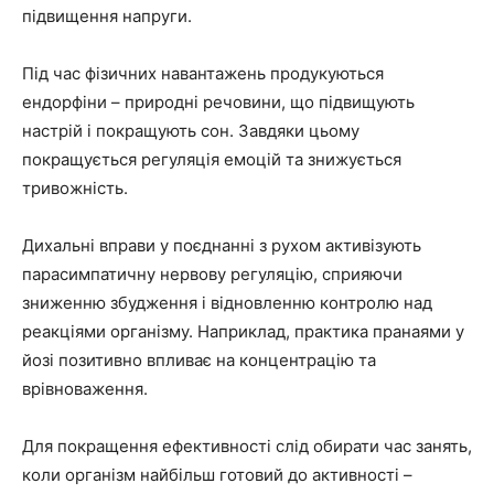
підвищення напруги.
Під час фізичних навантажень продукуються
ендорфіни – природні речовини, що підвищують
настрій і покращують сон. Завдяки цьому
покращується регуляція емоцій та знижується
тривожність.
Дихальні вправи у поєднанні з рухом активізують
парасимпатичну нервову регуляцію, сприяючи
зниженню збудження і відновленню контролю над
реакціями організму. Наприклад, практика пранаями у
йозі позитивно впливає на концентрацію та
врівноваження.
Для покращення ефективності слід обирати час занять,
коли організм найбільш готовий до активності –