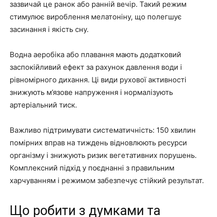
зазвичай це ранок або ранній вечір. Такий режим
стимулює вироблення мелатоніну, що полегшує
засинання і якість сну.
Водна аеробіка або плавання мають додатковий
заспокійливий ефект за рахунок давлення води і
рівномірного дихання. Ці види рухової активності
знижують м’язове напруження і нормалізують
артеріальний тиск.
Важливо підтримувати систематичність: 150 хвилин
помірних вправ на тиждень відновлюють ресурси
організму і знижують ризик вегетативних порушень.
Комплексний підхід у поєднанні з правильним
харчуванням і режимом забезпечує стійкий результат.
Що робити з думками та