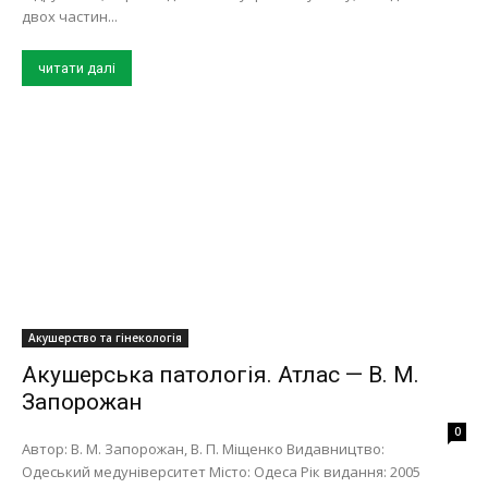
двох частин...
читати далі
Акушерство та гінекологія
Акушерська патологія. Атлас — В. М.
Запорожан
0
Автор: В. М. Запорожан, В. П. Міщенко Видавництво:
Одеський медуніверситет Місто: Одеса Рік видання: 2005