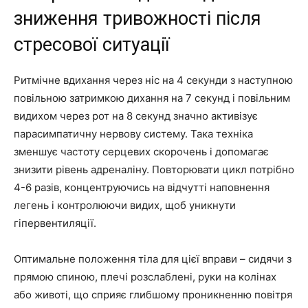
зниження тривожності після
стресової ситуації
Ритмічне вдихання через ніс на 4 секунди з наступною
повільною затримкою дихання на 7 секунд і повільним
видихом через рот на 8 секунд значно активізує
парасимпатичну нервову систему. Така техніка
зменшує частоту серцевих скорочень і допомагає
знизити рівень адреналіну. Повторювати цикл потрібно
4-6 разів, концентруючись на відчутті наповнення
легень і контролюючи видих, щоб уникнути
гіпервентиляції.
Оптимальне положення тіла для цієї вправи – сидячи з
прямою спиною, плечі розслаблені, руки на колінах
або животі, що сприяє глибшому проникненню повітря