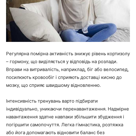
Регулярна помірна активність знижує рівень кортизолу
– гормону, що виділяється у відповідь на розлади.
Вправи на витривалість, наприклад, біг або велосипед,
посилюють кровообіг і сприяють доставці кисню до
мозку, що сприяє швидшому відновленню.
Інтенсивність тренувань варто підбирати
індивідуально, уникаючи перенавантаження. Надмірне
навантаження здатне навпаки збільшити збудження і
погіршити самопочуття. Легка гімнастика, розтяжка
або йога допомагають відновити баланс без