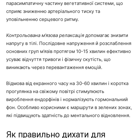
парасимпатичну частину вегетативної системи, що
сприяє зниженню артеріального тиску та
уповільненню серцевого ритму.
Контрольована м’язова релаксація
допомагає знизити
напругу в тілі. Послідовне напруження й розслаблення
основних груп м’язів протягом 10-15 хвилин ефективно
усуває відчуття тривоги і фізичну скутість, що
виникають через перевантаження емоцій.
Відмова від екранного часу на 30-60 хвилин і коротка
прогулянка на свіжому повітрі стимулюють
вироблення ендорфінів і нормалізують гормональний
фон. Особливо корисними є маршрути в зелених зонах,
які підвищують здатність до ментального відновлення.
Як правильно дихати для