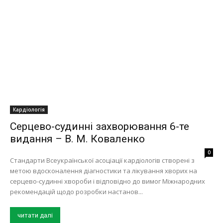
Кардіологія
Серцево-судинні захворювання 6-те
видання – В. М. Коваленко
0
Стандарти Всеукраїнської асоціації кардіологів створені з
метою вдосконалення діагностики та лікування хворих на
серцево-судинні хвороби і відповідно до вимог Міжнародних
рекомендацій щодо розробки настанов...
читати далі