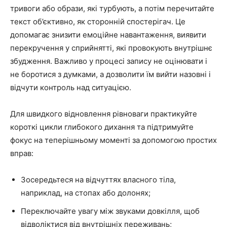
тривоги або образи, які турбують, а потім перечитайте
текст об’єктивно, як сторонній спостерігач. Це
допомагає знизити емоційне навантаження, виявити
перекручення у сприйнятті, які провокують внутрішнє
збудження. Важливо у процесі запису не оцінювати і
не боротися з думками, а дозволити їм вийти назовні і
відчути контроль над ситуацією.
Для швидкого відновлення рівноваги практикуйте
короткі цикли глибокого дихання та підтримуйте
фокус на теперішньому моменті за допомогою простих
вправ:
Зосередьтеся на відчуттях власного тіла,
наприклад, на стопах або долонях;
Переключайте увагу між звуками довкілля, щоб
відволіктися від внутрішніх переживань;