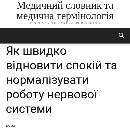
Медичний словник та
медична термінологія
DISCOVER THE ART OF PUBLISHING
Як швидко
відновити спокій та
нормалізувати
роботу нервової
системи
44