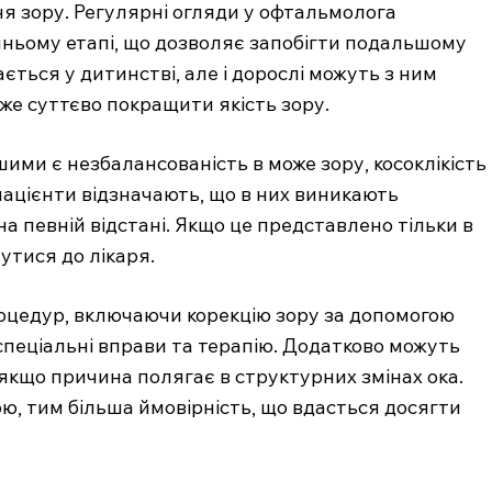
я зору. Регулярні огляди у офтальмолога
ньому етапі, що дозволяє запобігти подальшому
ється у дитинстві, але і дорослі можуть з ним
же суттєво покращити якість зору.
ми є незбалансованість в може зору, косоклікість
пацієнти відзначають, що в них виникають
а певній відстані. Якщо це представлено тільки в
утися до лікаря.
роцедур, включаючи корекцію зору за допомогою
 спеціальні вправи та терапію. Додатково можуть
якщо причина полягає в структурних змінах ока.
ю, тим більша ймовірність, що вдасться досягти