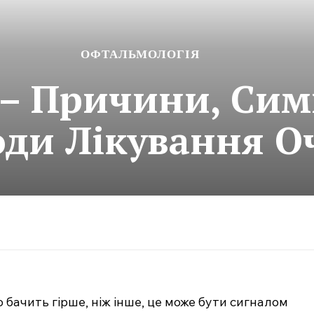
ОФТАЛЬМОЛОГІЯ
 – Причини, Си
ди Лікування О
 бачить гірше, ніж інше, це може бути сигналом