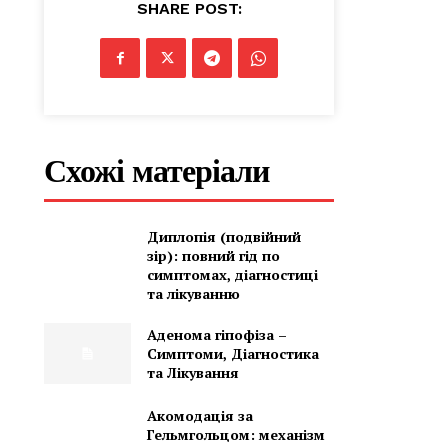
SHARE POST:
Схожі матеріали
Диплопія (подвійний
зір): повний гід по
симптомах, діагностиці
та лікуванню
Аденома гіпофіза –
Симптоми, Діагностика
та Лікування
Акомодація за
Гельмгольцом: механізм