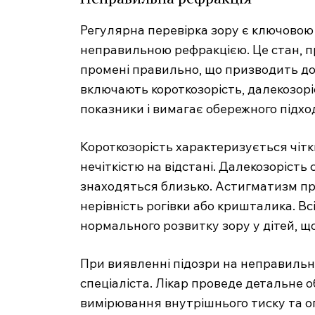
Регулярна перевірка зору є ключовою
неправильною рефракцією. Це стан, пр
промені правильно, що призводить д
включають короткозорість, далекозоріс
показники і вимагає обережного підхо
Короткозорість характеризується чітк
нечіткістю на відстані. Далекозорість
знаходяться близько. Астигматизм пр
нерівність рогівки або кришталика. 
нормального розвитку зору у дітей, що
При виявленні підозри на неправильн
спеціаліста. Лікар проведе детальне о
вимірювання внутрішнього тиску та ог