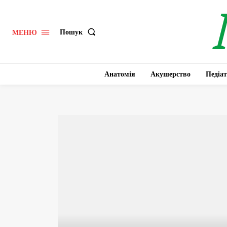
Пошук
МЕНЮ
Анатомія
Акушерство
Педіат