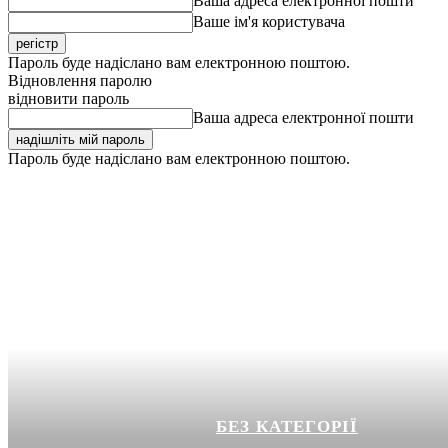
Ваша адреса електронної пошти
Ваше ім'я користувача
Пароль буде надіслано вам електронною поштою.
Відновлення паролю
відновити пароль
Ваша адреса електронної пошти
Пароль буде надіслано вам електронною поштою.
БЕЗ КАТЕГОРІЇ