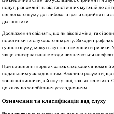
Це медичний стан, що ускладнює сприйняття звук
недуг, різноманітні: від генетичних мутацій до ді
від легкого шуму до глибокої втрати сприйняття зв
діагностики.
Дослідження свідчать, що як вікові зміни, так і з
перетинки та слухового апарату. Заходи профілак
гучного шуму, можуть суттєво зменшити ризики. У
якщо консервативні методи виявляються неефек
При виявленні перших ознак спадкових аномалій а
подальшим ускладненням. Важливо розуміти, що н
зовнішні чинники, а й внутрішні, такі як генетика.
це ключ до запобігання ускладненням.
Означення та класифікація вад слуху
Вади слуху
визначаються як порушення здатності 