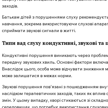
заходів.
Батькам дітей з порушеннями слуху рекомендуєть
навчання, зокрема використовуючи слухові апарат
сприймати звукові сигнали в житті.
Типи вад слуху кондуктивні, звукові та
Кондуктивні порушення виникають через проблеми
передачу звукових хвиль. Основні фактори включаю
Внаслідок цього, особа може відчувати зниження м
може залишатися в межах норми.
Звукові порушення пов’язані з пошкодженням внут
наслідком терапевтичних заходів, таких як вплив о
змін. У цьому випадку, хворі стикаються зі склад
середовищах, що потребує використання слухових