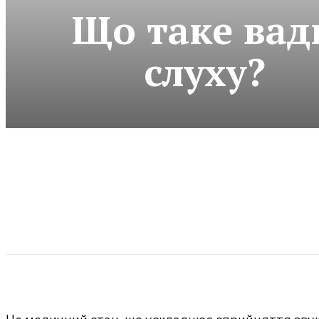
Що таке вад
слуху?