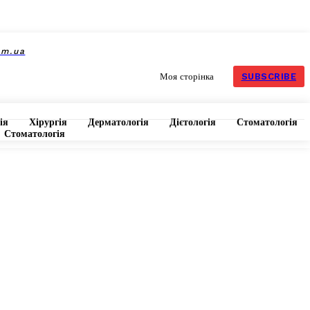
om.ua
SUBSCRIBE
Моя сторінка
ія
Хірургія
Дерматологія
Дієтологія
Стоматологія
Стоматологія