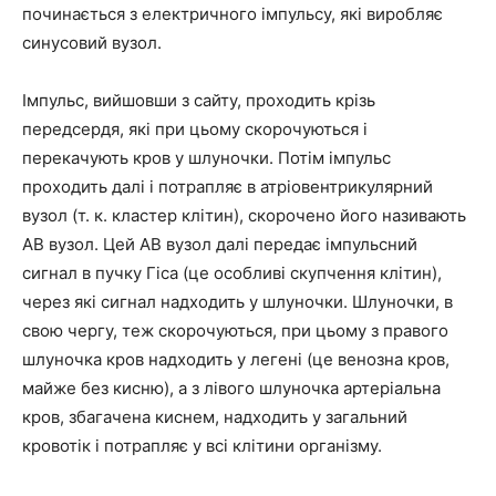
починається з електричного імпульсу, які виробляє
синусовий вузол.
Імпульс, вийшовши з сайту, проходить крізь
передсердя, які при цьому скорочуються і
перекачують кров у шлуночки. Потім імпульс
проходить далі і потрапляє в атріовентрикулярний
вузол (т. к. кластер клітин), скорочено його називають
АВ вузол. Цей АВ вузол далі передає імпульсний
сигнал в пучку Гіса (це особливі скупчення клітин),
через які сигнал надходить у шлуночки. Шлуночки, в
свою чергу, теж скорочуються, при цьому з правого
шлуночка кров надходить у легені (це венозна кров,
майже без кисню), а з лівого шлуночка артеріальна
кров, збагачена киснем, надходить у загальний
кровотік і потрапляє у всі клітини організму.