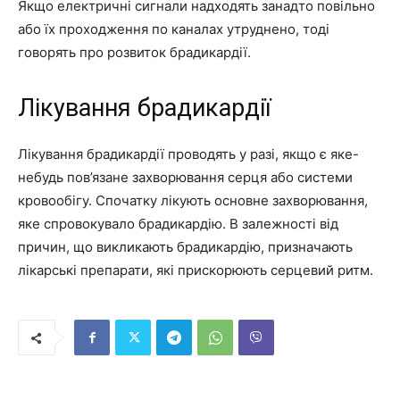
Якщо електричні сигнали надходять занадто повільно
або їх проходження по каналах утруднено, тоді
говорять про розвиток брадикардії.
Лікування брадикардії
Лікування брадикардії проводять у разі, якщо є яке-
небудь пов’язане захворювання серця або системи
кровообігу. Спочатку лікують основне захворювання,
яке спровокувало брадикардію. В залежності від
причин, що викликають брадикардію, призначають
лікарські препарати, які прискорюють серцевий ритм.