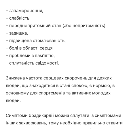
– запаморочення,
– слабкість,
– переднепритомний стан (або непритомність),
– задишка,
– підвищена стомлюваність,
– болі в області серця,
– проблеми з пам’яттю,
– сплутаність свідомості.
Знижена частота серцевих скорочень для деяких
людей, що знаходяться в стані спокою, є нормою, в
основному для спортсменів та активних молодих
людей.
Симптоми брадикардії можна сплутати із симптомами
інших захворювань, тому необхідно правильно ставити