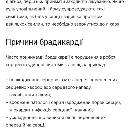
діагноз, перш ніж приймати заходи по лікуванню. Якщо
куль уповільнений, і йому супроводжують такі
симптоми, як біль у серці і задишка протягом
декількох хвилин, то необхідно звернутися до лікаря.
Причини брадикардії
Часто причинами брадикардії є порушення в роботі
серцево-судинної системи, та інші, наприклад:
– пошкодження серцевого м’яза через перенесених
серцевих хвороб або серцевого нападу,
– вікові зміни тканин,
– вроджені патології серця (вроджений порок серця),
– міокардит (інфекція серцевої тканини),
– ускладнення, що виникли після перенесених
операцій на серці,