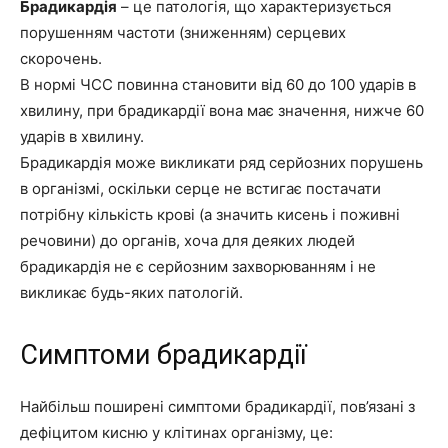
Брадикардія
– це патологія, що характеризується
порушенням частоти (зниженням) серцевих
скорочень.
В нормі ЧСС повинна становити від 60 до 100 ударів в
хвилину, при брадикардії вона має значення, нижче 60
ударів в хвилину.
Брадикардія може викликати ряд серйозних порушень
в організмі, оскільки серце не встигає постачати
потрібну кількість крові (а значить кисень і поживні
речовини) до органів, хоча для деяких людей
брадикардія не є серйозним захворюванням і не
викликає будь-яких патологій.
Симптоми брадикардії
Найбільш поширені симптоми брадикардії, пов’язані з
дефіцитом кисню у клітинах організму, це: