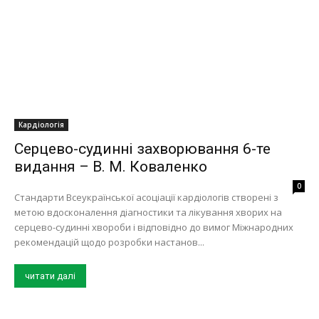
Кардіологія
Серцево-судинні захворювання 6-те
видання – В. М. Коваленко
0
Стандарти Всеукраїнської асоціації кардіологів створені з
метою вдосконалення діагностики та лікування хворих на
серцево-судинні хвороби і відповідно до вимог Міжнародних
рекомендацій щодо розробки настанов...
читати далі