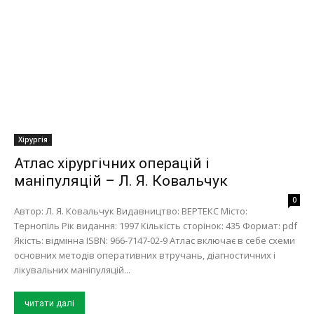
Хірургія
Атлас хірургічних операцій і
маніпуляцій – Л. Я. Ковальчук
0
Автор: Л. Я. Ковальчук Видавництво: ВЕРТЕКС Місто:
Тернопіль Рік видання: 1997 Кількість сторінок: 435 Формат: pdf
Якість: відмінна ISBN: 966-7147-02-9 Атлас включає в себе схеми
основних методів оперативних втручань, діагностичних і
лікувальних маніпуляцій...
читати далі