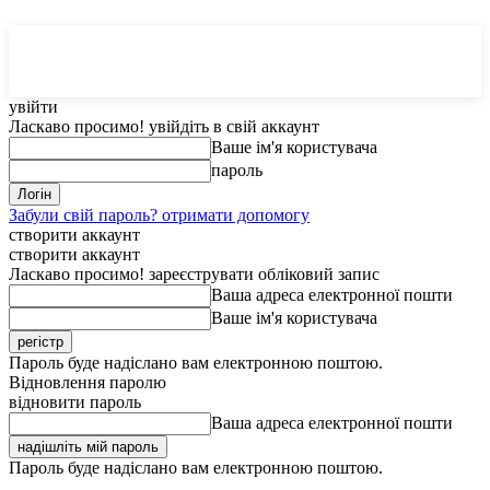
MedTerms
COM.UA
увійти
Ласкаво просимо! увійдіть в свій аккаунт
Ваше ім'я користувача
пароль
Забули свій пароль? отримати допомогу
створити аккаунт
створити аккаунт
Ласкаво просимо! зареєструвати обліковий запис
Ваша адреса електронної пошти
Ваше ім'я користувача
Пароль буде надіслано вам електронною поштою.
Відновлення паролю
відновити пароль
Ваша адреса електронної пошти
Пароль буде надіслано вам електронною поштою.