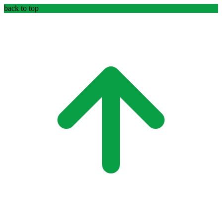
back to top