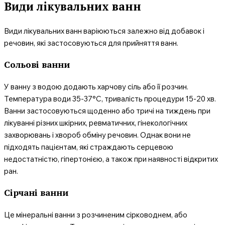
Види лікувальних ванн
Види лікувальних ванн варіюються залежно від добавок і
речовин, які застосовуються для прийняття ванн.
Сольові ванни
У ванну з водою додають харчову сіль або її розчин.
Температура води 35-37°С, тривалість процедури 15-20 хв.
Ванни застосовуються щоденно або тричі на тиждень при
лікуванні різних шкірних, ревматичних, гінекологічних
захворювань і хвороб обміну речовин. Однак вони не
підходять пацієнтам, які страждають серцевою
недостатністю, гіпертонією, а також при наявності відкритих
ран.
Сірчані ванни
Це мінеральні ванни з розчиненим сірководнем, або