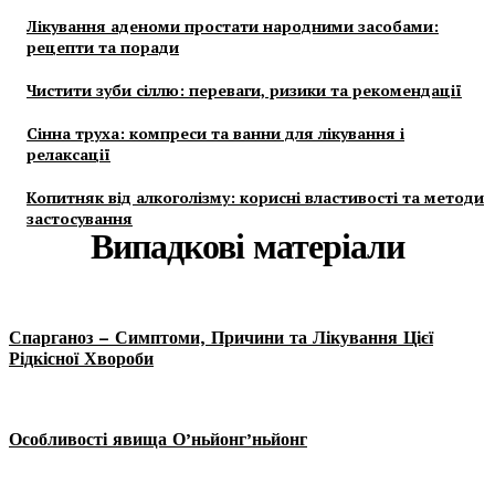
Лікування аденоми простати народними засобами:
рецепти та поради
Чистити зуби сіллю: переваги, ризики та рекомендації
Сінна труха: компреси та ванни для лікування і
релаксації
Копитняк від алкоголізму: корисні властивості та методи
застосування
Випадкові матеріали
Спарганоз – Симптоми, Причини та Лікування Цієї
Рідкісної Хвороби
Особливості явища О’ньйонг’ньйонг