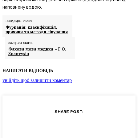
наповнену водою.
попередня стаття
Фуркація: класифікація,
причини та методи лікування
наступна стаття
Фахова мова медика – Г.О.
Золотухін
НАПИСАТИ ВІДПОВІДЬ
увійдіть щоб залишити коментар
SHARE POST: