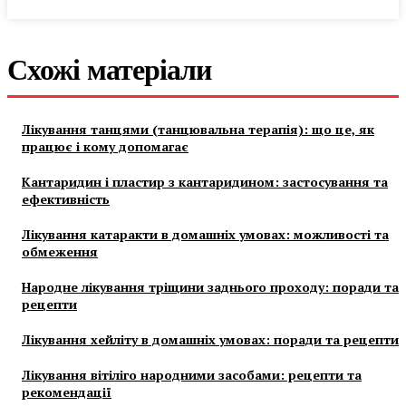
Схожі матеріали
Лікування танцями (танцювальна терапія): що це, як
працює і кому допомагає
Кантаридин і пластир з кантаридином: застосування та
ефективність
Лікування катаракти в домашніх умовах: можливості та
обмеження
Народне лікування тріщини заднього проходу: поради та
рецепти
Лікування хейліту в домашніх умовах: поради та рецепти
Лікування вітіліго народними засобами: рецепти та
рекомендації