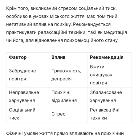
Крім того, викликаний стресом соціальний тиск,
особливо в умовах міського життя, має помітний
негативний вплив на психіку. Рекомендується
практикувати релаксаційні техніки, такі як медитація
чи йога, для відновлення психоемоційного стану.
Фактор
Вплив
Рекомендація
Вжити
Забруднене
Тривожність,
очищувачі
повітря
депресія
повітря
Неправильне
Психічні
Збалансоване
харчування
відхилення
харчування
Соціальний
Релаксаційні
Стрес
тиск
техніки
Фізичні умови життя прямо впливають на психічний