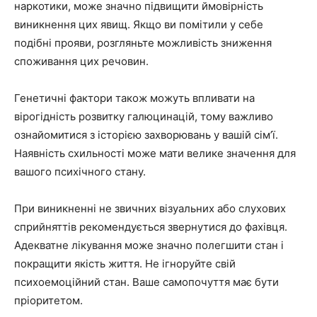
наркотики, може значно підвищити ймовірність
виникнення цих явищ. Якщо ви помітили у себе
подібні прояви, розгляньте можливість зниження
споживання цих речовин.
Генетичні фактори також можуть впливати на
вірогідність розвитку галюцинацій, тому важливо
ознайомитися з історією захворювань у вашій сім’ї.
Наявність схильності може мати велике значення для
вашого психічного стану.
При виникненні не звичних візуальних або слухових
сприйняттів рекомендується звернутися до фахівця.
Адекватне лікування може значно полегшити стан і
покращити якість життя. Не ігноруйте свій
психоемоційний стан. Ваше самопочуття має бути
пріоритетом.