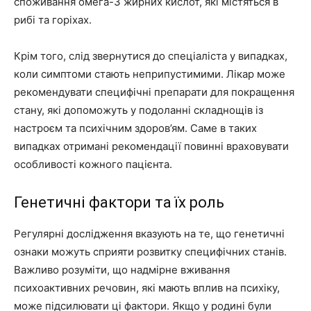
споживання омега-3 жирних кислот, які містяться в
рибі та горіхах.
Крім того, слід звернутися до спеціаліста у випадках,
коли симптоми стають неприпустимими. Лікар може
рекомендувати специфічні препарати для покращення
стану, які допоможуть у подоланні складнощів із
настроєм та психічним здоров’ям. Саме в таких
випадках отримані рекомендації повинні враховувати
особливості кожного пацієнта.
Генетичні фактори та їх роль
Регулярні дослідження вказують на те, що генетичні
ознаки можуть сприяти розвитку специфічних станів.
Важливо розуміти, що надмірне вживання
психоактивних речовин, які мають вплив на психіку,
може підсилювати ці фактори. Якщо у родині були