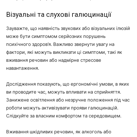
Візуальні та слухові галюцинації
Зауважте, що наявність звукових або візуальних ілюзій
може бути симптомом серйозних порушень
психічного здоров’я. Важливо звернути увагу на
фактори, які можуть викликати ці симптоми, такі як
вживання речовин або надмірне стресове
навантаження.
Дослідження показують, що ергономічні умови, в яких
ви проводите час, можуть впливати на сприйняття.
Занижене освітлення або незручне положення під час
роботи можуть активізувати прояви галюцинацій.
Слідкуйте за власним комфортом та середовищем.
Вживання шкідливих речовин, як алкоголь або