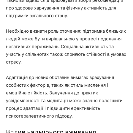
таких випадках слід враховувати збори рекомендацій
про здорове харчування та фізичну активність для
підтримки загального стану.
Необхідно визнати роль оточення: підтримка близьких
людей може бути вирішальною у процесі подолання
негативних переживань. Соціальна активність та
участь у спільнотах також сприяють стійкості в умовах
стресу.
Адаптація до нових обставин вимагає врахування
особистих факторів, таких як стиль мислення і
емоційна стійкість. Залучення до практик
усвідомленості та медитації може значно полегшити
процес адаптації і підвищити ефективність
психотерапевтичного підходу.
Вплив надмірного вживання