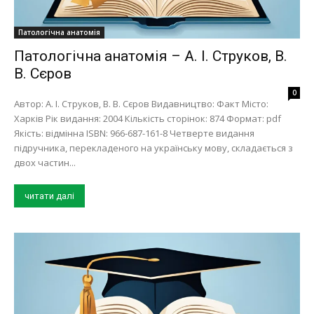
Патологічна анатомія
Патологічна анатомія – А. І. Струков, В.
В. Сєров
0
Автор: А. І. Струков, В. В. Сєров Видавництво: Факт Місто:
Харків Рік видання: 2004 Кількість сторінок: 874 Формат: pdf
Якість: відмінна ISBN: 966-687-161-8 Четверте видання
підручника, перекладеного на українську мову, складається з
двох частин...
читати далі