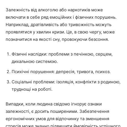
Залежність від алкоголю або наркотиків може
включати в себе ряд емоційних і фізичних порушень.
Наприклад, дратівливість або тривожність можуть
проявлятися у хвилин кризи. Це, в свою чергу, може
позначитися на якості сну, провокуючи безсоння.
Фізичні наслідки: проблеми з печінкою, серцем,
дихальною системою.
Психічні порушення: депресія, тривога, психоз.
Соціальні проблеми: ізоляція, конфлікти з родиною,
труднощі на роботі.
Випадки, коли людина свідомо ігнорує ознаки
залежності, є досить поширеними. Забезпечення
ергономічних умов для відпочинку та зменшення
стресів може значно підвищити ймовірність успішного