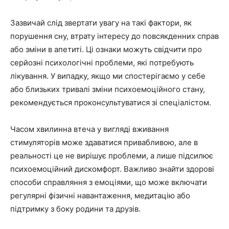
Зазвичай слід звертати увагу на такі фактори, як
порушення сну, втрату інтересу до повсякденних справ
або зміни в апетиті. Ці ознаки можуть свідчити про
серйозні психологічні проблеми, які потребують
лікування. У випадку, якщо ми спостерігаємо у себе
або близьких тривалі зміни психоемоційного стану,
рекомендується проконсультуватися зі спеціалістом.
Часом хвилинна втеча у вигляді вживання
стимуляторів може здаватися привабливою, але в
реальності це не вирішує проблеми, а лише підсилює
психоемоційний дискомфорт. Важливо знайти здорові
способи справляння з емоціями, що може включати
регулярні фізичні навантаження, медитацію або
підтримку з боку родини та друзів.