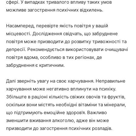
сфері. У випадках тривалого впливу таких умов
можливе загострення психічних відхилень.
Насамперед, перевірте якість повітря у вашій
місцевості. Дослідження свідчать, що забруднене
повітря може призводити до розвитку тривожності та
депресії. Рекомендується використовувати очищувачі
повітря вдома, особливо в тих регіонах, де
забруднення є критичним.
Далі зверніть увагу на своє харчування. Неправильне
харчування може негативно вплинути на психіку.
Збільште в раціоні кількість свіжих овочів та фруктів,
оскільки вони містять необхідні вітаміни та мінерали,
що підтримують емоційне здоров’я. Важливо
зменшити вживання алкоголю, адже він може
призводити до загострення психічних розладів.