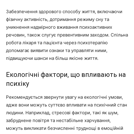
Забезпечення здорового способу життя, включаючи
фізичну активність, дотримання режиму сну та
уникнення надмірного вживання психоактивних
речовин, також слугує превентивним заходом. Спільна
робота лікаря та пацієнта через психотерапію
допомагає виявити ознаки та управляти ними,
підвищуючи шанси на більш якісне життя.
Екологічні фактори, що впливають на
психіку
Рекомендується звернути увагу на екологічні умови,
адже вони можуть суттєво впливати на психічний стан
людини. Наприклад, стресові фактори, такі як шум,
забруднене повітря та нестабільне харчування,
можуть викликати безчисленні труднощі в емоційній