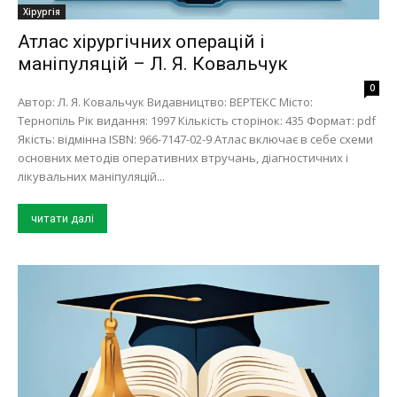
Хірургія
Атлас хірургічних операцій і
маніпуляцій – Л. Я. Ковальчук
0
Автор: Л. Я. Ковальчук Видавництво: ВЕРТЕКС Місто:
Тернопіль Рік видання: 1997 Кількість сторінок: 435 Формат: pdf
Якість: відмінна ISBN: 966-7147-02-9 Атлас включає в себе схеми
основних методів оперативних втручань, діагностичних і
лікувальних маніпуляцій...
читати далі