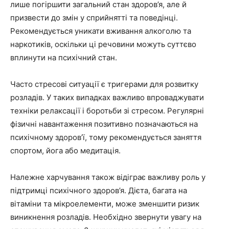
лише погіршити загальний стан здоров’я, але й
призвести до змін у сприйнятті та поведінці.
Рекомендується уникати вживання алкоголю та
наркотиків, оскільки ці речовини можуть суттєво
вплинути на психічний стан.
Часто стресові ситуації є тригерами для розвитку
розладів. У таких випадках важливо впроваджувати
техніки релаксації і боротьби зі стресом. Регулярні
фізичні навантаження позитивно позначаються на
психічному здоров’ї, тому рекомендується заняття
спортом, йога або медитація.
Належне харчування також відіграє важливу роль у
підтримці психічного здоров’я. Дієта, багата на
вітаміни та мікроелементи, може зменшити ризик
виникнення розладів. Необхідно звернути увагу на