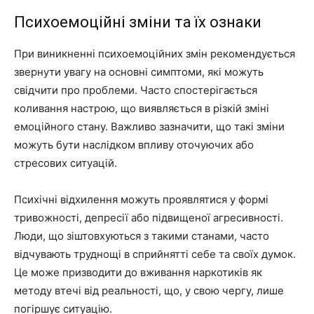
Психоемоційні зміни та їх ознаки
При виникненні психоемоційних змін рекомендується
звернути увагу на основні симптоми, які можуть
свідчити про проблеми. Часто спостерігається
коливання настрою, що виявляється в різкій зміні
емоційного стану. Важливо зазначити, що такі зміни
можуть бути наслідком впливу оточуючих або
стресових ситуацій.
Психічні відхилення можуть проявлятися у формі
тривожності, депресії або підвищеної агресивності.
Люди, що зіштовхуються з такими станами, часто
відчувають труднощі в сприйнятті себе та своїх думок.
Це може призводити до вживання наркотиків як
методу втечі від реальності, що, у свою чергу, лише
погіршує ситуацію.