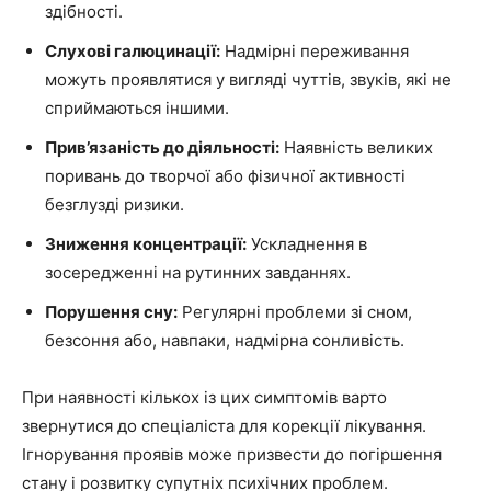
здібності.
Слухові галюцинації:
Надмірні переживання
можуть проявлятися у вигляді чуттів, звуків, які не
сприймаються іншими.
Прив’язаність до діяльності:
Наявність великих
поривань до творчої або фізичної активності
безглузді ризики.
Зниження концентрації:
Ускладнення в
зосередженні на рутинних завданнях.
Порушення сну:
Регулярні проблеми зі сном,
безсоння або, навпаки, надмірна сонливість.
При наявності кількох із цих симптомів варто
звернутися до спеціаліста для корекції лікування.
Ігнорування проявів може призвести до погіршення
стану і розвитку супутніх психічних проблем.