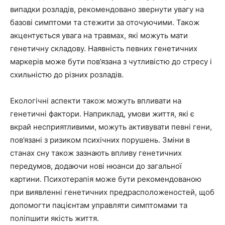
випадки розладів, рекомендовано звернути увагу на
базові симптоми та стежити за оточуючими. Також
акцентується увага на травмах, які можуть мати
генетичну складову. Наявність певних генетичних
маркерів може бути пов’язана з чутливістю до стресу і
схильністю до різних розладів.
Екологічні аспекти також можуть впливати на
генетичні фактори. Наприклад, умови життя, які є
вкрай несприятливими, можуть активувати певні гени,
пов’язані з ризиком психічних порушень. Зміни в
станах сну також зазнають впливу генетичних
передумов, додаючи нові нюанси до загальної
картини. Психотерапія може бути рекомендованою
при виявленні генетичних предрасположеностей, щоб
допомогти пацієнтам управляти симптомами та
поліпшити якість життя.