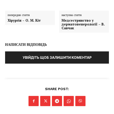
попередня стаття
наступна стаття
Хірургія – О. М. Кіт
Медсестринство у
дерматовенерології – В.
Савчак
НАПИСАТИ ВІДПОВІДЬ
УВІЙДІТЬ ЩОБ ЗАЛИШИТИ КОМЕНТАР
SHARE POST: