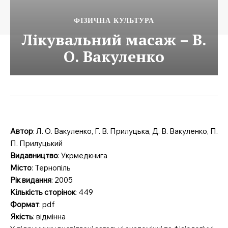
ФІЗИЧНА КУЛЬТУРА
Лікувальний масаж – В.
О. Вакуленко
Автор
: Л. О. Вакуленко, Г. В. Прилуцька, Д. В. Вакуленко, П.
П. Прилуцький
Видавництво
: Укрмедкнига
Місто
: Тернопіль
Рік видання
: 2005
Кількість сторінок
: 449
Формат
: pdf
Якість
: відмінна