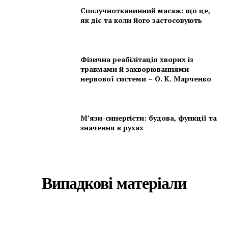
Сполучнотканинний масаж: що це,
як діє та коли його застосовують
Фізична реабілітація хворих із
травмами й захворюваннями
нервової системи – О. К. Марченко
М’язи-синергісти: будова, функції та
значення в рухах
Випадкові матеріали