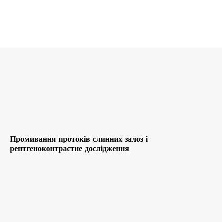
Промивання протоків слинних залоз і
рентгеноконтрастне дослідження