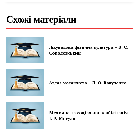
Схожі матеріали
Лікувальна фізична культура – В. С.
Соколовський
Атлас масажиста – Л. О. Вакуленко
Медична та соціальна реабілітація –
І. Р. Мисула