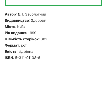
Автор
: Д. І. Заболотний
Видавництво
: Здоров’я
Місто
: Київ
Рік видання
: 1999
Кількість сторінок
: 382
Формат
: pdf
Якість
: відмінна
ISBN
: 5-311-01138-6