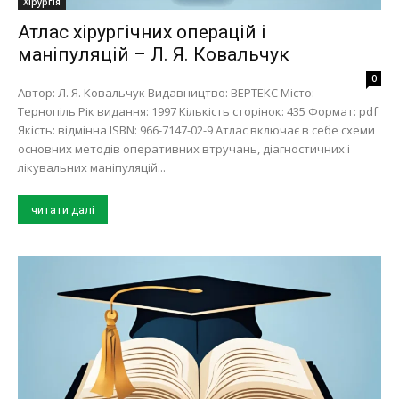
Хірургія
Атлас хірургічних операцій і
маніпуляцій – Л. Я. Ковальчук
0
Автор: Л. Я. Ковальчук Видавництво: ВЕРТЕКС Місто:
Тернопіль Рік видання: 1997 Кількість сторінок: 435 Формат: pdf
Якість: відмінна ISBN: 966-7147-02-9 Атлас включає в себе схеми
основних методів оперативних втручань, діагностичних і
лікувальних маніпуляцій...
читати далі