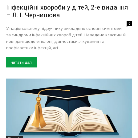
Інфекційні хвороби у дітей, 2-е видання
– Л. І. Чернишова
0
У національному підручнику викладено основні симптоми
та синдроми інфекційних хвороб дітей. Наведено класичні й
нові дані щодо етіології, діагностики, лікування та
профілактики інфекцій, які...
читати далі