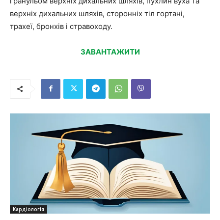
гранульом верхніх дихальних шляхів, пухлин вуха та
верхніх дихальних шляхів, сторонніх тіл гортані,
трахеї, бронхів і стравоходу.
ЗАВАНТАЖИТИ
Кардіологія