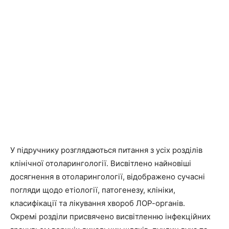
У підручнику розглядаються питання з усіх розділів
клінічної отоларингології. Висвітлено найновіші
досягнення в отоларингології, відображено сучасні
погляди щодо етіології, патогенезу, клініки,
класифікації та лікування хвороб ЛОР-органів.
Окремі розділи присвячено висвітленню інфекційних