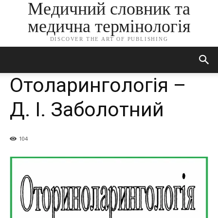
Медичний словник та
медична термінологія
DISCOVER THE ART OF PUBLISHING
Отоларингологія –
Д. І. Заболотний
104