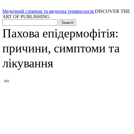
Медичний словник та медична термінологія
DISCOVER THE
ART OF PUBLISHING
Пахова епідермофітія:
причини, симптоми та
лікування
488