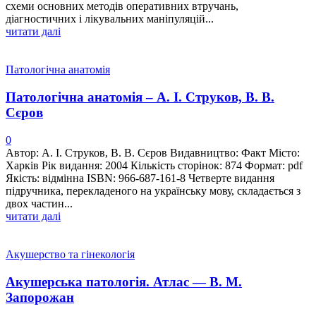
схеми основних методів оперативних втручань,
діагностичних і лікувальних маніпуляцій...
читати далі
Патологічна анатомія
Патологічна анатомія – А. І. Струков, В. В.
Сєров
0
Автор: А. І. Струков, В. В. Сєров Видавництво: Факт Місто:
Харків Рік видання: 2004 Кількість сторінок: 874 Формат: pdf
Якість: відмінна ISBN: 966-687-161-8 Четверте видання
підручника, перекладеного на українську мову, складається з
двох частин...
читати далі
Акушерство та гінекологія
Акушерська патологія. Атлас — В. М.
Запорожан