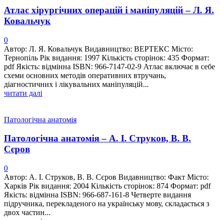
Атлас хірургічних операцій і маніпуляцій – Л. Я.
Ковальчук
0
Автор: Л. Я. Ковальчук Видавництво: ВЕРТЕКС Місто:
Тернопіль Рік видання: 1997 Кількість сторінок: 435 Формат:
pdf Якість: відмінна ISBN: 966-7147-02-9 Атлас включає в себе
схеми основних методів оперативних втручань,
діагностичних і лікувальних маніпуляцій...
читати далі
Патологічна анатомія
Патологічна анатомія – А. І. Струков, В. В.
Сєров
0
Автор: А. І. Струков, В. В. Сєров Видавництво: Факт Місто:
Харків Рік видання: 2004 Кількість сторінок: 874 Формат: pdf
Якість: відмінна ISBN: 966-687-161-8 Четверте видання
підручника, перекладеного на українську мову, складається з
двох частин...