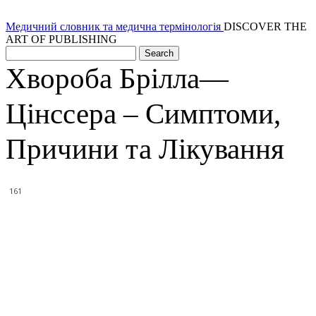
Медичний словник та медична термінологія
DISCOVER THE
ART OF PUBLISHING
Хвороба Брілла—
Цінссера – Симптоми,
Причини та Лікування
161