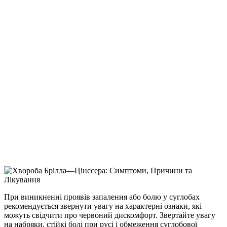
При виникненні проявів запалення або болю у суглобах
рекомендується звернути увагу на характерні ознаки, які
можуть свідчити про червоний дискомфорт. Звертайте увагу
на набряки, стійкі болі при русі і обмеження суглобової