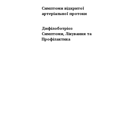
Симптоми відкритої
артеріальної протоки
Дифілоботріоз
Симптоми, Лікування та
Профілактика