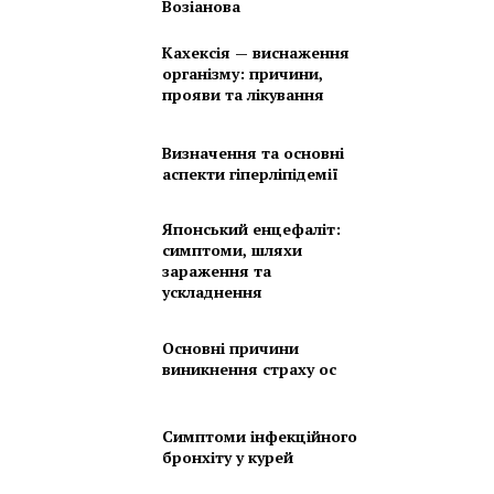
Возіанова
Кахексія — виснаження
організму: причини,
прояви та лікування
Визначення та основні
аспекти гіперліпідемії
Японський енцефаліт:
симптоми, шляхи
зараження та
ускладнення
Основні причини
виникнення страху ос
Симптоми інфекційного
бронхіту у курей