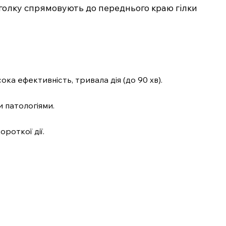
 голку спрямовують до переднього краю гілки
ка ефективність, тривала дія (до 90 хв).
и патологіями.
роткої дії.