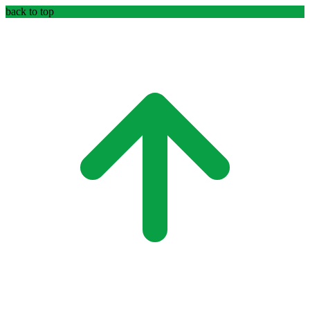
back to top