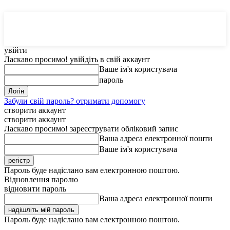
MedTerms
COM.UA
увійти
Ласкаво просимо! увійдіть в свій аккаунт
Ваше ім'я користувача
пароль
Забули свій пароль? отримати допомогу
створити аккаунт
створити аккаунт
Ласкаво просимо! зареєструвати обліковий запис
Ваша адреса електронної пошти
Ваше ім'я користувача
Пароль буде надіслано вам електронною поштою.
Відновлення паролю
відновити пароль
Ваша адреса електронної пошти
Пароль буде надіслано вам електронною поштою.