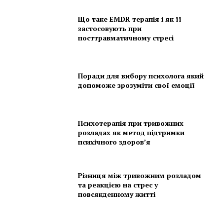
Що таке EMDR терапія і як її
застосовують при
посттравматичному стресі
Поради для вибору психолога який
допоможе зрозуміти свої емоції
Психотерапія при тривожних
розладах як метод підтримки
психічного здоров’я
Різниця між тривожним розладом
та реакцією на стрес у
повсякденному житті