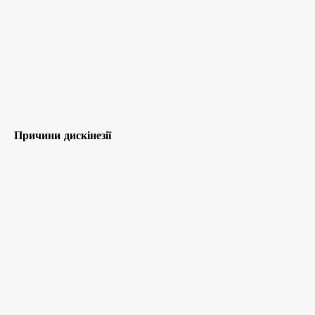
Причини дискінезії