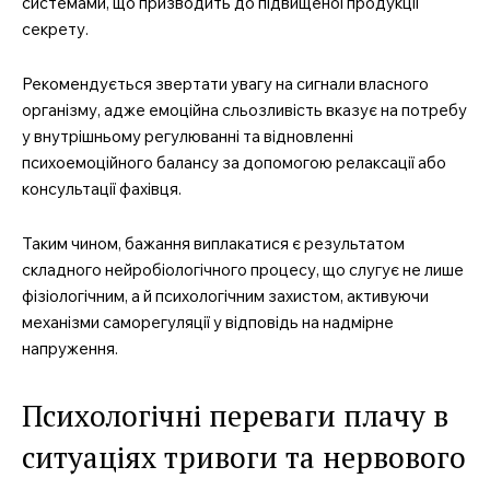
системами, що призводить до підвищеної продукції
секрету.
Рекомендується звертати увагу на сигнали власного
організму, адже емоційна сльозливість вказує на потребу
у внутрішньому регулюванні та відновленні
психоемоційного балансу за допомогою релаксації або
консультації фахівця.
Таким чином, бажання виплакатися є результатом
складного нейробіологічного процесу, що слугує не лише
фізіологічним, а й психологічним захистом, активуючи
механізми саморегуляції у відповідь на надмірне
напруження.
Психологічні переваги плачу в
ситуаціях тривоги та нервового