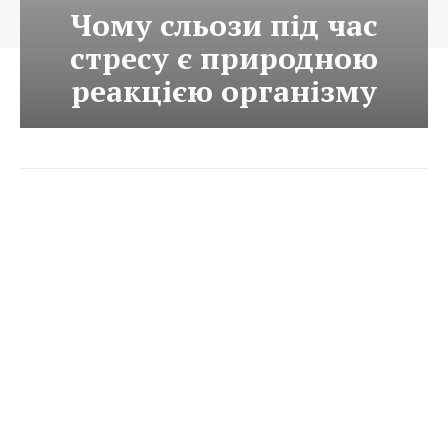
Чому сльози під час
стресу є природною
реакцією організму