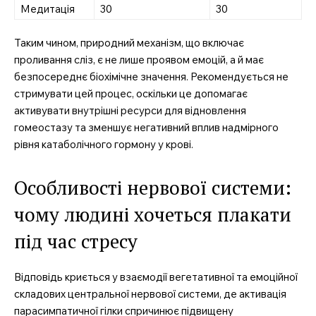
Медитація
30
30
Таким чином, природний механізм, що включає
проливання сліз, є не лише проявом емоцій, а й має
безпосереднє біохімічне значення. Рекомендується не
стримувати цей процес, оскільки це допомагає
активувати внутрішні ресурси для відновлення
гомеостазу та зменшує негативний вплив надмірного
рівня катаболічного гормону у крові.
Особливості нервової системи:
чому людині хочеться плакати
під час стресу
Відповідь криється у взаємодії вегетативної та емоційної
складових центральної нервової системи, де активація
парасимпатичної гілки спричинює підвищену