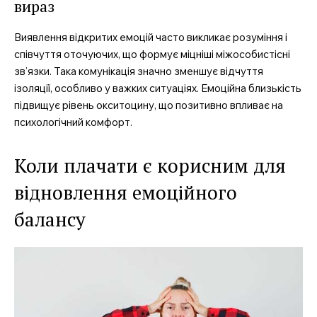
вираз
Виявлення відкритих емоцій часто викликає розуміння і
співчуття оточуючих, що формує міцніші міжособистісні
зв’язки. Така комунікація значно зменшує відчуття
ізоляції, особливо у важких ситуаціях. Емоційна близькість
підвищує рівень окситоцину, що позитивно впливає на
психологічний комфорт.
Коли плачати є корисним для
відновлення емоційного
балансу