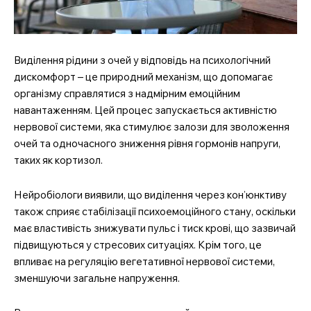
Виділення рідини з очей у відповідь на психологічний
дискомфорт – це природний механізм, що допомагає
організму справлятися з надмірним емоційним
навантаженням. Цей процес запускається активністю
нервової системи, яка стимулює залози для зволоження
очей та одночасного зниження рівня гормонів напруги,
таких як кортизол.
Нейробіологи виявили, що виділення через кон’юнктиву
також сприяє стабілізації психоемоційного стану, оскільки
має властивість знижувати пульс і тиск крові, що зазвичай
підвищуються у стресових ситуаціях. Крім того, це
впливає на регуляцію вегетативної нервової системи,
зменшуючи загальне напруження.