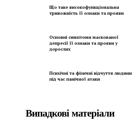
Що таке високофункціональна
тривожність її ознаки та прояви
Основні симптоми маскованої
депресії її ознаки та прояви у
дорослих
Психічні та фізичні відчуття людини
під час панічної атаки
Випадкові матеріали