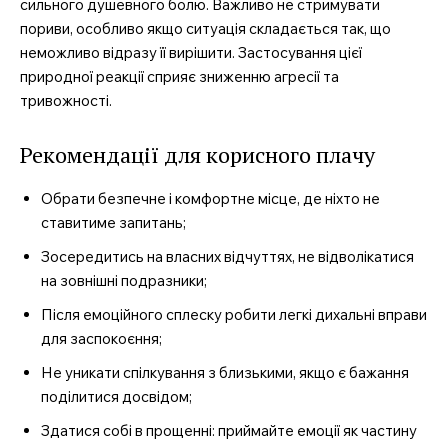
сильного душевного болю. Важливо не стримувати
пориви, особливо якщо ситуація складається так, що
неможливо відразу її вирішити. Застосування цієї
природної реакції сприяє зниженню агресії та
тривожності.
Рекомендації для корисного плачу
Обрати безпечне і комфортне місце, де ніхто не
ставитиме запитань;
Зосередитись на власних відчуттях, не відволікатися
на зовнішні подразники;
Після емоційного сплеску робити легкі дихальні вправи
для заспокоєння;
Не уникати спілкування з близькими, якщо є бажання
поділитися досвідом;
Здатися собі в прощенні: приймайте емоції як частину