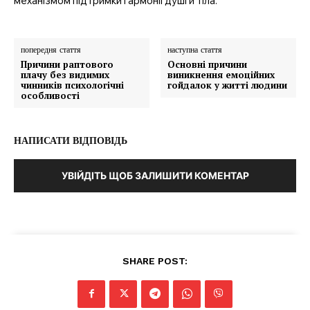
механізмом підтримки гармонії душі й тіла.
попередня стаття
наступна стаття
Причини раптового
Основні причини
плачу без видимих
виникнення емоційних
чинників психологічні
гойдалок у житті людини
особливості
НАПИСАТИ ВІДПОВІДЬ
УВІЙДІТЬ ЩОБ ЗАЛИШИТИ КОМЕНТАР
SHARE POST: