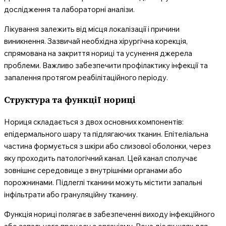
дослідження та лабораторні аналізи.
Лікування залежить від місця локалізації і причини
виникнення. Зазвичай необхідна хірургічна корекція,
спрямована на закриття нориці та усунення джерела
проблеми. Важливо забезпечити профілактику інфекції та
запалення протягом реабілітаційного періоду.
Структура та функції нориці
Нориця складається з двох основних компонентів:
епідермального шару та підлягаючих тканин. Епітеліальна
частина формується з шкіри або слизової оболонки, через
яку проходить патологічний канал. Цей канал сполучає
зовнішнє середовище з внутрішніми органами або
порожнинами. Підлеглі тканини можуть містити запальні
інфільтрати або грануляційну тканину.
Функція нориці полягає в забезпеченні виходу інфекційного