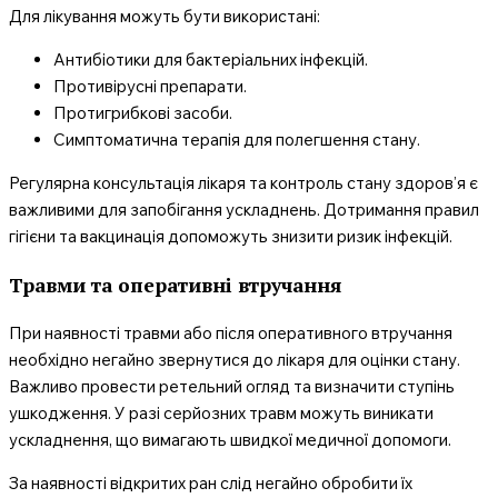
Для лікування можуть бути використані:
Антибіотики для бактеріальних інфекцій.
Противірусні препарати.
Протигрибкові засоби.
Симптоматична терапія для полегшення стану.
Регулярна консультація лікаря та контроль стану здоров’я є
важливими для запобігання ускладнень. Дотримання правил
гігієни та вакцинація допоможуть знизити ризик інфекцій.
Травми та оперативні втручання
При наявності травми або після оперативного втручання
необхідно негайно звернутися до лікаря для оцінки стану.
Важливо провести ретельний огляд та визначити ступінь
ушкодження. У разі серйозних травм можуть виникати
ускладнення, що вимагають швидкої медичної допомоги.
За наявності відкритих ран слід негайно обробити їх