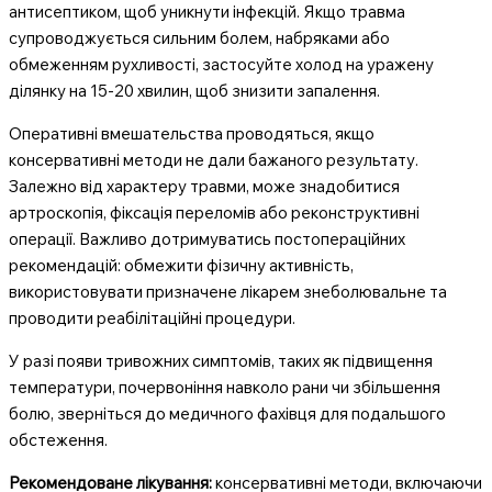
антисептиком, щоб уникнути інфекцій. Якщо травма
супроводжується сильним болем, набряками або
обмеженням рухливості, застосуйте холод на уражену
ділянку на 15-20 хвилин, щоб знизити запалення.
Оперативні вмешательства проводяться, якщо
консервативні методи не дали бажаного результату.
Залежно від характеру травми, може знадобитися
артроскопія, фіксація переломів або реконструктивні
операції. Важливо дотримуватись постопераційних
рекомендацій: обмежити фізичну активність,
використовувати призначене лікарем знеболювальне та
проводити реабілітаційні процедури.
У разі появи тривожних симптомів, таких як підвищення
температури, почервоніння навколо рани чи збільшення
болю, зверніться до медичного фахівця для подальшого
обстеження.
Рекомендоване лікування:
консервативні методи, включаючи