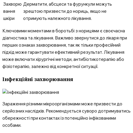
Захворю
Дерматити, абсцеси та фурункули можуть
вання
зрештою призвести до нориць, якщо не
шкіри
отримують належного лікування.
Ключовими моментами в боротьбі з норицями є своєчасна
діагностика та лікування. Важливо звернутися до лікаря при
перших ознаках захворювання, так як тільки професійний
підхід може гарантувати ефективний результат. Лікування
може включати хірургічні методи, антибіотикотерапію або
фізіотерапію, залежно від конкретної ситуації.
Інфекційні захворювання
Зараження різними мікроорганізмами може призвести до
серйозних наслідків. Рекомендується суворо дотримуватись
обережності при контактах із потенційно інфікованими
особами.