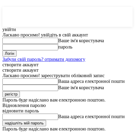
MedTerms
COM.UA
увійти
Ласкаво просимо! увійдіть в свій аккаунт
Ваше ім'я користувача
пароль
Забули свій пароль? отримати допомогу
створити аккаунт
створити аккаунт
Ласкаво просимо! зареєструвати обліковий запис
Ваша адреса електронної пошти
Ваше ім'я користувача
Пароль буде надіслано вам електронною поштою.
Відновлення паролю
відновити пароль
Ваша адреса електронної пошти
Пароль буде надіслано вам електронною поштою.