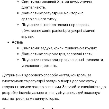
Симптоми: головний біль, запаморочення,
дратівливість.
Діагностика: регулярний моніторинг
артеріального тиску.
Лікування: антигіпертензивні препарати,
обмеження солі в раціоні, регулярні фізичні
вправи.
Астма:
Симптоми: задуха, хрипи, тривогею в грудях.
Діагностика: спирометрія, алергічні тести.
Лікування: інгалятори, протизапальні препарати,
уникнення алергенів.
Дотримання здорового способу життя, контроль за
симптомами та регулярні огляди у лікаря допоможуть у
керуванні такими захворюваннями. Залучайте спеціаліста до
розробки індивідуального плану лікування, який враховує
ваші потреби та медичну історію.