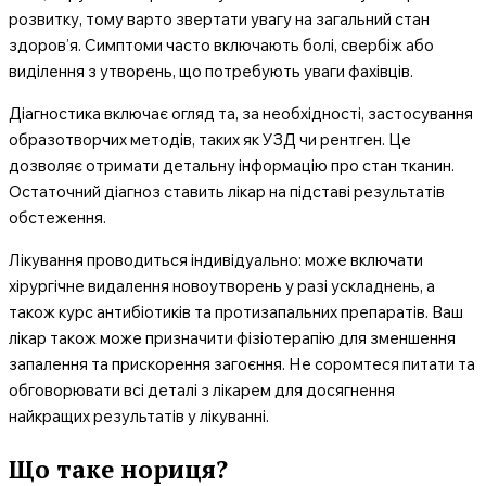
розвитку, тому варто звертати увагу на загальний стан
здоров’я. Симптоми часто включають болі, свербіж або
виділення з утворень, що потребують уваги фахівців.
Діагностика включає огляд та, за необхідності, застосування
образотворчих методів, таких як УЗД чи рентген. Це
дозволяє отримати детальну інформацію про стан тканин.
Остаточний діагноз ставить лікар на підставі результатів
обстеження.
Лікування проводиться індивідуально: може включати
хірургічне видалення новоутворень у разі ускладнень, а
також курс антибіотиків та протизапальних препаратів. Ваш
лікар також може призначити фізіотерапію для зменшення
запалення та прискорення загоєння. Не соромтеся питати та
обговорювати всі деталі з лікарем для досягнення
найкращих результатів у лікуванні.
Що таке нориця?