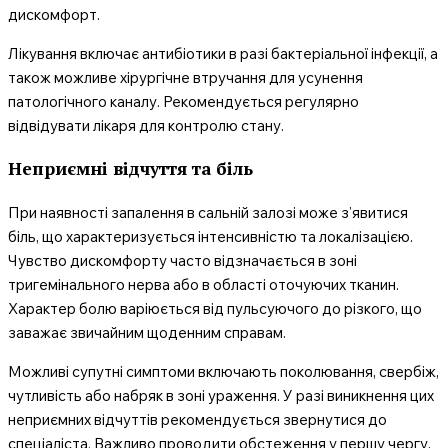
дискомфорт.
Лікування включає антибіотики в разі бактеріальної інфекції, а
також можливе хірургічне втручання для усунення
патологічного каналу. Рекомендується регулярно
відвідувати лікаря для контролю стану.
Неприємні відчуття та біль
При наявності запалення в сальній залозі може з’явитися
біль, що характеризується інтенсивністю та локалізацією.
Чувство дискомфорту часто відзначається в зоні
тригемінального нерва або в області оточуючих тканин.
Характер болю варіюється від пульсуючого до різкого, що
заважає звичайним щоденним справам.
Можливі супутні симптоми включають поколювання, свербіж,
чутливість або набряк в зоні ураження. У разі виникнення цих
неприємних відчуттів рекомендується звернутися до
спеціаліста. Важливо проводити обстеження у першу чергу,