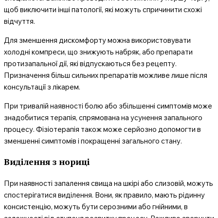
щоб виключити інші патології, які можуть спричинити схожі
відчуття.
Для зменшення дискомфорту можна використовувати
холодні компреси, що знижують набряк, або препарати
протизапальної дії, які відпускаються без рецепту.
Призначення більш сильних препаратів можливе лише після
консультації з лікарем.
При тривалій наявності болю або збільшенні симптомів може
знадобитися терапія, спрямована на усунення запального
процесу. Фізіотерапія також може серйозно допомогти в
зменшенні симптомів і покращенні загального стану.
Виділення з нориці
При наявності запалення свища на шкірі або слизовій, можуть
спостерігатися виділення. Вони, як правило, мають рідинну
консистенцію, можуть бути серозними або гнійними, в