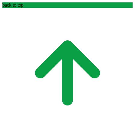
back to top