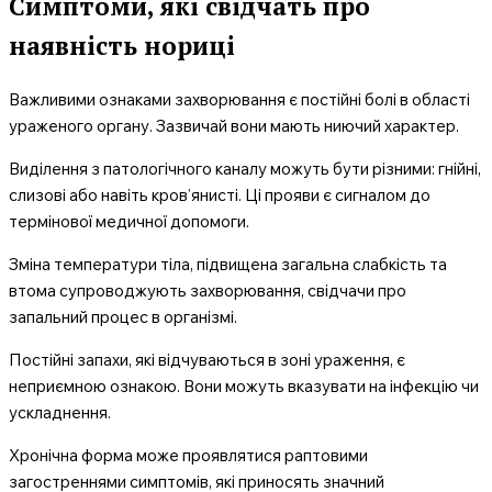
Симптоми, які свідчать про
наявність нориці
Важливими ознаками захворювання є постійні болі в області
ураженого органу. Зазвичай вони мають ниючий характер.
Виділення з патологічного каналу можуть бути різними: гнійні,
слизові або навіть кров’янисті. Ці прояви є сигналом до
термінової медичної допомоги.
Зміна температури тіла, підвищена загальна слабкість та
втома супроводжують захворювання, свідчачи про
запальний процес в організмі.
Постійні запахи, які відчуваються в зоні ураження, є
неприємною ознакою. Вони можуть вказувати на інфекцію чи
ускладнення.
Хронічна форма може проявлятися раптовими
загостреннями симптомів, які приносять значний