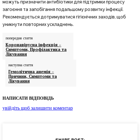
можуть призначити антибіотики для підтримки процесу
загоєння та запобігання подальшому розвитку інфекції.
Рекомендується дотримуватися гігієнічних заходів, щоб
уникнути повторних ускладнень.
попередня стаття
Коронавірусна інфекція –
Симптоми, Профілактика та
Лікування
наступна стаття
Гемолітична анемія –
Причини, Симптоми та
Лікування
НАПИСАТИ ВІДПОВІДЬ
увійдіть щоб залишити коментар
SHARE POST: