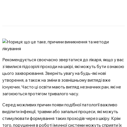
Рекомендується своєчасно звертатися до лікаря, якщо у вас
з’явилися підозрілі проходи на шкірі, які можуть бути ознакою
цього захворювання. Зверніть увагу на будь-які нові
утворення, а також на зміни в зовнішньому вигляді вже
існуючих. Часто ці освіти мають вигляд незначних ран, які не
загоюються протягом тривалого часу.
Серед можливих причин появи подібної патології важливо
виділити інфекції, травми або запальні процеси, які можуть
стимулювати формування таких проходів через шкіру. Крім
того, порушення в роботі імунної системи можуть сприяти їх