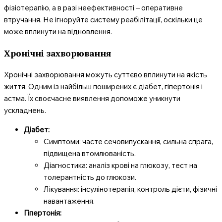
фізіотерапію, а в разі неефективності – оперативне
втручання. Не ігноруйте систему реабілітації, оскільки це
може вплинути на відновлення.
Хронічні захворювання
Хронічні захворювання можуть суттєво вплинути на якість
життя. Одним із найбільш поширених є діабет, гіпертонія і
астма. Їх своєчасне виявлення допоможе уникнути
ускладнень.
Діабет:
Симптоми: часте сечовипускання, сильна спрага,
підвищена втомлюваність.
Діагностика: аналіз крові на глюкозу, тест на
толерантність до глюкози.
Лікування: інсулінотерапія, контроль дієти, фізичні
навантаження.
Гіпертонія: