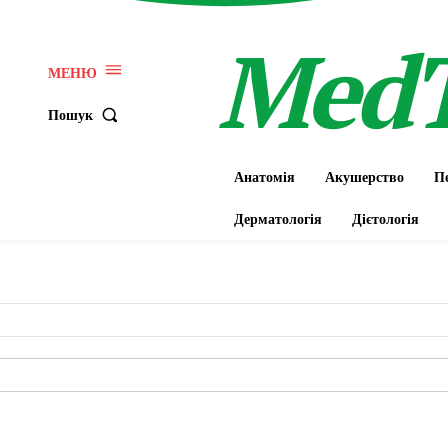
Med
МЕНЮ
Пошук
Анатомія
Акушерство
Пе
Дерматологія
Дієтологія