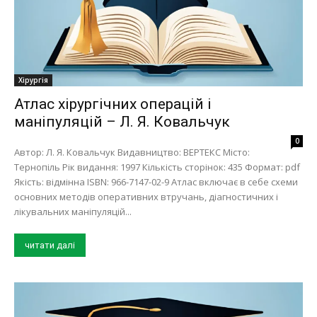
Хірургія
Атлас хірургічних операцій і
маніпуляцій – Л. Я. Ковальчук
0
Автор: Л. Я. Ковальчук Видавництво: ВЕРТЕКС Місто:
Тернопіль Рік видання: 1997 Кількість сторінок: 435 Формат: pdf
Якість: відмінна ISBN: 966-7147-02-9 Атлас включає в себе схеми
основних методів оперативних втручань, діагностичних і
лікувальних маніпуляцій...
читати далі