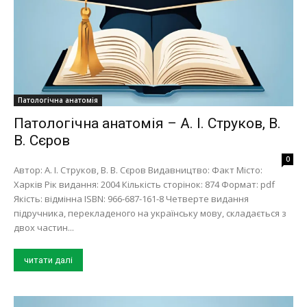
Патологічна анатомія
Патологічна анатомія – А. І. Струков, В.
В. Сєров
0
Автор: А. І. Струков, В. В. Сєров Видавництво: Факт Місто:
Харків Рік видання: 2004 Кількість сторінок: 874 Формат: pdf
Якість: відмінна ISBN: 966-687-161-8 Четверте видання
підручника, перекладеного на українську мову, складається з
двох частин...
читати далі