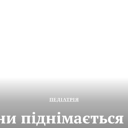
ПЕДІАТРІЯ
ни піднімається