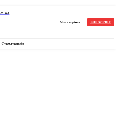
om.ua
Моя сторінка
SUBSCRIBE
Стоматологія